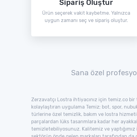
Sipariş Oluştur
Ürün seçerek vakit kaybetme. Yalnızca
uygun zamanı seç ve sipariş oluştur.
Sana özel profesyo
Zerzavatçı Lostra ihtiyacınız için temiz.co bir
kolaylaştıran uygulama Temiz; bot, spor, nubuk,
türlerine özel temizlik, bakım ve lostra hizmeti
parçalardan lüks tasarımlara kadar her ayakka
temizletebiliyosunuz. Kalitemiz ve yaptığımız
sektörün önde gelen markaları tarafından da o