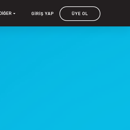
DIĞER
GIRIŞ YAP
ÜYE OL