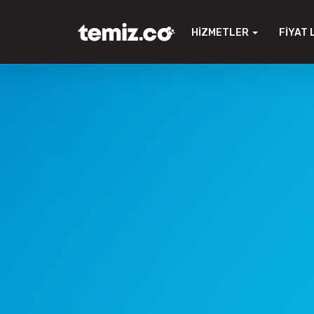
HIZMETLER
FIYAT 