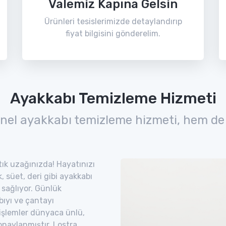
Valemiz Kapına Gelsin
Ürünleri tesislerimizde detaylandırıp
fiyat bilgisini gönderelim.
Ayakkabı Temizleme Hizmeti
nel ayakkabı temizleme hizmeti, hem de
 tık uzağınızda! Hayatınızı
 süet, deri gibi ayakkabı
 sağlıyor. Günlük
bıyı ve çantayı
 işlemler dünyaca ünlü,
naylanmıştır. Lostra