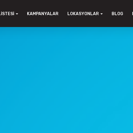
LISTESI
KAMPANYALAR
LOKASYONLAR
BLOG