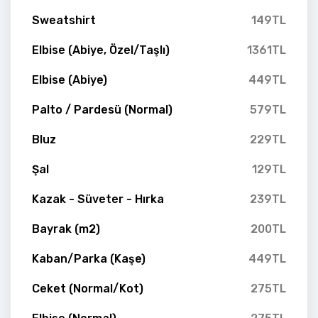
Sweatshirt
149TL
Elbise (Abiye, Özel/Taşlı)
1361TL
Elbise (Abiye)
449TL
Palto / Pardesü (Normal)
579TL
Bluz
229TL
Şal
129TL
Kazak - Süveter - Hırka
239TL
Bayrak (m2)
200TL
Kaban/Parka (Kaşe)
449TL
Ceket (Normal/Kot)
275TL