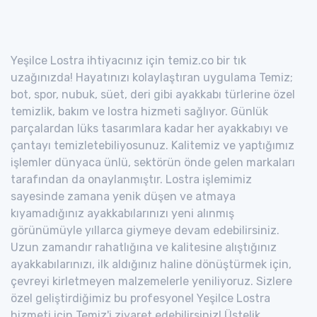
Yeşilce Lostra ihtiyacınız için temiz.co bir tık
uzağınızda! Hayatınızı kolaylaştıran uygulama Temiz;
bot, spor, nubuk, süet, deri gibi ayakkabı türlerine özel
temizlik, bakım ve lostra hizmeti sağlıyor. Günlük
parçalardan lüks tasarımlara kadar her ayakkabıyı ve
çantayı temizletebiliyosunuz. Kalitemiz ve yaptığımız
işlemler dünyaca ünlü, sektörün önde gelen markaları
tarafından da onaylanmıştır. Lostra işlemimiz
sayesinde zamana yenik düşen ve atmaya
kıyamadığınız ayakkabılarınızı yeni alınmış
görünümüyle yıllarca giymeye devam edebilirsiniz.
Uzun zamandır rahatlığına ve kalitesine alıştığınız
ayakkabılarınızı, ilk aldığınız haline dönüştürmek için,
çevreyi kirletmeyen malzemelerle yeniliyoruz. Sizlere
özel geliştirdiğimiz bu profesyonel Yeşilce Lostra
hizmeti için Temiz'i ziyaret edebilirsiniz! Üstelik