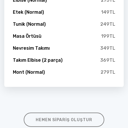
Elbise (Normal)
275TL
Etek (Normal)
149TL
Tunik (Normal)
249TL
Masa Örtüsü
199TL
Nevresim Takımı
349TL
Takım Elbise (2 parça)
369TL
Mont (Normal)
279TL
HEMEN SIPARIŞ OLUŞTUR