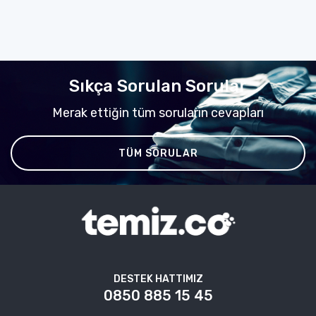
Sıkça Sorulan Sorular
Merak ettiğin tüm soruların cevapları
TÜM SORULAR
DESTEK HATTIMIZ
0850 885 15 45