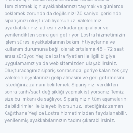
temizletmek için ayakkabılarınızı taşımak ve günlerce
beklemek zorunda da değilsiniz! 30 saniye içerisinde
siparişinizi oluşturabiliyorsunuz. Valelerimiz
ayakkabılarınızı adresinize kadar gelip alıyor ve
yenilendikten sonra geri getiriyor. Lostra hizmetimizin
işlem süresi ayakkabılarının bakım ihtiyaçlarına ve
kullanım durumuna bağlı olarak ortalama 48 - 72 saat
arası sürüyor. Yeşilce lostra fiyatları ile ilgili bilgiye
uygulamamız ya da web sitemizden ulaşabilirsiniz.
Oluşturacağınız sipariş sonrasında, geriye kalan tek şey
valelerin eşyalarınızı gelip almasını ve geri getirmesini
istediğiniz zamanı belirlemek. Siparişinizi verdikten
sonra tarih/saat değişikliği yapmak istiyorsanız Temiz
size bu imkanı da sağlıyor. Siparişinizin tüm aşamalarını
da bildirimler ile izleyebiliyorsunuz. İstediğiniz zaman
Kağıthane Yeşilce Lostra hizmetimizden faydalanabilir,
yenilenmiş ayakkabılarınızın tadını çıkarabilirsiniz.