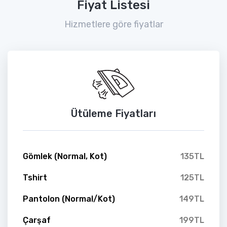
Fiyat Listesi
Hizmetlere göre fiyatlar
Ütüleme Fiyatları
Gömlek (Normal, Kot)
135TL
Tshirt
125TL
Pantolon (Normal/Kot)
149TL
Çarşaf
199TL