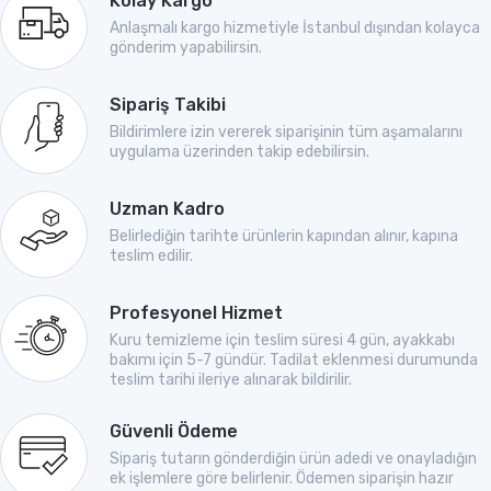
Kolay Kargo
Anlaşmalı kargo hizmetiyle İstanbul dışından kolayca
gönderim yapabilirsin.
Sipariş Takibi
Bildirimlere izin vererek siparişinin tüm aşamalarını
uygulama üzerinden takip edebilirsin.
Uzman Kadro
Belirlediğin tarihte ürünlerin kapından alınır, kapına
teslim edilir.
Profesyonel Hizmet
Kuru temizleme için teslim süresi 4 gün, ayakkabı
bakımı için 5-7 gündür. Tadilat eklenmesi durumunda
teslim tarihi ileriye alınarak bildirilir.
Güvenli Ödeme
Sipariş tutarın gönderdiğin ürün adedi ve onayladığın
ek işlemlere göre belirlenir. Ödemen siparişin hazır