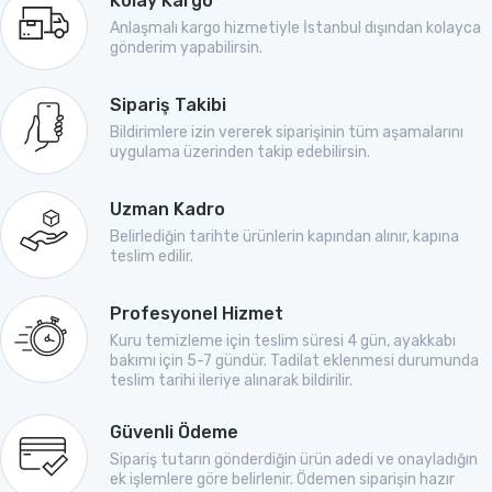
Kolay Kargo
Anlaşmalı kargo hizmetiyle İstanbul dışından kolayca
gönderim yapabilirsin.
Sipariş Takibi
Bildirimlere izin vererek siparişinin tüm aşamalarını
uygulama üzerinden takip edebilirsin.
Uzman Kadro
Belirlediğin tarihte ürünlerin kapından alınır, kapına
teslim edilir.
Profesyonel Hizmet
Kuru temizleme için teslim süresi 4 gün, ayakkabı
bakımı için 5-7 gündür. Tadilat eklenmesi durumunda
teslim tarihi ileriye alınarak bildirilir.
Güvenli Ödeme
Sipariş tutarın gönderdiğin ürün adedi ve onayladığın
ek işlemlere göre belirlenir. Ödemen siparişin hazır