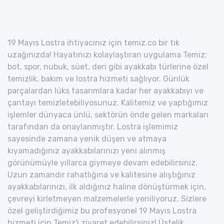
19 Mayıs Lostra ihtiyacınız için temiz.co bir tık
uzağınızda! Hayatınızı kolaylaştıran uygulama Temiz;
bot, spor, nubuk, süet, deri gibi ayakkabı türlerine özel
temizlik, bakım ve lostra hizmeti sağlıyor. Günlük
parçalardan lüks tasarımlara kadar her ayakkabıyı ve
çantayı temizletebiliyosunuz. Kalitemiz ve yaptığımız
işlemler dünyaca ünlü, sektörün önde gelen markaları
tarafından da onaylanmıştır. Lostra işlemimiz
sayesinde zamana yenik düşen ve atmaya
kıyamadığınız ayakkabılarınızı yeni alınmış
görünümüyle yıllarca giymeye devam edebilirsiniz.
Uzun zamandır rahatlığına ve kalitesine alıştığınız
ayakkabılarınızı, ilk aldığınız haline dönüştürmek için,
çevreyi kirletmeyen malzemelerle yeniliyoruz. Sizlere
özel geliştirdiğimiz bu profesyonel 19 Mayıs Lostra
hizmeti için Temiz'i ziyaret edebilirsiniz! Üstelik