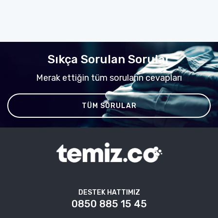
Sıkça Sorulan Sorular
Merak ettiğin tüm soruların cevapları
TÜM SORULAR
DESTEK HATTIMIZ
0850 885 15 45