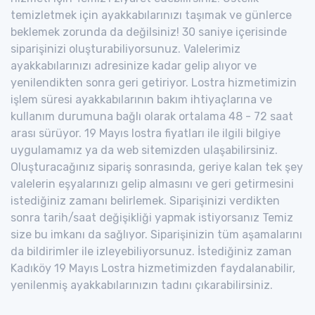
temizletmek için ayakkabılarınızı taşımak ve günlerce
beklemek zorunda da değilsiniz! 30 saniye içerisinde
siparişinizi oluşturabiliyorsunuz. Valelerimiz
ayakkabılarınızı adresinize kadar gelip alıyor ve
yenilendikten sonra geri getiriyor. Lostra hizmetimizin
işlem süresi ayakkabılarının bakım ihtiyaçlarına ve
kullanım durumuna bağlı olarak ortalama 48 - 72 saat
arası sürüyor. 19 Mayıs lostra fiyatları ile ilgili bilgiye
uygulamamız ya da web sitemizden ulaşabilirsiniz.
Oluşturacağınız sipariş sonrasında, geriye kalan tek şey
valelerin eşyalarınızı gelip almasını ve geri getirmesini
istediğiniz zamanı belirlemek. Siparişinizi verdikten
sonra tarih/saat değişikliği yapmak istiyorsanız Temiz
size bu imkanı da sağlıyor. Siparişinizin tüm aşamalarını
da bildirimler ile izleyebiliyorsunuz. İstediğiniz zaman
Kadıköy 19 Mayıs Lostra hizmetimizden faydalanabilir,
yenilenmiş ayakkabılarınızın tadını çıkarabilirsiniz.