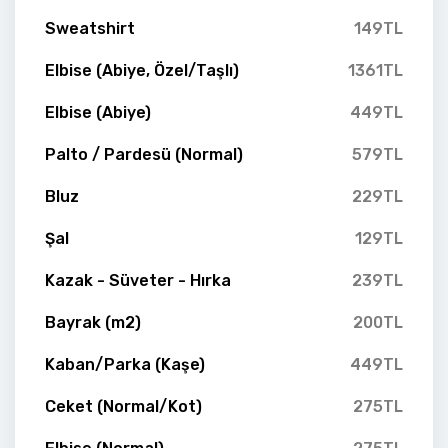
Sweatshirt
149TL
Elbise (Abiye, Özel/Taşlı)
1361TL
Elbise (Abiye)
449TL
Palto / Pardesü (Normal)
579TL
Bluz
229TL
Şal
129TL
Kazak - Süveter - Hırka
239TL
Bayrak (m2)
200TL
Kaban/Parka (Kaşe)
449TL
Ceket (Normal/Kot)
275TL