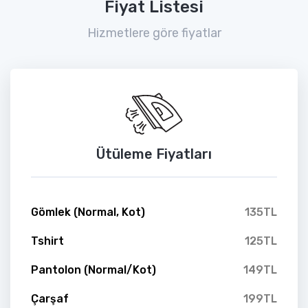
Fiyat Listesi
Hizmetlere göre fiyatlar
Ütüleme Fiyatları
Gömlek (Normal, Kot)
135TL
Tshirt
125TL
Pantolon (Normal/Kot)
149TL
Çarşaf
199TL