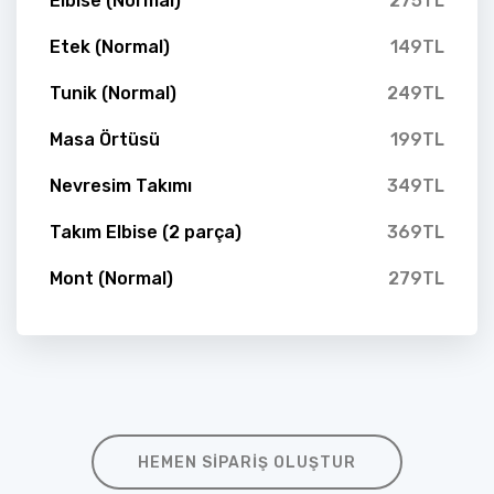
Elbise (Normal)
275TL
Etek (Normal)
149TL
Tunik (Normal)
249TL
Masa Örtüsü
199TL
Nevresim Takımı
349TL
Takım Elbise (2 parça)
369TL
Mont (Normal)
279TL
HEMEN SIPARIŞ OLUŞTUR