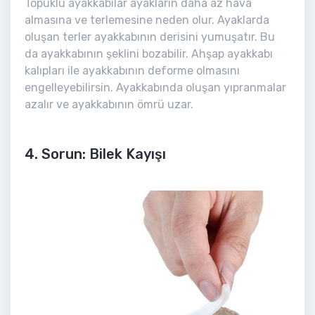
Topuklu ayakkabılar ayakların daha az hava
almasına ve terlemesine neden olur. Ayaklarda
oluşan terler ayakkabının derisini yumuşatır. Bu
da ayakkabının şeklini bozabilir. Ahşap ayakkabı
kalıpları ile ayakkabının deforme olmasını
engelleyebilirsin. Ayakkabında oluşan yıpranmalar
azalır ve ayakkabının ömrü uzar.
4. Sorun: Bilek Kayışı