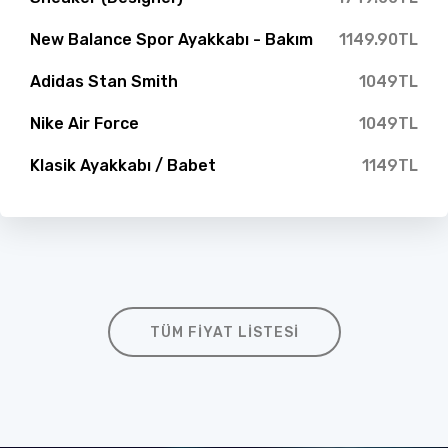
New Balance Spor Ayakkabı - Bakım
1149.90TL
Adidas Stan Smith
1049TL
Nike Air Force
1049TL
Klasik Ayakkabı / Babet
1149TL
TÜM FIYAT LISTESI