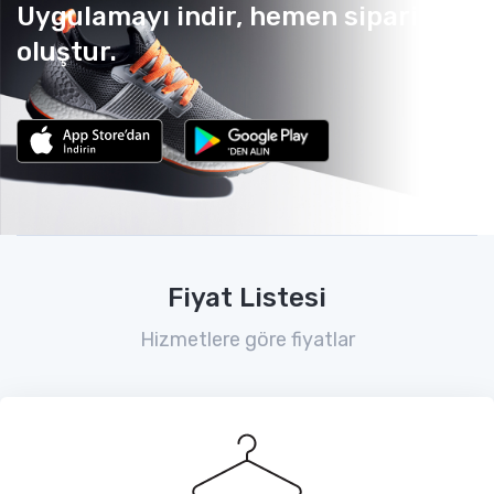
Uygulamayı indir, hemen sipariş
oluştur.
Fiyat Listesi
Hizmetlere göre fiyatlar