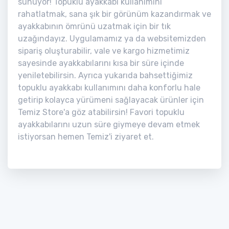
sunuyor! Topuklu ayakkabı kullanımını
rahatlatmak, sana şık bir görünüm kazandırmak ve
ayakkabının ömrünü uzatmak için bir tık
uzağındayız. Uygulamamız ya da websitemizden
sipariş oluşturabilir, vale ve kargo hizmetimiz
sayesinde ayakkabılarını kısa bir süre içinde
yeniletebilirsin. Ayrıca yukarıda bahsettiğimiz
topuklu ayakkabı kullanımını daha konforlu hale
getirip kolayca yürümeni sağlayacak ürünler için
Temiz Store'a göz atabilirsin! Favori topuklu
ayakkabılarını uzun süre giymeye devam etmek
istiyorsan hemen Temiz'i ziyaret et.