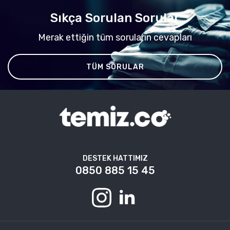
Sıkça Sorulan Sorular
Merak ettiğin tüm soruların cevapları
TÜM SORULAR
DESTEK HATTIMIZ
0850 885 15 45