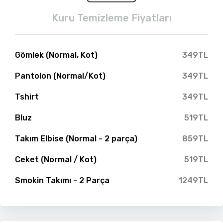
Kuru Temizleme Fiyatları
Gömlek (Normal, Kot)
349TL
Pantolon (Normal/Kot)
349TL
Tshirt
349TL
Bluz
519TL
Takım Elbise (Normal - 2 parça)
859TL
Ceket (Normal / Kot)
519TL
Smokin Takımı - 2 Parça
1249TL