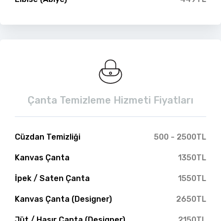
Çanta Temizleme Hizmeti Fiyatları
Cüzdan Temizliği
500 - 2500TL
Kanvas Çanta
1350TL
İpek / Saten Çanta
1550TL
Kanvas Çanta (Designer)
2650TL
Jüt / Hasır Çanta (Designer)
2150TL