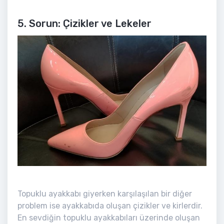
5. Sorun: Çizikler ve Lekeler
Topuklu ayakkabı giyerken karşılaşılan bir diğer
problem ise ayakkabıda oluşan çizikler ve kirlerdir.
En sevdiğin topuklu ayakkabıları üzerinde oluşan