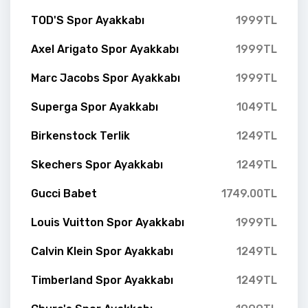
TOD'S Spor Ayakkabı
1999TL
Axel Arigato Spor Ayakkabı
1999TL
Marc Jacobs Spor Ayakkabı
1999TL
Superga Spor Ayakkabı
1049TL
Birkenstock Terlik
1249TL
Skechers Spor Ayakkabı
1249TL
Gucci Babet
1749.00TL
Louis Vuitton Spor Ayakkabı
1999TL
Calvin Klein Spor Ayakkabı
1249TL
Timberland Spor Ayakkabı
1249TL