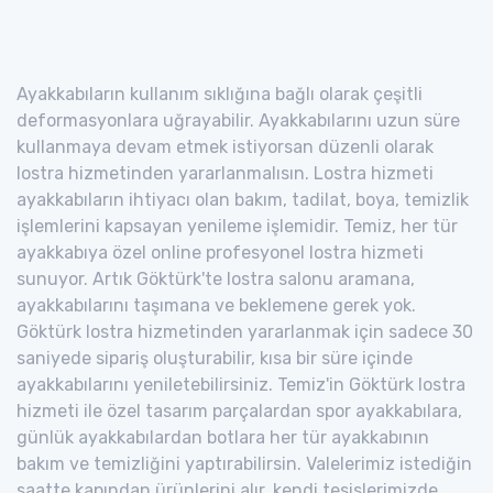
Ayakkabıların kullanım sıklığına bağlı olarak çeşitli
deformasyonlara uğrayabilir. Ayakkabılarını uzun süre
kullanmaya devam etmek istiyorsan düzenli olarak
lostra hizmetinden yararlanmalısın. Lostra hizmeti
ayakkabıların ihtiyacı olan bakım, tadilat, boya, temizlik
işlemlerini kapsayan yenileme işlemidir. Temiz, her tür
ayakkabıya özel online profesyonel lostra hizmeti
sunuyor. Artık Göktürk'te lostra salonu aramana,
ayakkabılarını taşımana ve beklemene gerek yok.
Göktürk lostra hizmetinden yararlanmak için sadece 30
saniyede sipariş oluşturabilir, kısa bir süre içinde
ayakkabılarını yeniletebilirsiniz. Temiz'in Göktürk lostra
hizmeti ile özel tasarım parçalardan spor ayakkabılara,
günlük ayakkabılardan botlara her tür ayakkabının
bakım ve temizliğini yaptırabilirsin. Valelerimiz istediğin
saatte kapından ürünlerini alır, kendi tesislerimizde