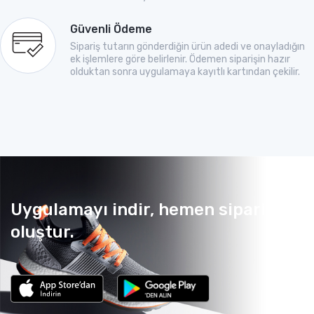
Güvenli Ödeme
Sipariş tutarın gönderdiğin ürün adedi ve onayladığın
ek işlemlere göre belirlenir. Ödemen siparişin hazır
olduktan sonra uygulamaya kayıtlı kartından çekilir.
Uygulamayı indir, hemen sipariş
oluştur.