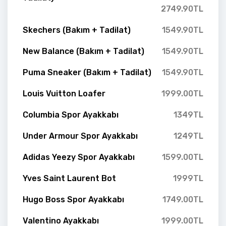
2749.90TL
Skechers (Bakım + Tadilat)
1549.90TL
New Balance (Bakım + Tadilat)
1549.90TL
Puma Sneaker (Bakım + Tadilat)
1549.90TL
Louis Vuitton Loafer
1999.00TL
Columbia Spor Ayakkabı
1349TL
Under Armour Spor Ayakkabı
1249TL
Adidas Yeezy Spor Ayakkabı
1599.00TL
Yves Saint Laurent Bot
1999TL
Hugo Boss Spor Ayakkabı
1749.00TL
Valentino Ayakkabı
1999.00TL