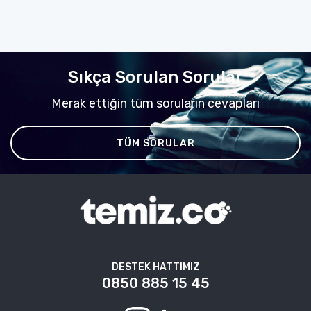
Sıkça Sorulan Sorular
Merak ettiğin tüm soruların cevapları
TÜM SORULAR
DESTEK HATTIMIZ
0850 885 15 45