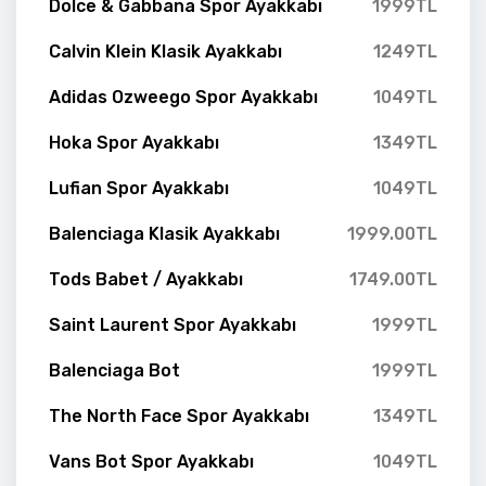
Dolce & Gabbana Spor Ayakkabı
1999TL
Calvin Klein Klasik Ayakkabı
1249TL
Adidas Ozweego Spor Ayakkabı
1049TL
Hoka Spor Ayakkabı
1349TL
Lufian Spor Ayakkabı
1049TL
Balenciaga Klasik Ayakkabı
1999.00TL
Tods Babet / Ayakkabı
1749.00TL
Saint Laurent Spor Ayakkabı
1999TL
Balenciaga Bot
1999TL
The North Face Spor Ayakkabı
1349TL
Vans Bot Spor Ayakkabı
1049TL