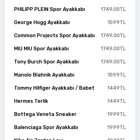
PHILIPP PLEIN Spor Ayakkabı
1749.00TL
George Hogg Ayakkabı
1599TL
Common Projects Spor Ayakkabı
1749.00TL
MIU MIU Spor Ayakkabı
1749.00TL
Tony Burch Spor Ayakkabı
1749.00TL
Manolo Blahnik Ayakkabı
1599TL
Tommy Hilfiger Ayakkabı / Babet
1449TL
Hermes Terlik
1449TL
Bottega Veneta Sneaker
1999TL
Balenciaga Spor Ayakkabı
1999TL