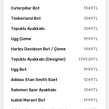
Caterpillar Bot
1349TL
Timberland Bot
1349TL
Topuklu Ayakkabı
1249TL
Ugg Çizme
1999TL
Harley Davidson Bot / Çizme
1449TL
Topuklu Ayakkabı (Designer)
1749.00TL
Ugg Bot
1999TL
Adidas Stan Smith Süet
1249TL
Salomon Spor Ayakkabı
1349TL
Isabel Marant Bot
1999TL