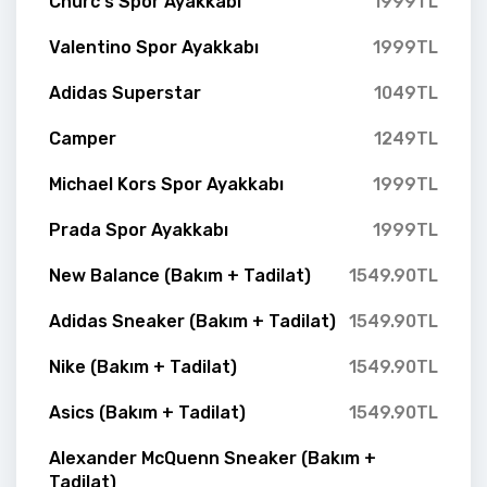
Churc's Spor Ayakkabı
1999TL
Valentino Spor Ayakkabı
1999TL
Adidas Superstar
1049TL
Camper
1249TL
Michael Kors Spor Ayakkabı
1999TL
Prada Spor Ayakkabı
1999TL
New Balance (Bakım + Tadilat)
1549.90TL
Adidas Sneaker (Bakım + Tadilat)
1549.90TL
Nike (Bakım + Tadilat)
1549.90TL
Asics (Bakım + Tadilat)
1549.90TL
Alexander McQuenn Sneaker (Bakım +
Tadilat)