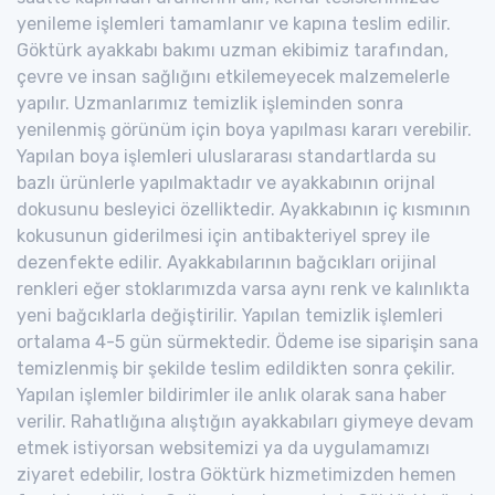
yenileme işlemleri tamamlanır ve kapına teslim edilir.
Göktürk ayakkabı bakımı uzman ekibimiz tarafından,
çevre ve insan sağlığını etkilemeyecek malzemelerle
yapılır. Uzmanlarımız temizlik işleminden sonra
yenilenmiş görünüm için boya yapılması kararı verebilir.
Yapılan boya işlemleri uluslararası standartlarda su
bazlı ürünlerle yapılmaktadır ve ayakkabının orijnal
dokusunu besleyici özelliktedir. Ayakkabının iç kısmının
kokusunun giderilmesi için antibakteriyel sprey ile
dezenfekte edilir. Ayakkabılarının bağcıkları orijinal
renkleri eğer stoklarımızda varsa aynı renk ve kalınlıkta
yeni bağcıklarla değiştirilir. Yapılan temizlik işlemleri
ortalama 4-5 gün sürmektedir. Ödeme ise siparişin sana
temizlenmiş bir şekilde teslim edildikten sonra çekilir.
Yapılan işlemler bildirimler ile anlık olarak sana haber
verilir. Rahatlığına alıştığın ayakkabıları giymeye devam
etmek istiyorsan websitemizi ya da uygulamamızı
ziyaret edebilir, lostra Göktürk hizmetimizden hemen