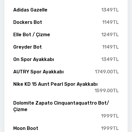
Adidas Gazelle
1349TL
Dockers Bot
1149TL
Elle Bot / Çizme
1249TL
Greyder Bot
1149TL
On Spor Ayakkabı
1349TL
AUTRY Spor Ayakkabı
1749.00TL
Nike KD 15 Aunt Pearl Spor Ayakkabı
1599.00TL
Dolomite Zapato Cinquantaquattro Bot/
Çizme
1999TL
Moon Boot
1999TL