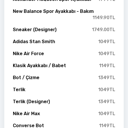
New Balance Spor Ayakkabı - Bakım
1149.90TL
Sneaker (Designer)
1749.00TL
Adidas Stan Smith
1049TL
Nike Air Force
1049TL
Klasik Ayakkabı / Babet
1149TL
Bot / Çizme
1349TL
Terlik
1049TL
Terlik (Designer)
1349TL
Nike Air Max
1049TL
Converse Bot
1149TL