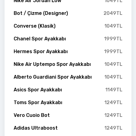
Nike Air Jordan Low
1049TL
Bot / Çizme (Designer)
2049TL
Converse (Klasik)
1049TL
Chanel Spor Ayakkabı
1999TL
Hermes Spor Ayakkabı
1999TL
Nike Air Uptempo Spor Ayakkabı
1049TL
Alberto Guardiani Spor Ayakkabı
1049TL
Asics Spor Ayakkabı
1149TL
Toms Spor Ayakkabı
1249TL
Vero Cuoio Bot
1249TL
Adidas Ultraboost
1249TL