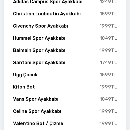
Adidas Campus Spor Ayakkabı
1249TL
Christian Louboutin Ayakkabı
1599TL
Givenchy Spor Ayakkabı
1999TL
Hummel Spor Ayakkabı
1049TL
Balmain Spor Ayakkabı
1999TL
Santoni Spor Ayakkabı
1749TL
Ugg Çocuk
1599TL
Kiton Bot
1999TL
Vans Spor Ayakkabı
1049TL
Celine Spor Ayakkabı
1999TL
Valentino Bot / Çizme
1999TL