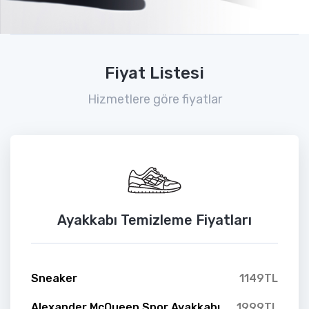
Fiyat Listesi
Hizmetlere göre fiyatlar
Ayakkabı Temizleme Fiyatları
Sneaker
1149TL
Alexander McQueen Spor Ayakkabı
1999TL