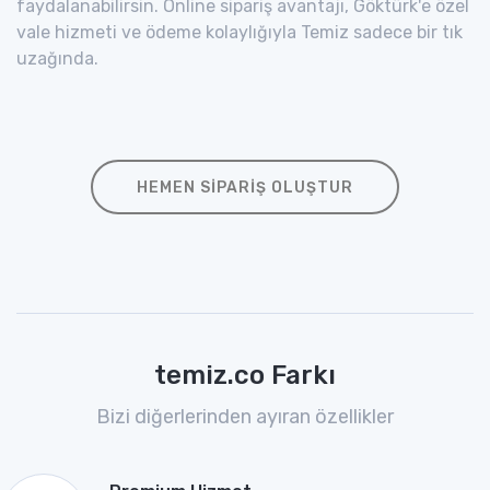
faydalanabilirsin. Online sipariş avantajı, Göktürk'e özel
vale hizmeti ve ödeme kolaylığıyla Temiz sadece bir tık
uzağında.
HEMEN SIPARIŞ OLUŞTUR
temiz.co Farkı
Bizi diğerlerinden ayıran özellikler