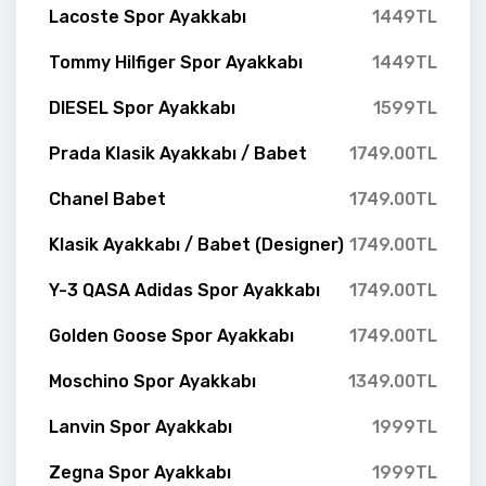
Lacoste Spor Ayakkabı
1449TL
Tommy Hilfiger Spor Ayakkabı
1449TL
DIESEL Spor Ayakkabı
1599TL
Prada Klasik Ayakkabı / Babet
1749.00TL
Chanel Babet
1749.00TL
Klasik Ayakkabı / Babet (Designer)
1749.00TL
Y-3 QASA Adidas Spor Ayakkabı
1749.00TL
Golden Goose Spor Ayakkabı
1749.00TL
Moschino Spor Ayakkabı
1349.00TL
Lanvin Spor Ayakkabı
1999TL
Zegna Spor Ayakkabı
1999TL