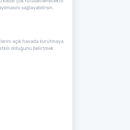
o kadar çok rutubetlenecektir.
yılmasını sağlayabilirsin.
tlerini açık havada kurutmaya
etkili olduğunu belirtmek