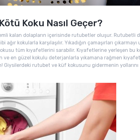
Kötü Koku Nasıl Geçer?
i kalan dolapların içerisinde rutubetler oluşur. Rutubetli d
bi ağır kokularla karşılaşılır. Yıkadığın çamaşırları çıkarmayı
kusu tüm kıyafetlerini sarabilir. Kıyafetlerine yerleşen bu k
ın ve en güzel kokulu deterjanlarla yıkamana rağmen kıyafet
iysilerdeki rutubet ve küf kokusunu gidermenin yollarını sen