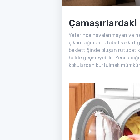
Çamaşırlardaki 
Yeterince havalanmayan ve neml
çıkarıldığında rutubet ve küf gi
beklettiğinde oluşan rutubet ko
halde geçmeyebilir. Yeni aldığ
kokulardan kurtulmak mümkün! G