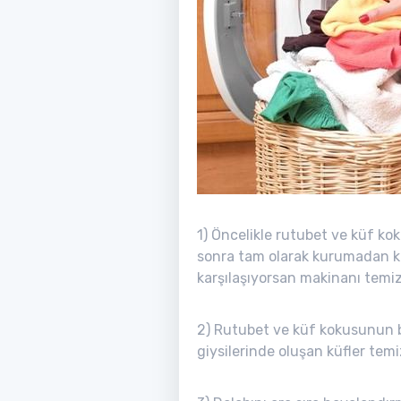
1) Öncelikle rutubet ve küf ko
sonra tam olarak kurumadan ka
karşılaşıyorsan makinanı temiz
2) Rutubet ve küf kokusunun ba
giysilerinde oluşan küfler temi