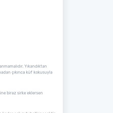
lanmamalıdır. Yıkandıktan
inadan çıkınca küf kokusuyla
ne biraz sirke eklersen