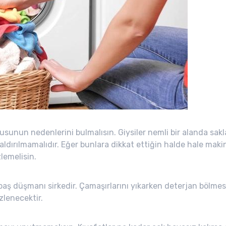
kusunun nedenlerini bulmalısın. Giysiler nemli bir alanda sak
ldırılmamalıdır. Eğer bunlara dikkat ettiğin halde hale mak
lemelisin.
ş düşmanı sirkedir. Çamaşırlarını yıkarken deterjan bölmesi
zlenecektir.