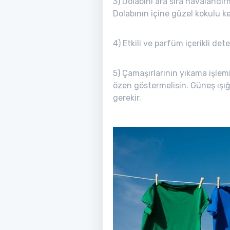
3) Dolabını ara sıra havalandı
Dolabının içine güzel kokulu ke
4) Etkili ve parfüm içerikli dete
5) Çamaşırlarının yıkama işlem
özen göstermelisin. Güneş ışığ
gerekir.