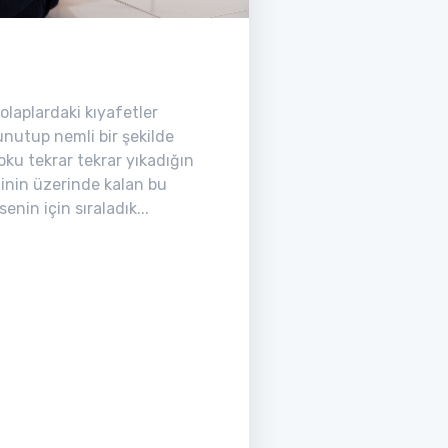
olaplardaki kıyafetler
 unutup nemli bir şekilde
oku tekrar tekrar yıkadığın
inin üzerinde kalan bu
in için sıraladık...