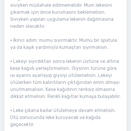
sıvıyken müdahale edilmemelidir. Mum lekesini
çıkarmak için önce kurumasını beklemelisin.
Sıvıyken yapılan uygulama lekenin dağılmasına
neden olacaktır.
⦁ İkinci adım; mumu sıyırmaktır. Mumu bir spatula
ya da kaşık yardımıyla kumaştan sıyırmalısın.
⦁ Lekeyi sıyırdıktan sonra lekenin üstüne ve altına
kese kağıdı yerleştirmelisin. Giysinin türüne göre
ısı ayarını ayarlayıp giysiyi ütülemelisin. Lekeyi
ütülerken tüm kalıntıların çıktığından emin olmayı
unutmamalısın. Kese kağıdının renksiz olmasına
dikkat etmelisin. Renkli kağıtlar kumaşa bulaşabilir.
⦁ Leke çıkana kadar ütülemeye devam etmelisin.
Ütü sonucunda leke kuruyacak ve kağıda
geçecektir.