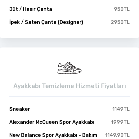
Jüt / Hasır Çanta
950TL
İpek / Saten Çanta (Designer)
2950TL
Ayakkabı Temizleme Hizmeti Fiyatları
Sneaker
1149TL
Alexander McQueen Spor Ayakkabı
1999TL
New Balance Spor Ayakkabı - Bakım
1149.90TL