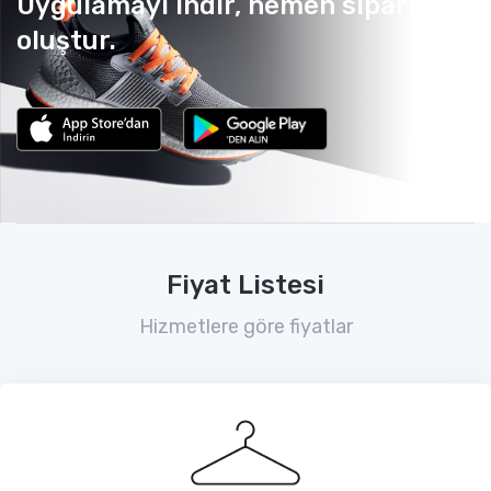
Uygulamayı indir, hemen sipariş
oluştur.
Fiyat Listesi
Hizmetlere göre fiyatlar