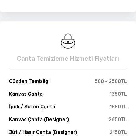
Çanta Temizleme Hizmeti Fiyatları
Cüzdan Temizliği
500 - 2500TL
Kanvas Çanta
1350TL
İpek / Saten Çanta
1550TL
Kanvas Çanta (Designer)
2650TL
Jüt / Hasır Çanta (Designer)
2150TL