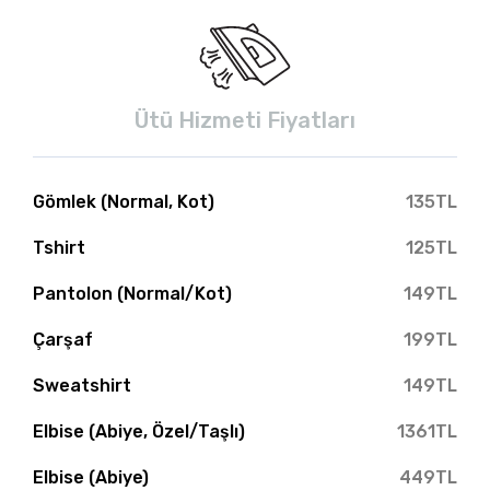
Ütü Hizmeti Fiyatları
Gömlek (Normal, Kot)
135TL
Tshirt
125TL
Pantolon (Normal/Kot)
149TL
Çarşaf
199TL
Sweatshirt
149TL
Elbise (Abiye, Özel/Taşlı)
1361TL
Elbise (Abiye)
449TL