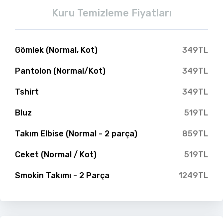
Kuru Temizleme Fiyatları
Gömlek (Normal, Kot)
349TL
Pantolon (Normal/Kot)
349TL
Tshirt
349TL
Bluz
519TL
Takım Elbise (Normal - 2 parça)
859TL
Ceket (Normal / Kot)
519TL
Smokin Takımı - 2 Parça
1249TL