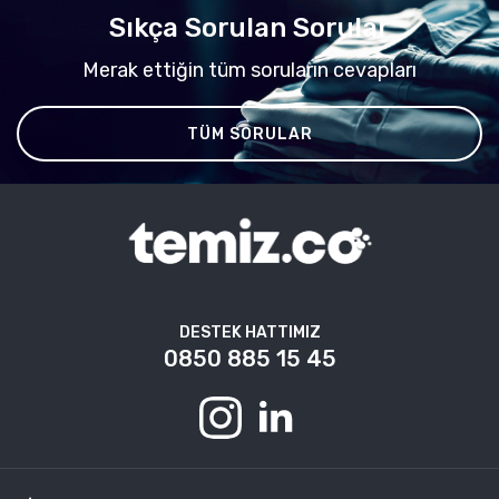
Sıkça Sorulan Sorular
Merak ettiğin tüm soruların cevapları
TÜM SORULAR
DESTEK HATTIMIZ
0850 885 15 45