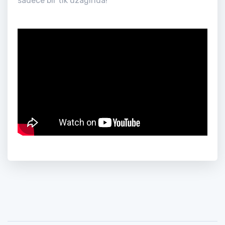
sadece bir tık uzağında!