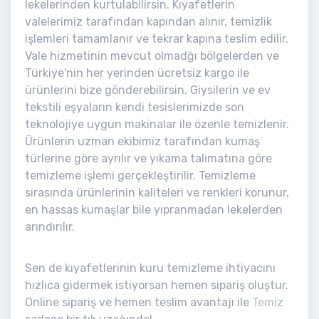
lekelerinden kurtulabilirsin. Kıyafetlerin
valelerimiz tarafından kapından alınır, temizlik
işlemleri tamamlanır ve tekrar kapına teslim edilir.
Vale hizmetinin mevcut olmadğı bölgelerden ve
Türkiye'nin her yerinden ücretsiz kargo ile
ürünlerini bize gönderebilirsin. Giysilerin ve ev
tekstili eşyaların kendi tesislerimizde son
teknolojiye uygun makinalar ile özenle temizlenir.
Ürünlerin uzman ekibimiz tarafından kumaş
türlerine göre ayrılır ve yıkama talimatına göre
temizleme işlemi gerçekleştirilir. Temizleme
sırasında ürünlerinin kaliteleri ve renkleri korunur,
en hassas kumaşlar bile yıpranmadan lekelerden
arındırılır.
Sen de kıyafetlerinin kuru temizleme ihtiyacını
hızlıca gidermek istiyorsan hemen sipariş oluştur.
Online sipariş ve hemen teslim avantajı ile
Temiz