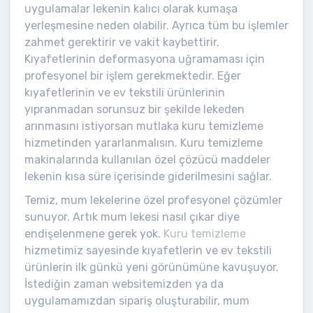
uygulamalar lekenin kalıcı olarak kumaşa
yerleşmesine neden olabilir. Ayrıca tüm bu işlemler
zahmet gerektirir ve vakit kaybettirir.
Kıyafetlerinin deformasyona uğramaması için
profesyonel bir işlem gerekmektedir. Eğer
kıyafetlerinin ve ev tekstili ürünlerinin
yıpranmadan sorunsuz bir şekilde lekeden
arınmasını istiyorsan mutlaka kuru temizleme
hizmetinden yararlanmalısın. Kuru temizleme
makinalarında kullanılan özel çözücü maddeler
lekenin kısa süre içerisinde giderilmesini sağlar.
Temiz, mum lekelerine özel profesyonel çözümler
sunuyor. Artık mum lekesi nasıl çıkar diye
endişelenmene gerek yok.
Kuru temizleme
hizmetimiz sayesinde kıyafetlerin ve ev tekstili
ürünlerin ilk günkü yeni görünümüne kavuşuyor.
İstediğin zaman websitemizden ya da
uygulamamızdan sipariş oluşturabilir, mum