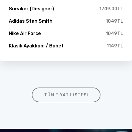
Sneaker (Designer)
1749.00TL
Adidas Stan Smith
1049TL
Nike Air Force
1049TL
Klasik Ayakkabı / Babet
1149TL
TÜM FIYAT LISTESI