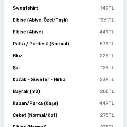
Sweatshirt
149TL
Elbise (Abiye, Özel/Taşlı)
1361TL
Elbise (Abiye)
449TL
Palto / Pardesü (Normal)
579TL
Bluz
229TL
Şal
129TL
Kazak - Süveter - Hırka
239TL
Bayrak (m2)
200TL
Kaban/Parka (Kaşe)
449TL
Ceket (Normal/Kot)
275TL