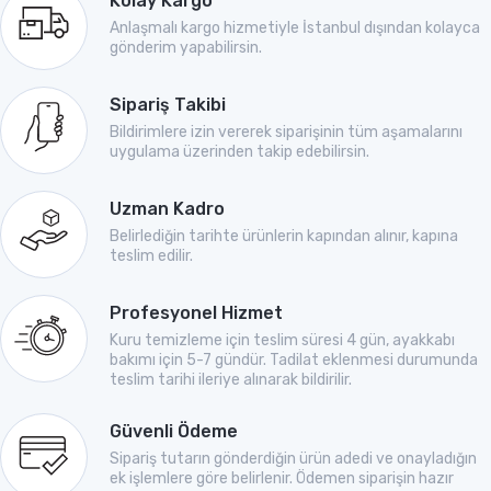
Kolay Kargo
Anlaşmalı kargo hizmetiyle İstanbul dışından kolayca
gönderim yapabilirsin.
Sipariş Takibi
Bildirimlere izin vererek siparişinin tüm aşamalarını
uygulama üzerinden takip edebilirsin.
Uzman Kadro
Belirlediğin tarihte ürünlerin kapından alınır, kapına
teslim edilir.
Profesyonel Hizmet
Kuru temizleme için teslim süresi 4 gün, ayakkabı
bakımı için 5-7 gündür. Tadilat eklenmesi durumunda
teslim tarihi ileriye alınarak bildirilir.
Güvenli Ödeme
Sipariş tutarın gönderdiğin ürün adedi ve onayladığın
ek işlemlere göre belirlenir. Ödemen siparişin hazır