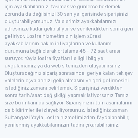
için ayakkabılarınızı taşımak ve günlerce beklemek
zorunda da değilsiniz! 30 saniye içerisinde siparişinizi
oluşturabiliyorsunuz. Valelerimiz ayakkabılarınızı
adresinize kadar gelip alıyor ve yenilendikten sonra geri
getiriyor. Lostra hizmetimizin işlem süresi
ayakkabılarının bakım ihtiyaçlarına ve kullanım
durumuna bağlı olarak ortalama 48 - 72 saat arası
sürüyor. Yayla lostra fiyatları ile ilgili bilgiye
uygulamamız ya da web sitemizden ulaşabilirsiniz.
Oluşturacağınız sipariş sonrasında, geriye kalan tek şey
valelerin eşyalarınızı gelip almasını ve geri getirmesini
istediğiniz zamanı belirlemek. Siparişinizi verdikten
sonra tarih/saat değişikliği yapmak istiyorsanız Temiz
size bu imkanı da sağlıyor. Siparişinizin tüm aşamalarını
da bildirimler ile izleyebiliyorsunuz. İstediğiniz zaman
Sultangazi Yayla Lostra hizmetimizden faydalanabilir,
yenilenmiş ayakkabılarınızın tadını çıkarabilirsiniz.