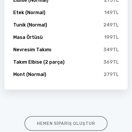
Elbise (Normal)
275TL
Etek (Normal)
149TL
Tunik (Normal)
249TL
Masa Örtüsü
199TL
Nevresim Takımı
349TL
Takım Elbise (2 parça)
369TL
Mont (Normal)
279TL
HEMEN SIPARIŞ OLUŞTUR