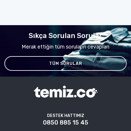
Sıkça Sorulan Sorular
Merak ettiğin tüm soruların cevapları
TÜM SORULAR
DESTEK HATTIMIZ
0850 885 15 45