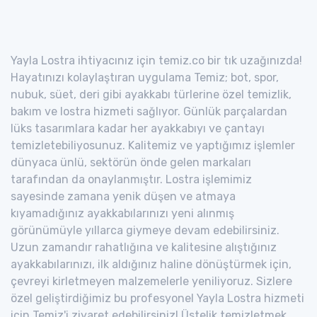
Yayla Lostra ihtiyacınız için temiz.co bir tık uzağınızda!
Hayatınızı kolaylaştıran uygulama Temiz; bot, spor,
nubuk, süet, deri gibi ayakkabı türlerine özel temizlik,
bakım ve lostra hizmeti sağlıyor. Günlük parçalardan
lüks tasarımlara kadar her ayakkabıyı ve çantayı
temizletebiliyosunuz. Kalitemiz ve yaptığımız işlemler
dünyaca ünlü, sektörün önde gelen markaları
tarafından da onaylanmıştır. Lostra işlemimiz
sayesinde zamana yenik düşen ve atmaya
kıyamadığınız ayakkabılarınızı yeni alınmış
görünümüyle yıllarca giymeye devam edebilirsiniz.
Uzun zamandır rahatlığına ve kalitesine alıştığınız
ayakkabılarınızı, ilk aldığınız haline dönüştürmek için,
çevreyi kirletmeyen malzemelerle yeniliyoruz. Sizlere
özel geliştirdiğimiz bu profesyonel Yayla Lostra hizmeti
için Temiz'i ziyaret edebilirsiniz! Üstelik temizletmek