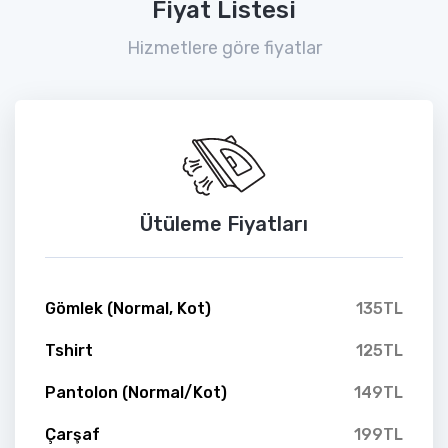
Fiyat Listesi
Hizmetlere göre fiyatlar
Ütüleme Fiyatları
Gömlek (Normal, Kot)
135TL
Tshirt
125TL
Pantolon (Normal/Kot)
149TL
Çarşaf
199TL