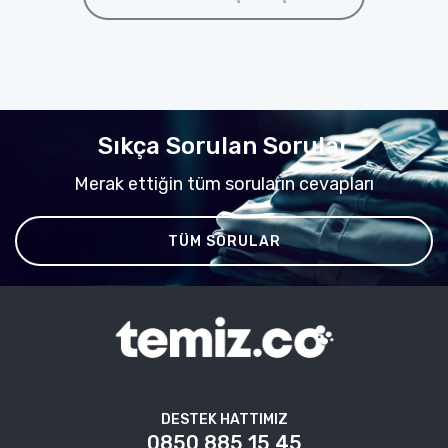
Sıkça Sorulan Sorular
Merak ettiğin tüm soruların cevapları
TÜM SORULAR
DESTEK HATTIMIZ
0850 885 15 45