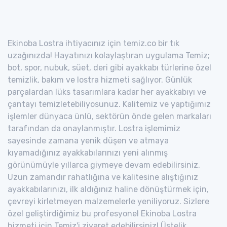
Ekinoba Lostra ihtiyacınız için temiz.co bir tık
uzağınızda! Hayatınızı kolaylaştıran uygulama Temiz;
bot, spor, nubuk, süet, deri gibi ayakkabı türlerine özel
temizlik, bakım ve lostra hizmeti sağlıyor. Günlük
parçalardan lüks tasarımlara kadar her ayakkabıyı ve
çantayı temizletebiliyosunuz. Kalitemiz ve yaptığımız
işlemler dünyaca ünlü, sektörün önde gelen markaları
tarafından da onaylanmıştır. Lostra işlemimiz
sayesinde zamana yenik düşen ve atmaya
kıyamadığınız ayakkabılarınızı yeni alınmış
görünümüyle yıllarca giymeye devam edebilirsiniz.
Uzun zamandır rahatlığına ve kalitesine alıştığınız
ayakkabılarınızı, ilk aldığınız haline dönüştürmek için,
çevreyi kirletmeyen malzemelerle yeniliyoruz. Sizlere
özel geliştirdiğimiz bu profesyonel Ekinoba Lostra
hizmeti için Temiz'i ziyaret edebilirsiniz! Üstelik