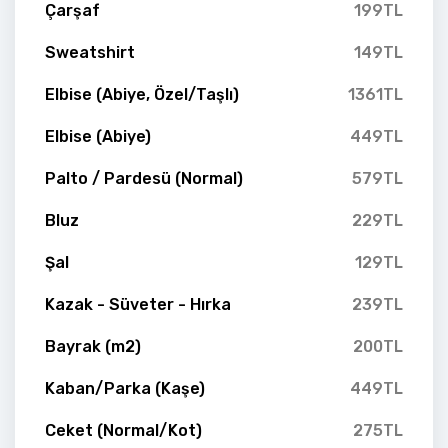
Çarşaf
199TL
Sweatshirt
149TL
Elbise (Abiye, Özel/Taşlı)
1361TL
Elbise (Abiye)
449TL
Palto / Pardesü (Normal)
579TL
Bluz
229TL
Şal
129TL
Kazak - Süveter - Hırka
239TL
Bayrak (m2)
200TL
Kaban/Parka (Kaşe)
449TL
Ceket (Normal/Kot)
275TL