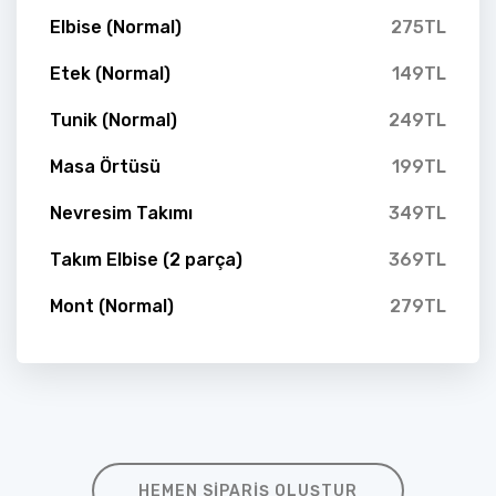
Elbise (Normal)
275TL
Etek (Normal)
149TL
Tunik (Normal)
249TL
Masa Örtüsü
199TL
Nevresim Takımı
349TL
Takım Elbise (2 parça)
369TL
Mont (Normal)
279TL
HEMEN SIPARIŞ OLUŞTUR