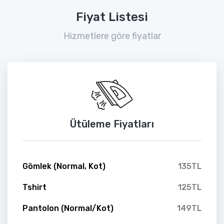
Fiyat Listesi
Hizmetlere göre fiyatlar
Ütüleme Fiyatları
Gömlek (Normal, Kot)
135TL
Tshirt
125TL
Pantolon (Normal/Kot)
149TL