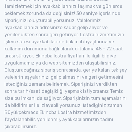
temizletmek için ayakkabılarınızı taşımak ve günlerce
beklemek zorunda da değilsiniz! 30 saniye içerisinde
siparişinizi oluşturabiliyorsunuz. Valelerimiz
ayakkabılarınızı adresinize kadar gelip alıyor ve
yenilendikten sonra geri getiriyor. Lostra hizmetimizin
işlem süresi ayakkabılarının bakım ihtiyaçlarına ve
kullanım durumuna bağlı olarak ortalama 48 - 72 saat
arası sürüyor. Ekinoba lostra fiyatları ile ilgili bilgiye
uygulamamız ya da web sitemizden ulaşabilirsiniz.
Oluşturacağınız sipariş sonrasında, geriye kalan tek şey
valelerin eşyalarınızı gelip almasını ve geri getirmesini
istediğiniz zamanı belirlemek. Siparişinizi verdikten
sonra tarih/saat değişikliği yapmak istiyorsanız Temiz
size bu imkanı da sağlıyor. Siparişinizin tüm aşamalarını
da bildirimler ile izleyebiliyorsunuz. İstediğiniz zaman
Büyükçekmece Ekinoba Lostra hizmetimizden
faydalanabilir, yenilenmiş ayakkabılarınızın tadını
çıkarabilirsiniz.