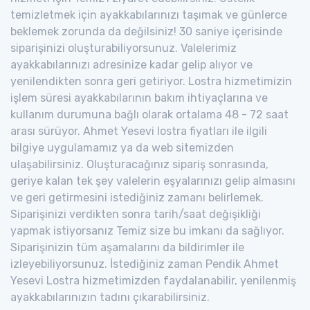
temizletmek için ayakkabılarınızı taşımak ve günlerce
beklemek zorunda da değilsiniz! 30 saniye içerisinde
siparişinizi oluşturabiliyorsunuz. Valelerimiz
ayakkabılarınızı adresinize kadar gelip alıyor ve
yenilendikten sonra geri getiriyor. Lostra hizmetimizin
işlem süresi ayakkabılarının bakım ihtiyaçlarına ve
kullanım durumuna bağlı olarak ortalama 48 - 72 saat
arası sürüyor. Ahmet Yesevi lostra fiyatları ile ilgili
bilgiye uygulamamız ya da web sitemizden
ulaşabilirsiniz. Oluşturacağınız sipariş sonrasında,
geriye kalan tek şey valelerin eşyalarınızı gelip almasını
ve geri getirmesini istediğiniz zamanı belirlemek.
Siparişinizi verdikten sonra tarih/saat değişikliği
yapmak istiyorsanız Temiz size bu imkanı da sağlıyor.
Siparişinizin tüm aşamalarını da bildirimler ile
izleyebiliyorsunuz. İstediğiniz zaman Pendik Ahmet
Yesevi Lostra hizmetimizden faydalanabilir, yenilenmiş
ayakkabılarınızın tadını çıkarabilirsiniz.