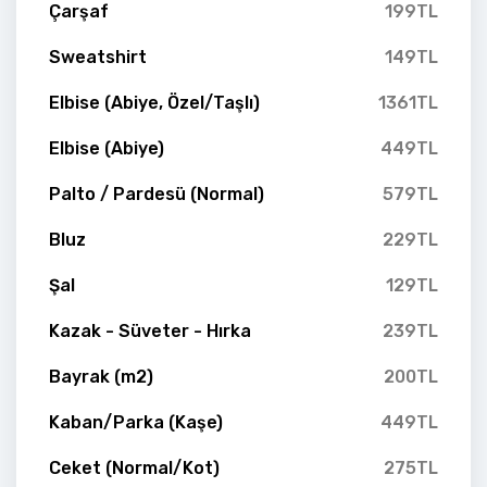
Çarşaf
199TL
Sweatshirt
149TL
Elbise (Abiye, Özel/Taşlı)
1361TL
Elbise (Abiye)
449TL
Palto / Pardesü (Normal)
579TL
Bluz
229TL
Şal
129TL
Kazak - Süveter - Hırka
239TL
Bayrak (m2)
200TL
Kaban/Parka (Kaşe)
449TL
Ceket (Normal/Kot)
275TL