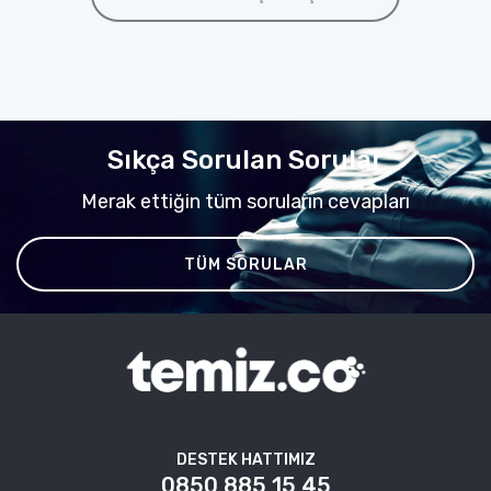
Sıkça Sorulan Sorular
Merak ettiğin tüm soruların cevapları
TÜM SORULAR
DESTEK HATTIMIZ
0850 885 15 45