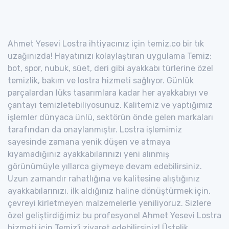
Ahmet Yesevi Lostra ihtiyacınız için temiz.co bir tık
uzağınızda! Hayatınızı kolaylaştıran uygulama Temiz;
bot, spor, nubuk, süet, deri gibi ayakkabı türlerine özel
temizlik, bakım ve lostra hizmeti sağlıyor. Günlük
parçalardan lüks tasarımlara kadar her ayakkabıyı ve
çantayı temizletebiliyosunuz. Kalitemiz ve yaptığımız
işlemler dünyaca ünlü, sektörün önde gelen markaları
tarafından da onaylanmıştır. Lostra işlemimiz
sayesinde zamana yenik düşen ve atmaya
kıyamadığınız ayakkabılarınızı yeni alınmış
görünümüyle yıllarca giymeye devam edebilirsiniz.
Uzun zamandır rahatlığına ve kalitesine alıştığınız
ayakkabılarınızı, ilk aldığınız haline dönüştürmek için,
çevreyi kirletmeyen malzemelerle yeniliyoruz. Sizlere
özel geliştirdiğimiz bu profesyonel Ahmet Yesevi Lostra
hizmeti için Temiz'i ziyaret edebilirsiniz! Üstelik