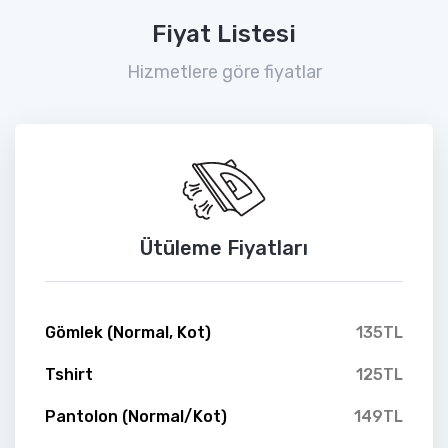
Fiyat Listesi
Hizmetlere göre fiyatlar
Ütüleme Fiyatları
Gömlek (Normal, Kot)
135TL
Tshirt
125TL
Pantolon (Normal/Kot)
149TL