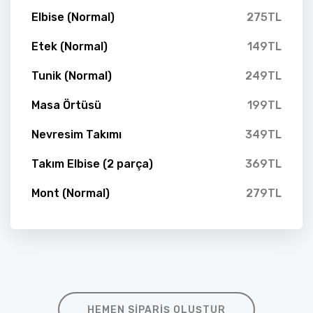
Elbise (Normal)
275TL
Etek (Normal)
149TL
Tunik (Normal)
249TL
Masa Örtüsü
199TL
Nevresim Takımı
349TL
Takım Elbise (2 parça)
369TL
Mont (Normal)
279TL
HEMEN SIPARIŞ OLUŞTUR