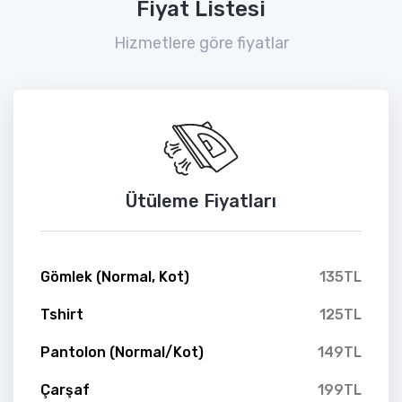
Fiyat Listesi
Hizmetlere göre fiyatlar
Ütüleme Fiyatları
Gömlek (Normal, Kot)
135TL
Tshirt
125TL
Pantolon (Normal/Kot)
149TL
Çarşaf
199TL