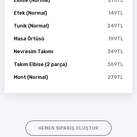
Elbise (Normal)
275TL
Etek (Normal)
149TL
Tunik (Normal)
249TL
Masa Örtüsü
199TL
Nevresim Takımı
349TL
Takım Elbise (2 parça)
369TL
Mont (Normal)
279TL
HEMEN SIPARIŞ OLUŞTUR