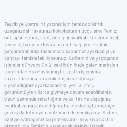
Teşvikiye Lostra ihtiyacınız için temiz.co bir tık
uzağınızda! Hayatınızı kolaylaştıran uygulama Temiz;
bot, spor, nubuk, süet, deri gibi ayakkabı türlerine özel
temizlik, bakım ve lostra hizmeti sağlıyor. Günlük
parçalardan lüks tasarımlara kadar her ayakkabıyı ve
çantayı temizletebiliyosunuz. Kalitemiz ve yaptığımız
işlemler dünyaca ünlü, sektörün önde gelen markaları
tarafından da onaylanmıştır. Lostra işlemimiz
sayesinde zamana yenik düşen ve atmaya
kıyamadığınız ayakkabılarınızı yeni alınmış
görünümüyle yıllarca giymeye devam edebilirsiniz.
Uzun zamandır rahatlığına ve kalitesine alıştığınız
ayakkabılarınızı, ilk aldığınız haline dönüştürmek için,
çevreyi kirletmeyen malzemelerle yeniliyoruz. Sizlere
özel geliştirdiğimiz bu profesyonel Teşvikiye Lostra
hizmeti için Temiz'i ziyaret edebilirsiniz! Üstelik