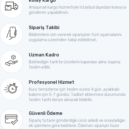
Kolay Kargo
Anlaşmalı kargo hizmetiyle İstanbul dışından kolayca
gönderim yapabilirsin.
Sipariş Takibi
Bildirimlere izin vererek siparişinin tüm aşamalarını
uygulama üzerinden takip edebilirsin.
Uzman Kadro
Belirlediğin tarihte ürünlerin kapından alınır, kapına
teslim edilir.
Profesyonel Hizmet
Kuru temizleme için teslim süresi 4 gün, ayakkabı
bakımı için 5-7 gündür. Tadilat eklenmesi durumunda
teslim tarihi ileriye alınarak bildirilir.
Güvenli Ödeme
Sipariş tutarın gönderdiğin ürün adedi ve onayladığın
ek işlemlere göre belirlenir. Ödemen siparişin hazır