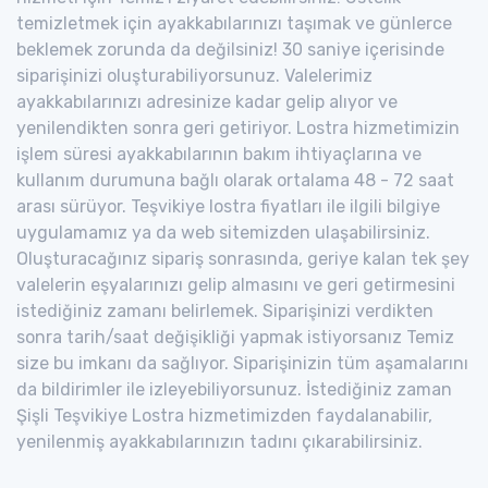
temizletmek için ayakkabılarınızı taşımak ve günlerce
beklemek zorunda da değilsiniz! 30 saniye içerisinde
siparişinizi oluşturabiliyorsunuz. Valelerimiz
ayakkabılarınızı adresinize kadar gelip alıyor ve
yenilendikten sonra geri getiriyor. Lostra hizmetimizin
işlem süresi ayakkabılarının bakım ihtiyaçlarına ve
kullanım durumuna bağlı olarak ortalama 48 - 72 saat
arası sürüyor. Teşvikiye lostra fiyatları ile ilgili bilgiye
uygulamamız ya da web sitemizden ulaşabilirsiniz.
Oluşturacağınız sipariş sonrasında, geriye kalan tek şey
valelerin eşyalarınızı gelip almasını ve geri getirmesini
istediğiniz zamanı belirlemek. Siparişinizi verdikten
sonra tarih/saat değişikliği yapmak istiyorsanız Temiz
size bu imkanı da sağlıyor. Siparişinizin tüm aşamalarını
da bildirimler ile izleyebiliyorsunuz. İstediğiniz zaman
Şişli Teşvikiye Lostra hizmetimizden faydalanabilir,
yenilenmiş ayakkabılarınızın tadını çıkarabilirsiniz.