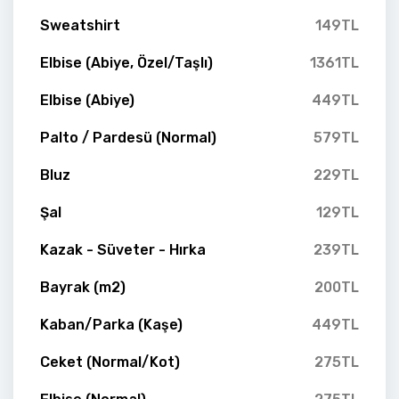
Sweatshirt
149TL
Elbise (Abiye, Özel/Taşlı)
1361TL
Elbise (Abiye)
449TL
Palto / Pardesü (Normal)
579TL
Bluz
229TL
Şal
129TL
Kazak - Süveter - Hırka
239TL
Bayrak (m2)
200TL
Kaban/Parka (Kaşe)
449TL
Ceket (Normal/Kot)
275TL