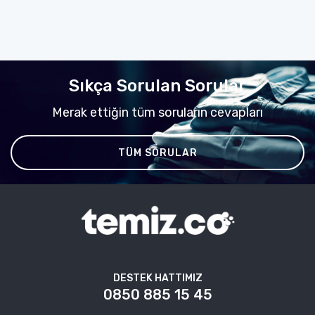
Sıkça Sorulan Sorular
Merak ettiğin tüm soruların cevapları
TÜM SORULAR
DESTEK HATTIMIZ
0850 885 15 45