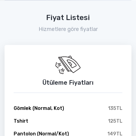
Fiyat Listesi
Hizmetlere göre fiyatlar
Ütüleme Fiyatları
Gömlek (Normal, Kot)
135TL
Tshirt
125TL
Pantolon (Normal/Kot)
149TL