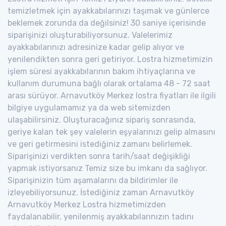
temizletmek için ayakkabılarınızı taşımak ve günlerce
beklemek zorunda da değilsiniz! 30 saniye içerisinde
siparişinizi oluşturabiliyorsunuz. Valelerimiz
ayakkabılarınızı adresinize kadar gelip alıyor ve
yenilendikten sonra geri getiriyor. Lostra hizmetimizin
işlem süresi ayakkabılarının bakım ihtiyaçlarına ve
kullanım durumuna bağlı olarak ortalama 48 - 72 saat
arası sürüyor. Arnavutköy Merkez lostra fiyatları ile ilgili
bilgiye uygulamamız ya da web sitemizden
ulaşabilirsiniz. Oluşturacağınız sipariş sonrasında,
geriye kalan tek şey valelerin eşyalarınızı gelip almasını
ve geri getirmesini istediğiniz zamanı belirlemek.
Siparişinizi verdikten sonra tarih/saat değişikliği
yapmak istiyorsanız Temiz size bu imkanı da sağlıyor.
Siparişinizin tüm aşamalarını da bildirimler ile
izleyebiliyorsunuz. İstediğiniz zaman Arnavutköy
Arnavutköy Merkez Lostra hizmetimizden
faydalanabilir, yenilenmiş ayakkabılarınızın tadını