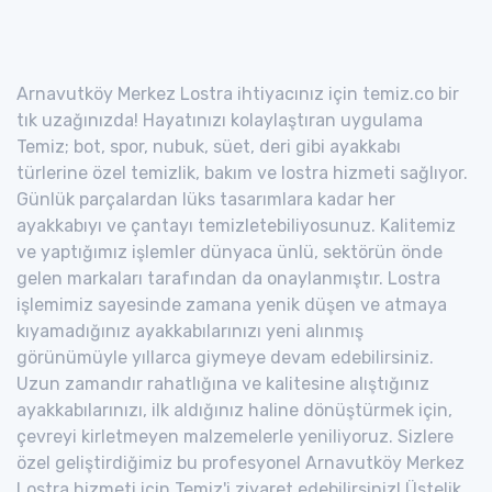
Arnavutköy Merkez Lostra ihtiyacınız için temiz.co bir
tık uzağınızda! Hayatınızı kolaylaştıran uygulama
Temiz; bot, spor, nubuk, süet, deri gibi ayakkabı
türlerine özel temizlik, bakım ve lostra hizmeti sağlıyor.
Günlük parçalardan lüks tasarımlara kadar her
ayakkabıyı ve çantayı temizletebiliyosunuz. Kalitemiz
ve yaptığımız işlemler dünyaca ünlü, sektörün önde
gelen markaları tarafından da onaylanmıştır. Lostra
işlemimiz sayesinde zamana yenik düşen ve atmaya
kıyamadığınız ayakkabılarınızı yeni alınmış
görünümüyle yıllarca giymeye devam edebilirsiniz.
Uzun zamandır rahatlığına ve kalitesine alıştığınız
ayakkabılarınızı, ilk aldığınız haline dönüştürmek için,
çevreyi kirletmeyen malzemelerle yeniliyoruz. Sizlere
özel geliştirdiğimiz bu profesyonel Arnavutköy Merkez
Lostra hizmeti için Temiz'i ziyaret edebilirsiniz! Üstelik