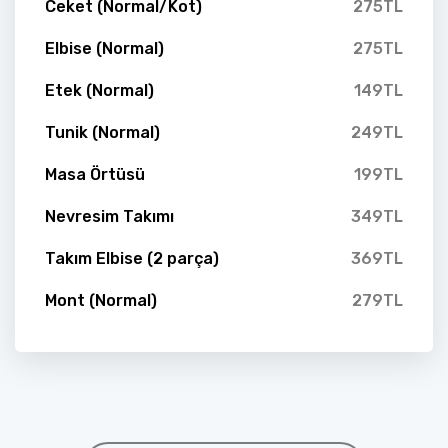
Ceket (Normal/Kot)
275TL
Elbise (Normal)
275TL
Etek (Normal)
149TL
Tunik (Normal)
249TL
Masa Örtüsü
199TL
Nevresim Takımı
349TL
Takım Elbise (2 parça)
369TL
Mont (Normal)
279TL