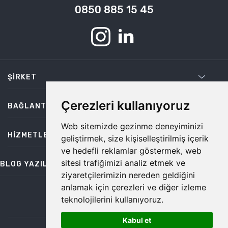
0850 885 15 45
ŞIRKET
Çerezleri kullanıyoruz
BAĞLANTILAR
Web sitemizde gezinme deneyiminizi
HIZMETLER
geliştirmek, size kişiselleştirilmiş içerik
ve hedefli reklamlar göstermek, web
sitesi trafiğimizi analiz etmek ve
BLOG YAZILARI
ziyaretçilerimizin nereden geldiğini
anlamak için çerezleri ve diğer izleme
teknolojilerini kullanıyoruz.
bilgi@temiz.co
Kabul et
1