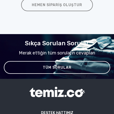
HEMEN SIPARIŞ OLUŞTUR
Sıkça Sorulan Sorular
Merak ettiğin tüm soruların cevapları
TÜM SORULAR
DESTEK HATTIMIZ