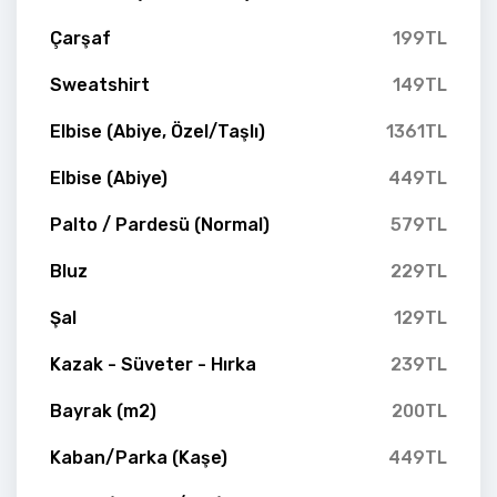
Çarşaf
199TL
Sweatshirt
149TL
Elbise (Abiye, Özel/Taşlı)
1361TL
Elbise (Abiye)
449TL
Palto / Pardesü (Normal)
579TL
Bluz
229TL
Şal
129TL
Kazak - Süveter - Hırka
239TL
Bayrak (m2)
200TL
Kaban/Parka (Kaşe)
449TL