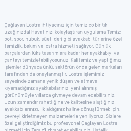
Çağlayan Lostra ihtiyacınız için temiz.co bir tık
uzağınızda! Hayatınızı kolaylaştıran uygulama Temiz;
bot, spor, nubuk, süet, deri gibi ayakkabı türlerine özel
temizlik, bakım ve lostra hizmeti sağlıyor. Günlük
parçalardan lüks tasarımlara kadar her ayakkabıyı ve
çantayı temizletebiliyosunuz. Kalitemiz ve yaptığımız
işlemler dünyaca ünlü, sektörün önde gelen markaları
tarafından da onaylanmıştır. Lostra işlemimiz
sayesinde zamana yenik düşen ve atmaya
kıyamadığınız ayakkabılarınızı yeni alınmış
görünümüyle yıllarca giymeye devam edebilirsiniz.
Uzun zamandır rahatlığına ve kalitesine alıştığınız
ayakkabılarınızı, ilk aldığınız haline dönüştürmek için,
çevreyi kirletmeyen malzemelerle yeniliyoruz. Sizlere
özel geliştirdiğimiz bu profesyonel Çağlayan Lostra
hizmeti için Temiz'i ziyaret edebilirsiniz! Üstelik