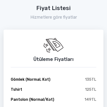
Fiyat Listesi
Hizmetlere göre fiyatlar
Ütüleme Fiyatları
Gömlek (Normal, Kot)
135TL
Tshirt
125TL
Pantolon (Normal/Kot)
149TL