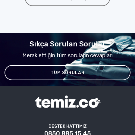
Sıkça Sorulan Sorular
Merak ettiğin tüm soruların cevapları
TÜM SORULAR
DESTEK HATTIMIZ
0850 885 15 45