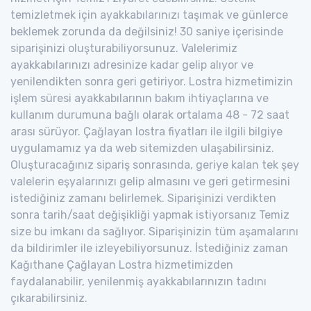
temizletmek için ayakkabılarınızı taşımak ve günlerce
beklemek zorunda da değilsiniz! 30 saniye içerisinde
siparişinizi oluşturabiliyorsunuz. Valelerimiz
ayakkabılarınızı adresinize kadar gelip alıyor ve
yenilendikten sonra geri getiriyor. Lostra hizmetimizin
işlem süresi ayakkabılarının bakım ihtiyaçlarına ve
kullanım durumuna bağlı olarak ortalama 48 - 72 saat
arası sürüyor. Çağlayan lostra fiyatları ile ilgili bilgiye
uygulamamız ya da web sitemizden ulaşabilirsiniz.
Oluşturacağınız sipariş sonrasında, geriye kalan tek şey
valelerin eşyalarınızı gelip almasını ve geri getirmesini
istediğiniz zamanı belirlemek. Siparişinizi verdikten
sonra tarih/saat değişikliği yapmak istiyorsanız Temiz
size bu imkanı da sağlıyor. Siparişinizin tüm aşamalarını
da bildirimler ile izleyebiliyorsunuz. İstediğiniz zaman
Kağıthane Çağlayan Lostra hizmetimizden
faydalanabilir, yenilenmiş ayakkabılarınızın tadını
çıkarabilirsiniz.