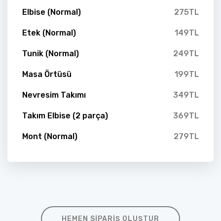
Elbise (Normal)
275TL
Etek (Normal)
149TL
Tunik (Normal)
249TL
Masa Örtüsü
199TL
Nevresim Takımı
349TL
Takım Elbise (2 parça)
369TL
Mont (Normal)
279TL
HEMEN SIPARIŞ OLUŞTUR