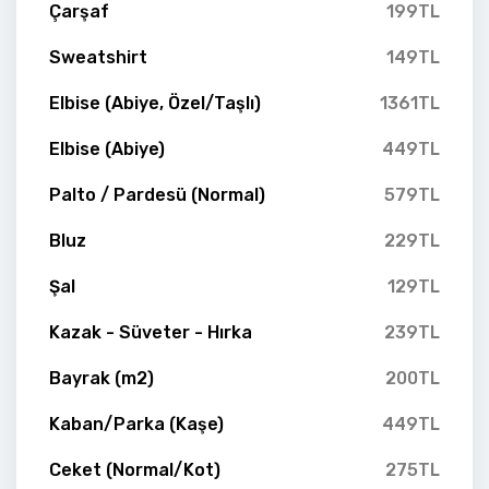
Çarşaf
199TL
Sweatshirt
149TL
Elbise (Abiye, Özel/Taşlı)
1361TL
Elbise (Abiye)
449TL
Palto / Pardesü (Normal)
579TL
Bluz
229TL
Şal
129TL
Kazak - Süveter - Hırka
239TL
Bayrak (m2)
200TL
Kaban/Parka (Kaşe)
449TL
Ceket (Normal/Kot)
275TL