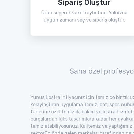
Sipariş Oluştur
Ürün seçerek vakit kaybetme. Yalnızca
uygun zamanı seç ve sipariş oluştur.
Sana özel profesyo
Yunus Lostra ihtiyacınız için temiz.co bir tık 
kolaylaştıran uygulama Temiz; bot, spor, nubuk,
türlerine özel temizlik, bakım ve lostra hizmeti
parçalardan lüks tasarımlara kadar her ayakka
temizletebiliyosunuz. Kalitemiz ve yaptığımız
sektörün önde gelen markaları tarafından da o