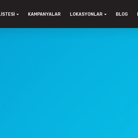
LISTESI
KAMPANYALAR
LOKASYONLAR
BLOG