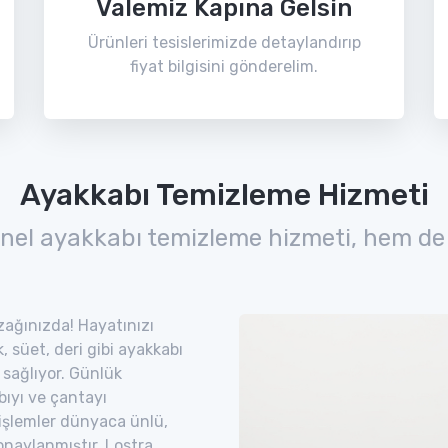
Valemiz Kapına Gelsin
Ürünleri tesislerimizde detaylandırıp
fiyat bilgisini gönderelim.
Ayakkabı Temizleme Hizmeti
nel ayakkabı temizleme hizmeti, hem de
uzağınızda! Hayatınızı
 süet, deri gibi ayakkabı
 sağlıyor. Günlük
bıyı ve çantayı
 işlemler dünyaca ünlü,
naylanmıştır. Lostra