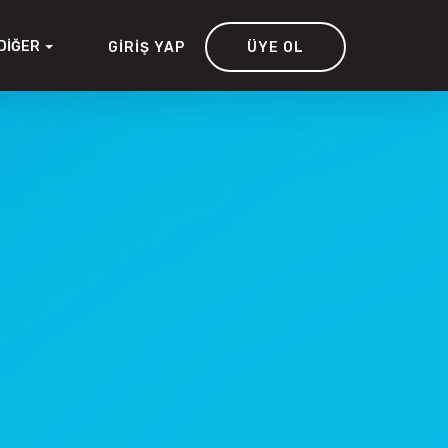
DIĞER
GIRIŞ YAP
ÜYE OL