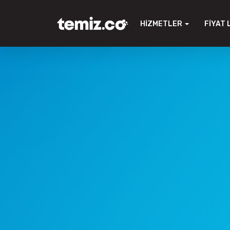
HIZMETLER
FIYAT 