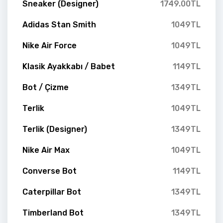
Sneaker (Designer)
1749.00TL
Adidas Stan Smith
1049TL
Nike Air Force
1049TL
Klasik Ayakkabı / Babet
1149TL
Bot / Çizme
1349TL
Terlik
1049TL
Terlik (Designer)
1349TL
Nike Air Max
1049TL
Converse Bot
1149TL
Caterpillar Bot
1349TL
Timberland Bot
1349TL