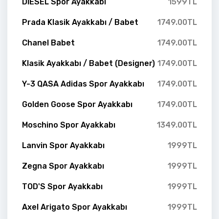
DIESEL Spor Ayakkabı
1599TL
Prada Klasik Ayakkabı / Babet
1749.00TL
Chanel Babet
1749.00TL
Klasik Ayakkabı / Babet (Designer)
1749.00TL
Y-3 QASA Adidas Spor Ayakkabı
1749.00TL
Golden Goose Spor Ayakkabı
1749.00TL
Moschino Spor Ayakkabı
1349.00TL
Lanvin Spor Ayakkabı
1999TL
Zegna Spor Ayakkabı
1999TL
TOD'S Spor Ayakkabı
1999TL
Axel Arigato Spor Ayakkabı
1999TL