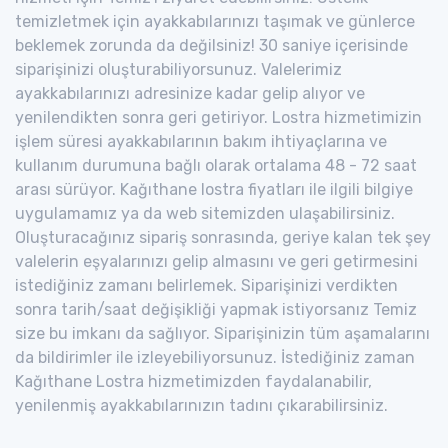
temizletmek için ayakkabılarınızı taşımak ve günlerce
beklemek zorunda da değilsiniz! 30 saniye içerisinde
siparişinizi oluşturabiliyorsunuz. Valelerimiz
ayakkabılarınızı adresinize kadar gelip alıyor ve
yenilendikten sonra geri getiriyor. Lostra hizmetimizin
işlem süresi ayakkabılarının bakım ihtiyaçlarına ve
kullanım durumuna bağlı olarak ortalama 48 - 72 saat
arası sürüyor. Kağıthane lostra fiyatları ile ilgili bilgiye
uygulamamız ya da web sitemizden ulaşabilirsiniz.
Oluşturacağınız sipariş sonrasında, geriye kalan tek şey
valelerin eşyalarınızı gelip almasını ve geri getirmesini
istediğiniz zamanı belirlemek. Siparişinizi verdikten
sonra tarih/saat değişikliği yapmak istiyorsanız Temiz
size bu imkanı da sağlıyor. Siparişinizin tüm aşamalarını
da bildirimler ile izleyebiliyorsunuz. İstediğiniz zaman
Kağıthane Lostra hizmetimizden faydalanabilir,
yenilenmiş ayakkabılarınızın tadını çıkarabilirsiniz.