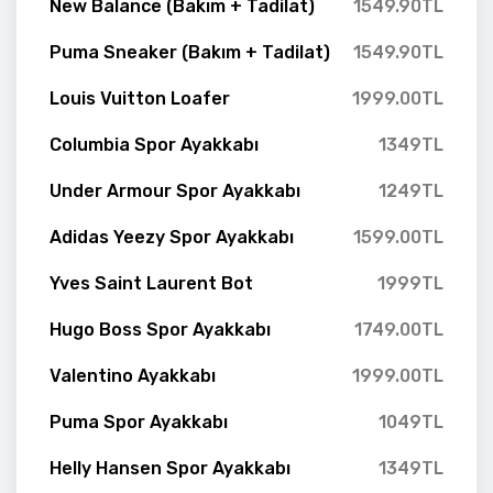
New Balance (Bakım + Tadilat)
1549.90TL
Puma Sneaker (Bakım + Tadilat)
1549.90TL
Louis Vuitton Loafer
1999.00TL
Columbia Spor Ayakkabı
1349TL
Under Armour Spor Ayakkabı
1249TL
Adidas Yeezy Spor Ayakkabı
1599.00TL
Yves Saint Laurent Bot
1999TL
Hugo Boss Spor Ayakkabı
1749.00TL
Valentino Ayakkabı
1999.00TL
Puma Spor Ayakkabı
1049TL
Helly Hansen Spor Ayakkabı
1349TL