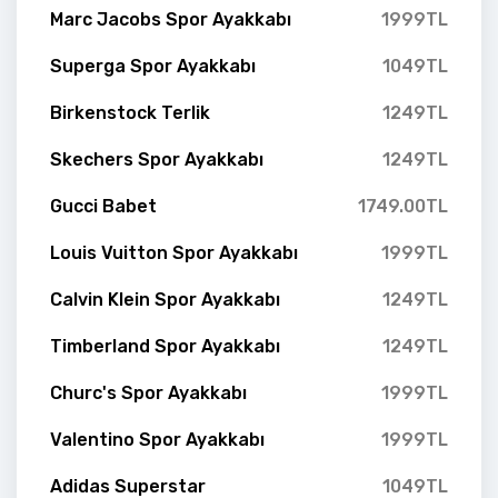
Marc Jacobs Spor Ayakkabı
1999TL
Superga Spor Ayakkabı
1049TL
Birkenstock Terlik
1249TL
Skechers Spor Ayakkabı
1249TL
Gucci Babet
1749.00TL
Louis Vuitton Spor Ayakkabı
1999TL
Calvin Klein Spor Ayakkabı
1249TL
Timberland Spor Ayakkabı
1249TL
Churc's Spor Ayakkabı
1999TL
Valentino Spor Ayakkabı
1999TL
Adidas Superstar
1049TL