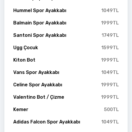
Hummel Spor Ayakkabı
1049TL
Balmain Spor Ayakkabı
1999TL
Santoni Spor Ayakkabı
1749TL
Ugg Çocuk
1599TL
Kiton Bot
1999TL
Vans Spor Ayakkabı
1049TL
Celine Spor Ayakkabı
1999TL
Valentino Bot / Çizme
1999TL
Kemer
500TL
Adidas Falcon Spor Ayakkabı
1049TL