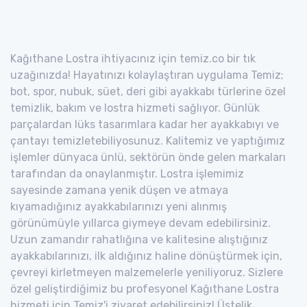
Kağıthane Lostra ihtiyacınız için temiz.co bir tık
uzağınızda! Hayatınızı kolaylaştıran uygulama Temiz;
bot, spor, nubuk, süet, deri gibi ayakkabı türlerine özel
temizlik, bakım ve lostra hizmeti sağlıyor. Günlük
parçalardan lüks tasarımlara kadar her ayakkabıyı ve
çantayı temizletebiliyosunuz. Kalitemiz ve yaptığımız
işlemler dünyaca ünlü, sektörün önde gelen markaları
tarafından da onaylanmıştır. Lostra işlemimiz
sayesinde zamana yenik düşen ve atmaya
kıyamadığınız ayakkabılarınızı yeni alınmış
görünümüyle yıllarca giymeye devam edebilirsiniz.
Uzun zamandır rahatlığına ve kalitesine alıştığınız
ayakkabılarınızı, ilk aldığınız haline dönüştürmek için,
çevreyi kirletmeyen malzemelerle yeniliyoruz. Sizlere
özel geliştirdiğimiz bu profesyonel Kağıthane Lostra
hizmeti için Temiz'i ziyaret edebilirsiniz! Üstelik