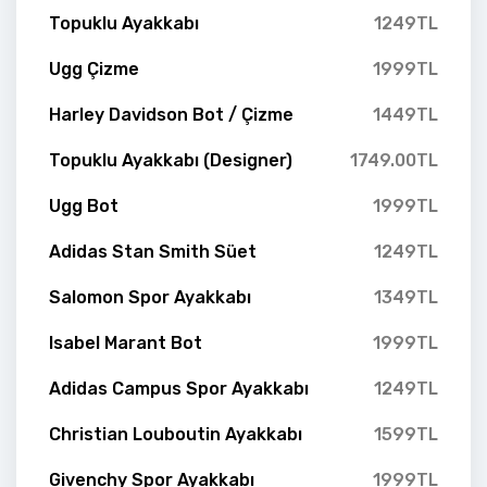
Topuklu Ayakkabı
1249TL
Ugg Çizme
1999TL
Harley Davidson Bot / Çizme
1449TL
Topuklu Ayakkabı (Designer)
1749.00TL
Ugg Bot
1999TL
Adidas Stan Smith Süet
1249TL
Salomon Spor Ayakkabı
1349TL
Isabel Marant Bot
1999TL
Adidas Campus Spor Ayakkabı
1249TL
Christian Louboutin Ayakkabı
1599TL
Givenchy Spor Ayakkabı
1999TL