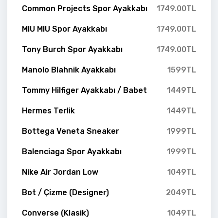
Common Projects Spor Ayakkabı
1749.00TL
MIU MIU Spor Ayakkabı
1749.00TL
Tony Burch Spor Ayakkabı
1749.00TL
Manolo Blahnik Ayakkabı
1599TL
Tommy Hilfiger Ayakkabı / Babet
1449TL
Hermes Terlik
1449TL
Bottega Veneta Sneaker
1999TL
Balenciaga Spor Ayakkabı
1999TL
Nike Air Jordan Low
1049TL
Bot / Çizme (Designer)
2049TL
Converse (Klasik)
1049TL