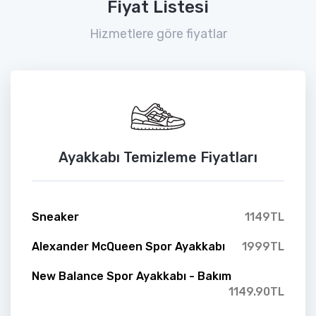
Fiyat Listesi
Hizmetlere göre fiyatlar
Ayakkabı Temizleme Fiyatları
Sneaker
1149TL
Alexander McQueen Spor Ayakkabı
1999TL
New Balance Spor Ayakkabı - Bakım
1149.90TL