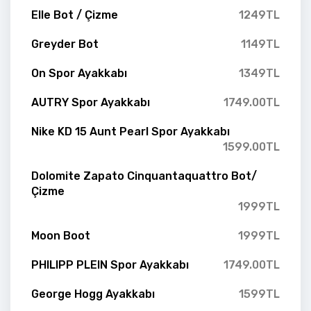
Elle Bot / Çizme
1249TL
Greyder Bot
1149TL
On Spor Ayakkabı
1349TL
AUTRY Spor Ayakkabı
1749.00TL
Nike KD 15 Aunt Pearl Spor Ayakkabı
1599.00TL
Dolomite Zapato Cinquantaquattro Bot/
Çizme
1999TL
Moon Boot
1999TL
PHILIPP PLEIN Spor Ayakkabı
1749.00TL
George Hogg Ayakkabı
1599TL