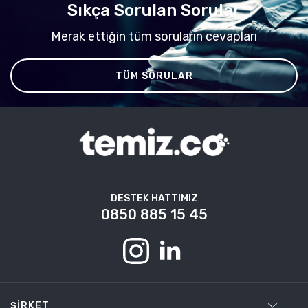
Sıkça Sorulan Sorular
Merak ettiğin tüm soruların cevapları
TÜM SORULAR
DESTEK HATTIMIZ
0850 885 15 45
ŞIRKET