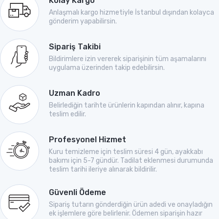
Kolay Kargo
Anlaşmalı kargo hizmetiyle İstanbul dışından kolayca
gönderim yapabilirsin.
Sipariş Takibi
Bildirimlere izin vererek siparişinin tüm aşamalarını
uygulama üzerinden takip edebilirsin.
Uzman Kadro
Belirlediğin tarihte ürünlerin kapından alınır, kapına
teslim edilir.
Profesyonel Hizmet
Kuru temizleme için teslim süresi 4 gün, ayakkabı
bakımı için 5-7 gündür. Tadilat eklenmesi durumunda
teslim tarihi ileriye alınarak bildirilir.
Güvenli Ödeme
Sipariş tutarın gönderdiğin ürün adedi ve onayladığın
ek işlemlere göre belirlenir. Ödemen siparişin hazır