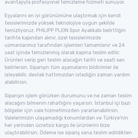
avantajıyla profesyonel temizleme hizmeti sunuyor.
Eşyalarını en iyi görünümüne ulaştırmak için kendi
tesislerimizde yüksek teknolojiye uygun şekilde
temizliyoruz. PHILIPP PLEIN Spor Ayakkabı belirttiğin
tarihte kapından alınır, özel tesislerimizde
uzmanlarımız tarafından işlemleri tamamlanır ve 24
saat içinde temizlenmiş olarak kapına teslim edilir.
Ürünleri verip geri teslim alacağın tarihi ve saati sen
belirlersin. Siparişin tüm aşamalarını bildirimler ile
izleyebilir, destek hattımızdan istediğin zaman yardım
alabilirsin.
Siparişin işlem görürken durumunu ve ne zaman teslim
alacağını bilmenin rahatlığını yaşarsın. İstanbul içi bazı
bölgeler için vale hizmetimizden yararlanabilirsin.
Valelerimizin ulaşamadığı konumlardan ve Türkiye'nin
her yerinden ücretsiz kargo ile ürünlerini bize
ulaştırabilirsin. Ödeme ise sipariş sana teslim edildikten