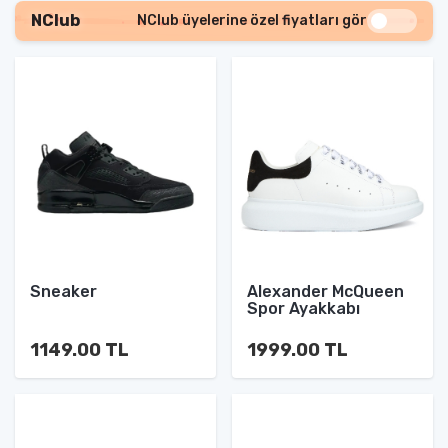
NClub
NClub üyelerine özel fiyatları gör
Sneaker
Alexander McQueen
Spor Ayakkabı
1149.00 TL
1999.00 TL