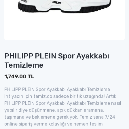
PHILIPP PLEIN Spor Ayakkabı
Temizleme
1,749.00 TL
PHILIPP PLEIN Spor Ayakkabı Ayakkabı Temizleme
ihtiyacın için temiz.co sadece bir tık uzağında! Artık
PHILIPP PLEIN Spor Ayakkabı Ayakkabı Temizleme nasıl
yapılır diye düşünmene, açık dükkan aramana,
taşımana ve beklemene gerek yok. Temiz sana 7/24
online sipariş verme kolaylığı ve hemen teslim