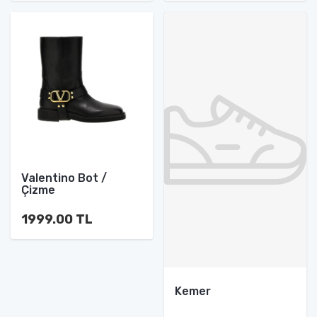
Valentino Bot /
Çizme
1999.00 TL
Kemer