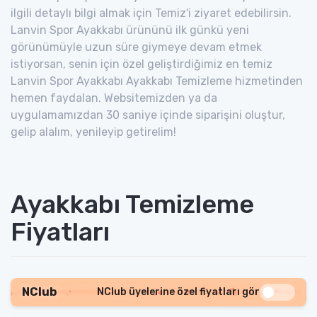
ilgili detaylı bilgi almak için Temiz'i ziyaret edebilirsin.
Lanvin Spor Ayakkabı ürününü ilk günkü yeni
görünümüyle uzun süre giymeye devam etmek
istiyorsan, senin için özel geliştirdiğimiz en temiz
Lanvin Spor Ayakkabı Ayakkabı Temizleme hizmetinden
hemen faydalan. Websitemizden ya da
uygulamamızdan 30 saniye içinde siparişini oluştur,
gelip alalım, yenileyip getirelim!
Ayakkabı Temizleme
Fiyatları
NClub
NClub üyelerine özel fiyatları gör