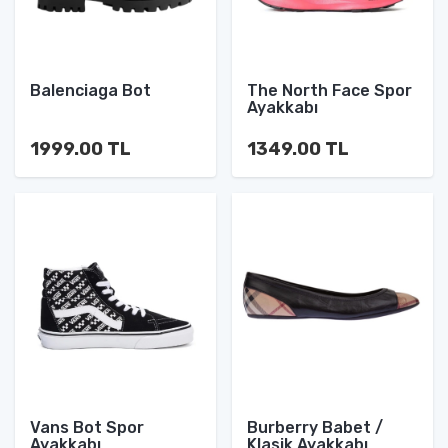
Balenciaga Bot
The North Face Spor
Ayakkabı
1999.00 TL
1349.00 TL
Vans Bot Spor
Burberry Babet /
Ayakkabı
Klasik Ayakkabı