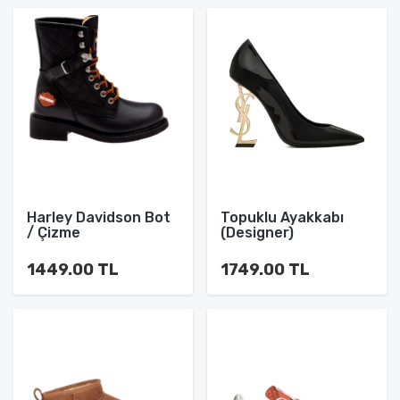
Harley Davidson Bot
Topuklu Ayakkabı
/ Çizme
(Designer)
1449.00 TL
1749.00 TL