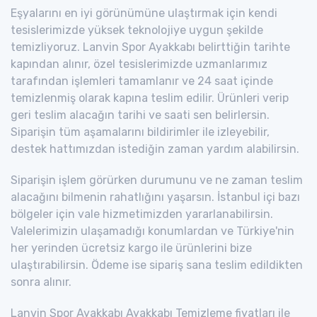
Eşyalarını en iyi görünümüne ulaştırmak için kendi
tesislerimizde yüksek teknolojiye uygun şekilde
temizliyoruz. Lanvin Spor Ayakkabı belirttiğin tarihte
kapından alınır, özel tesislerimizde uzmanlarımız
tarafından işlemleri tamamlanır ve 24 saat içinde
temizlenmiş olarak kapına teslim edilir. Ürünleri verip
geri teslim alacağın tarihi ve saati sen belirlersin.
Siparişin tüm aşamalarını bildirimler ile izleyebilir,
destek hattımızdan istediğin zaman yardım alabilirsin.
Siparişin işlem görürken durumunu ve ne zaman teslim
alacağını bilmenin rahatlığını yaşarsın. İstanbul içi bazı
bölgeler için vale hizmetimizden yararlanabilirsin.
Valelerimizin ulaşamadığı konumlardan ve Türkiye'nin
her yerinden ücretsiz kargo ile ürünlerini bize
ulaştırabilirsin. Ödeme ise sipariş sana teslim edildikten
sonra alınır.
Lanvin Spor Ayakkabı Ayakkabı Temizleme fiyatları ile