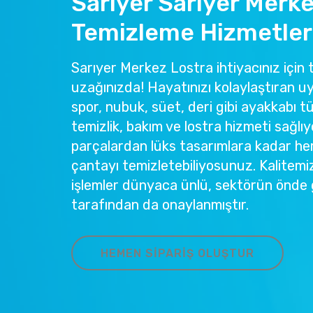
Sarıyer Sarıyer Merk
Temizleme Hizmetler
Sarıyer Merkez Lostra ihtiyacınız için t
uzağınızda! Hayatınızı kolaylaştıran u
spor, nubuk, süet, deri gibi ayakkabı tü
temizlik, bakım ve lostra hizmeti sağlıy
parçalardan lüks tasarımlara kadar he
çantayı temizletebiliyosunuz. Kalitemi
işlemler dünyaca ünlü, sektörün önde 
tarafından da onaylanmıştır.
HEMEN SIPARIŞ OLUŞTUR