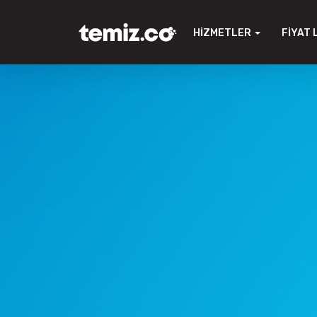
HIZMETLER
FIYAT 