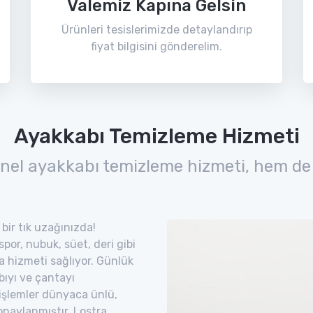
Valemiz Kapına Gelsin
Ürünleri tesislerimizde detaylandırıp
fiyat bilgisini gönderelim.
Ayakkabı Temizleme Hizmeti
nel ayakkabı temizleme hizmeti, hem de
 bir tık uzağınızda!
por, nubuk, süet, deri gibi
ra hizmeti sağlıyor. Günlük
bıyı ve çantayı
 işlemler dünyaca ünlü,
naylanmıştır. Lostra