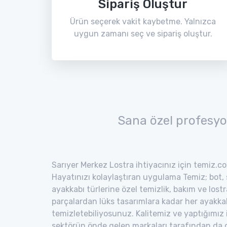
Sipariş Oluştur
Ürün seçerek vakit kaybetme. Yalnızca
uygun zamanı seç ve sipariş oluştur.
Sana özel profesyo
Sarıyer Merkez Lostra ihtiyacınız için temiz.co
Hayatınızı kolaylaştıran uygulama Temiz; bot, s
ayakkabı türlerine özel temizlik, bakım ve lost
parçalardan lüks tasarımlara kadar her ayakka
temizletebiliyosunuz. Kalitemiz ve yaptığımız
sektörün önde gelen markaları tarafından da o