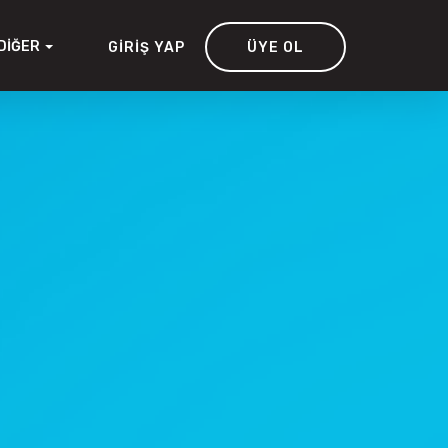
DIĞER
GIRIŞ YAP
ÜYE OL