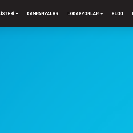
LISTESI
KAMPANYALAR
LOKASYONLAR
BLOG