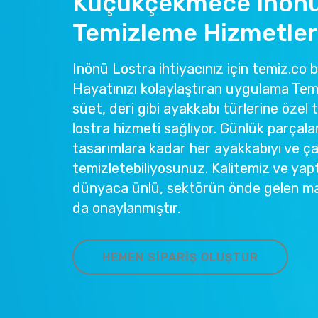
Küçükçekmece Inönü
Temizleme Hizmetler
Inönü Lostra ihtiyacınız için temiz.co b
Hayatınızı kolaylaştıran uygulama Temi
süet, deri gibi ayakkabı türlerine özel 
lostra hizmeti sağlıyor. Günlük parçala
tasarımlara kadar her ayakkabıyı ve ç
temizletebiliyosunuz. Kalitemiz ve yapt
dünyaca ünlü, sektörün önde gelen ma
da onaylanmıştır.
HEMEN SIPARIŞ OLUŞTUR