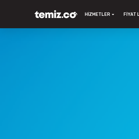
HIZMETLER
FIYAT 