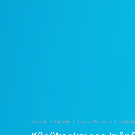
Anasayfa
Hizmetler
Ayakkabı Temizleme
Küçükçe