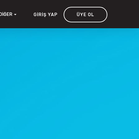
DIĞER
GIRIŞ YAP
ÜYE OL