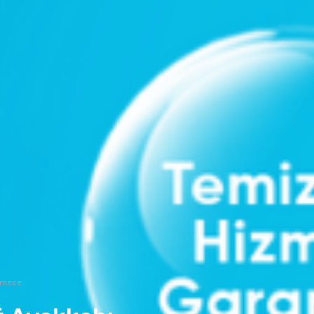
kmece