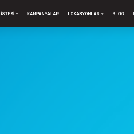
LISTESI
KAMPANYALAR
LOKASYONLAR
BLOG