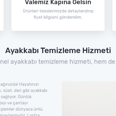
Valemiz Kapına Gelsin
Ürünleri tesislerimizde detaylandırıp
fiyat bilgisini gönderelim.
Ayakkabı Temizleme Hizmeti
nel ayakkabı temizleme hizmeti, hem de
zağınızda! Hayatınızı
 süet, deri gibi ayakkabı
 sağlıyor. Günlük
bıyı ve çantayı
 işlemler dünyaca ünlü,
naylanmıştır. Lostra