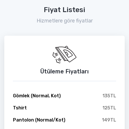
Fiyat Listesi
Hizmetlere göre fiyatlar
Ütüleme Fiyatları
Gömlek (Normal, Kot)
135TL
Tshirt
125TL
Pantolon (Normal/Kot)
149TL