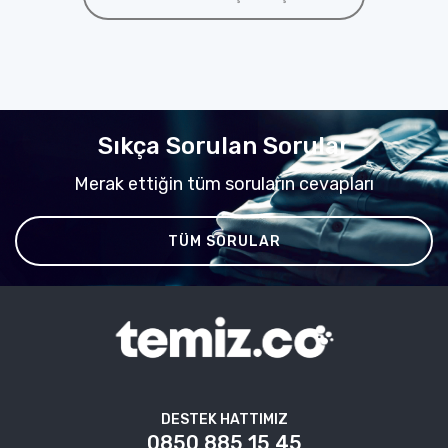
Sıkça Sorulan Sorular
Merak ettiğin tüm soruların cevapları
TÜM SORULAR
DESTEK HATTIMIZ
0850 885 15 45