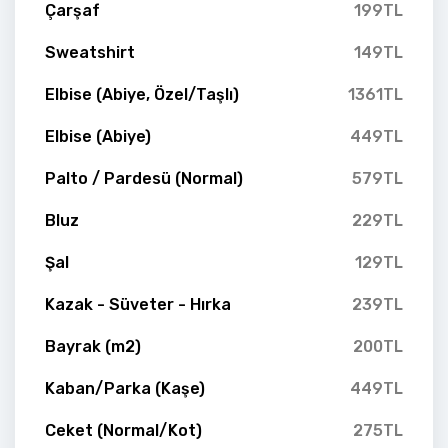
Çarşaf
199TL
Sweatshirt
149TL
Elbise (Abiye, Özel/Taşlı)
1361TL
Elbise (Abiye)
449TL
Palto / Pardesü (Normal)
579TL
Bluz
229TL
Şal
129TL
Kazak - Süveter - Hırka
239TL
Bayrak (m2)
200TL
Kaban/Parka (Kaşe)
449TL
Ceket (Normal/Kot)
275TL