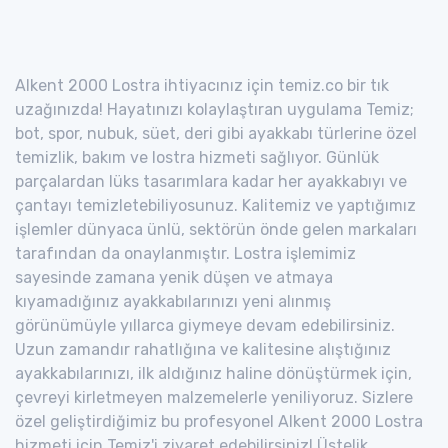
Alkent 2000 Lostra ihtiyacınız için temiz.co bir tık
uzağınızda! Hayatınızı kolaylaştıran uygulama Temiz;
bot, spor, nubuk, süet, deri gibi ayakkabı türlerine özel
temizlik, bakım ve lostra hizmeti sağlıyor. Günlük
parçalardan lüks tasarımlara kadar her ayakkabıyı ve
çantayı temizletebiliyosunuz. Kalitemiz ve yaptığımız
işlemler dünyaca ünlü, sektörün önde gelen markaları
tarafından da onaylanmıştır. Lostra işlemimiz
sayesinde zamana yenik düşen ve atmaya
kıyamadığınız ayakkabılarınızı yeni alınmış
görünümüyle yıllarca giymeye devam edebilirsiniz.
Uzun zamandır rahatlığına ve kalitesine alıştığınız
ayakkabılarınızı, ilk aldığınız haline dönüştürmek için,
çevreyi kirletmeyen malzemelerle yeniliyoruz. Sizlere
özel geliştirdiğimiz bu profesyonel Alkent 2000 Lostra
hizmeti için Temiz'i ziyaret edebilirsiniz! Üstelik