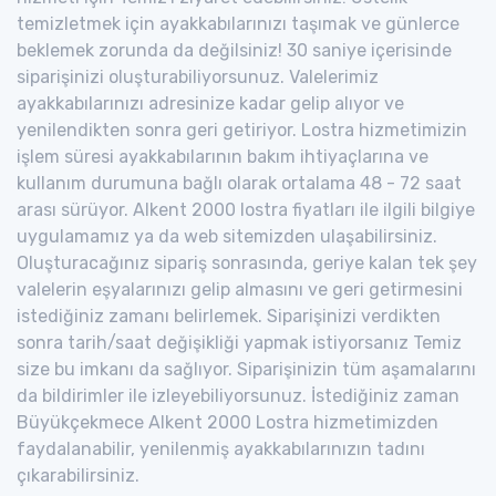
temizletmek için ayakkabılarınızı taşımak ve günlerce
beklemek zorunda da değilsiniz! 30 saniye içerisinde
siparişinizi oluşturabiliyorsunuz. Valelerimiz
ayakkabılarınızı adresinize kadar gelip alıyor ve
yenilendikten sonra geri getiriyor. Lostra hizmetimizin
işlem süresi ayakkabılarının bakım ihtiyaçlarına ve
kullanım durumuna bağlı olarak ortalama 48 - 72 saat
arası sürüyor. Alkent 2000 lostra fiyatları ile ilgili bilgiye
uygulamamız ya da web sitemizden ulaşabilirsiniz.
Oluşturacağınız sipariş sonrasında, geriye kalan tek şey
valelerin eşyalarınızı gelip almasını ve geri getirmesini
istediğiniz zamanı belirlemek. Siparişinizi verdikten
sonra tarih/saat değişikliği yapmak istiyorsanız Temiz
size bu imkanı da sağlıyor. Siparişinizin tüm aşamalarını
da bildirimler ile izleyebiliyorsunuz. İstediğiniz zaman
Büyükçekmece Alkent 2000 Lostra hizmetimizden
faydalanabilir, yenilenmiş ayakkabılarınızın tadını
çıkarabilirsiniz.