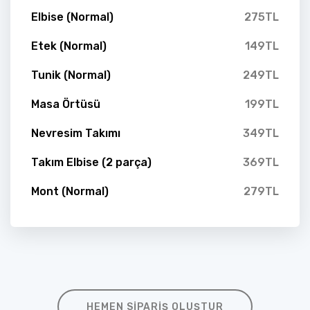
Elbise (Normal)
275TL
Etek (Normal)
149TL
Tunik (Normal)
249TL
Masa Örtüsü
199TL
Nevresim Takımı
349TL
Takım Elbise (2 parça)
369TL
Mont (Normal)
279TL
HEMEN SIPARIŞ OLUŞTUR