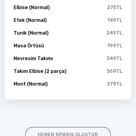
Elbise (Normal)
275TL
Etek (Normal)
149TL
Tunik (Normal)
249TL
Masa Örtüsü
199TL
Nevresim Takımı
349TL
Takım Elbise (2 parça)
369TL
Mont (Normal)
279TL
HEMEN SIPARIŞ OLUŞTUR