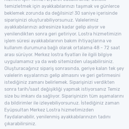
temizletmek için ayakkabılarınızı taşımak ve günlerce
beklemek zorunda da değilsiniz! 30 saniye içerisinde
siparişinizi oluşturabiliyorsunuz. Valelerimiz
ayakkabılarınızı adresinize kadar gelip alıyor ve
yenilendikten sonra geri getiriyor. Lostra hizmetimizin
işlem süresi ayakkabılarının bakım ihtiyaçlarına ve
kullanım durumuna bağlı olarak ortalama 48 - 72 saat
arası sürüyor. Merkez lostra fiyatları ile ilgili bilgiye
uygulamamız ya da web sitemizden ulaşabilirsiniz.
Oluşturacağınız sipariş sonrasında, geriye kalan tek şey
valelerin eşyalarınızı gelip almasını ve geri getirmesini
istediğiniz zamanı belirlemek. Siparişinizi verdikten
sonra tarih/saat değişikliği yapmak istiyorsanız Temiz
size bu imkanı da sağlıyor. Siparişinizin tüm aşamalarını
da bildirimler ile izleyebiliyorsunuz. İstediğiniz zaman
Eyüpsultan Merkez Lostra hizmetimizden
faydalanabilir, yenilenmiş ayakkabılarınızın tadını
çıkarabilirsiniz.