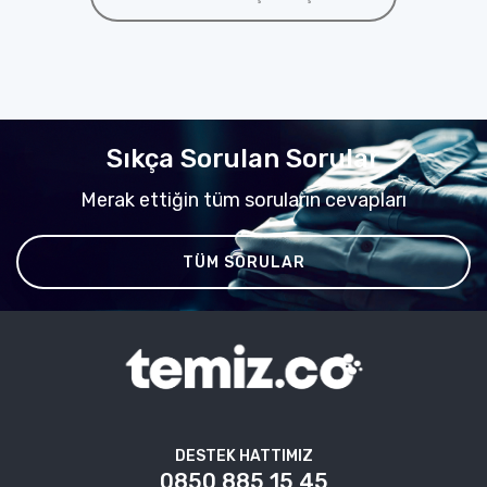
Sıkça Sorulan Sorular
Merak ettiğin tüm soruların cevapları
TÜM SORULAR
DESTEK HATTIMIZ
0850 885 15 45