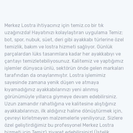
Merkez Lostra ihtiyacınız için temiz.co bir tık
uzağınızda! Hayatınızı kolaylaştıran uygulama Temiz;
bot, spor, nubuk, süet, deri gibi ayakkabı türlerine özel
temizlik, bakım ve lostra hizmeti sağlıyor. Günlük
parçalardan lüks tasarımlara kadar her ayakkabıyı ve
çantayı temizletebiliyosunuz. Kalitemiz ve yaptığımız
işlemler dünyaca ünlü, sektörün önde gelen markaları
tarafından da onaylanmıştır. Lostra işlemimiz
sayesinde zamana yenik düşen ve atmaya
kıyamadığınız ayakkabılarınızı yeni alınmış
görünümüyle yıllarca giymeye devam edebilirsiniz.
Uzun zamandır rahatlığına ve kalitesine alıştığınız
ayakkabılarınızı, ilk aldığınız haline dönüştürmek için,
çevreyi kirletmeyen malzemelerle yeniliyoruz. Sizlere
özel geliştirdiğimiz bu profesyonel Merkez Lostra
hizmeti için Temiz'i ziyaret edebilirsiniz! Üstelik