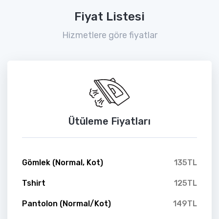
Fiyat Listesi
Hizmetlere göre fiyatlar
Ütüleme Fiyatları
Gömlek (Normal, Kot)
135TL
Tshirt
125TL
Pantolon (Normal/Kot)
149TL