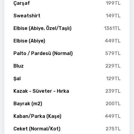
Çarşaf
199TL
Sweatshirt
149TL
Elbise (Abiye, Özel/Taşlı)
1361TL
Elbise (Abiye)
449TL
Palto / Pardesü (Normal)
579TL
Bluz
229TL
Şal
129TL
Kazak - Süveter - Hırka
239TL
Bayrak (m2)
200TL
Kaban/Parka (Kaşe)
449TL
Ceket (Normal/Kot)
275TL