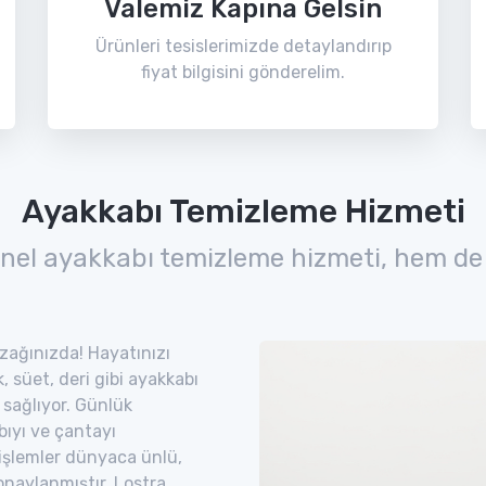
Valemiz Kapına Gelsin
Ürünleri tesislerimizde detaylandırıp
fiyat bilgisini gönderelim.
Ayakkabı Temizleme Hizmeti
nel ayakkabı temizleme hizmeti, hem de
 uzağınızda! Hayatınızı
 süet, deri gibi ayakkabı
 sağlıyor. Günlük
bıyı ve çantayı
 işlemler dünyaca ünlü,
naylanmıştır. Lostra