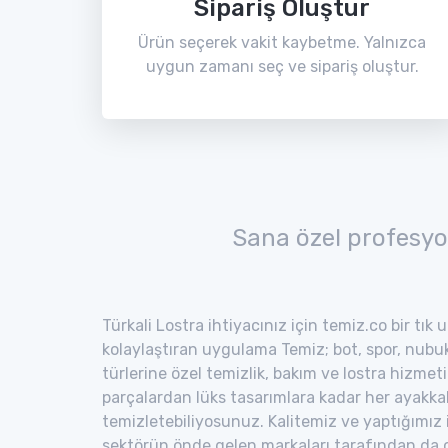
Sipariş Oluştur
Ürün seçerek vakit kaybetme. Yalnızca
uygun zamanı seç ve sipariş oluştur.
Sana özel profesyo
Türkali Lostra ihtiyacınız için temiz.co bir tık
kolaylaştıran uygulama Temiz; bot, spor, nubuk,
türlerine özel temizlik, bakım ve lostra hizmeti
parçalardan lüks tasarımlara kadar her ayakka
temizletebiliyosunuz. Kalitemiz ve yaptığımız
sektörün önde gelen markaları tarafından da o