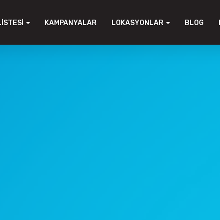
LISTESI
KAMPANYALAR
LOKASYONLAR
BLOG