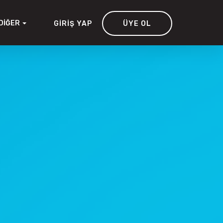
DIĞER
GIRIŞ YAP
ÜYE OL