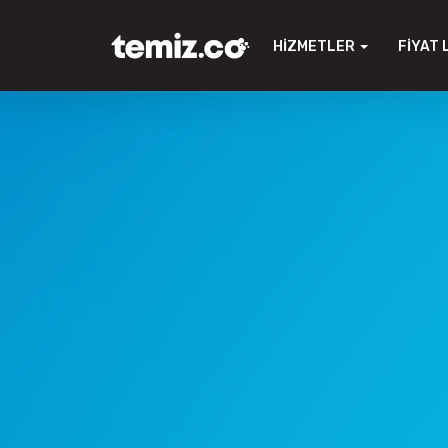
HIZMETLER
FIYAT 