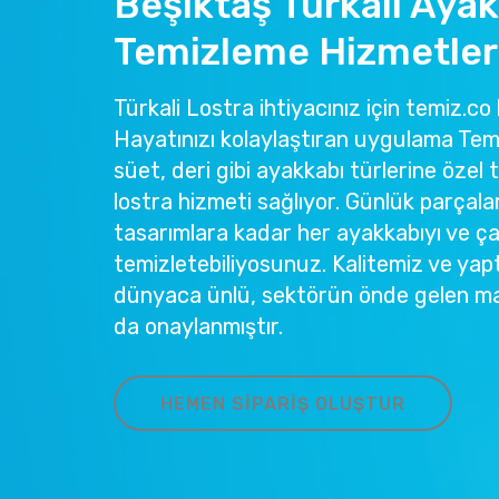
Beşiktaş Türkali Aya
Temizleme Hizmetler
Türkali Lostra ihtiyacınız için temiz.co 
Hayatınızı kolaylaştıran uygulama Temi
süet, deri gibi ayakkabı türlerine özel 
lostra hizmeti sağlıyor. Günlük parçala
tasarımlara kadar her ayakkabıyı ve ç
temizletebiliyosunuz. Kalitemiz ve yapt
dünyaca ünlü, sektörün önde gelen ma
da onaylanmıştır.
HEMEN SIPARIŞ OLUŞTUR