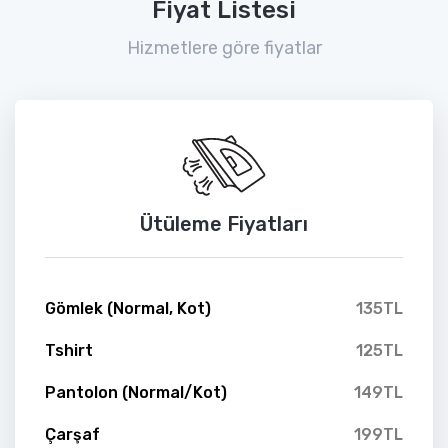
Fiyat Listesi
Hizmetlere göre fiyatlar
Ütüleme Fiyatları
Gömlek (Normal, Kot)
135TL
Tshirt
125TL
Pantolon (Normal/Kot)
149TL
Çarşaf
199TL