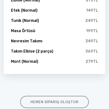
Elbise (Normal)
275TL
Etek (Normal)
149TL
Tunik (Normal)
249TL
Masa Örtüsü
199TL
Nevresim Takımı
349TL
Takım Elbise (2 parça)
369TL
Mont (Normal)
279TL
HEMEN SIPARIŞ OLUŞTUR