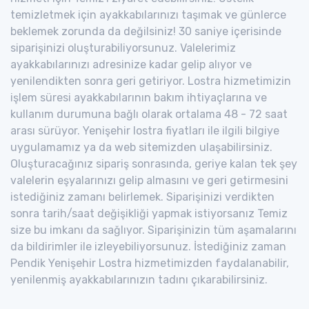
temizletmek için ayakkabılarınızı taşımak ve günlerce
beklemek zorunda da değilsiniz! 30 saniye içerisinde
siparişinizi oluşturabiliyorsunuz. Valelerimiz
ayakkabılarınızı adresinize kadar gelip alıyor ve
yenilendikten sonra geri getiriyor. Lostra hizmetimizin
işlem süresi ayakkabılarının bakım ihtiyaçlarına ve
kullanım durumuna bağlı olarak ortalama 48 - 72 saat
arası sürüyor. Yenişehir lostra fiyatları ile ilgili bilgiye
uygulamamız ya da web sitemizden ulaşabilirsiniz.
Oluşturacağınız sipariş sonrasında, geriye kalan tek şey
valelerin eşyalarınızı gelip almasını ve geri getirmesini
istediğiniz zamanı belirlemek. Siparişinizi verdikten
sonra tarih/saat değişikliği yapmak istiyorsanız Temiz
size bu imkanı da sağlıyor. Siparişinizin tüm aşamalarını
da bildirimler ile izleyebiliyorsunuz. İstediğiniz zaman
Pendik Yenişehir Lostra hizmetimizden faydalanabilir,
yenilenmiş ayakkabılarınızın tadını çıkarabilirsiniz.