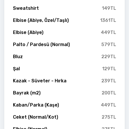
Sweatshirt
149TL
Elbise (Abiye, Özel/Taşlı)
1361TL
Elbise (Abiye)
449TL
Palto / Pardesü (Normal)
579TL
Bluz
229TL
Şal
129TL
Kazak - Süveter - Hırka
239TL
Bayrak (m2)
200TL
Kaban/Parka (Kaşe)
449TL
Ceket (Normal/Kot)
275TL