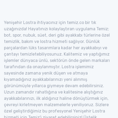
Yenişehir Lostra ihtiyacınız için temiz.co bir tık
uzağınızda! Hayatınızı kolaylaştıran uygulama Temiz;
bot, spor, nubuk, süet, deri gibi ayakkabı türlerine özel
temizlik, bakım ve lostra hizmeti sağlıyor. Günlük
parçalardan lüks tasarımlara kadar her ayakkabıyı ve
çantayı temizletebiliyosunuz. Kalitemiz ve yaptığımız
işlemler dünyaca ünlü, sektörün önde gelen markaları
tarafından da onaylanmıştır. Lostra işlemimiz
sayesinde zamana yenik düşen ve atmaya
kıyamadığınız ayakkabılarınızı yeni alınmış
görünümüyle yıllarca giymeye devam edebilirsiniz.
Uzun zamandır rahatlığına ve kalitesine alıştığınız
ayakkabılarınızı, ilk aldığınız haline dönüştürmek için,
çevreyi kirletmeyen malzemelerle yeniliyoruz. Sizlere
özel geliştirdiğimiz bu profesyonel Yenişehir Lostra
hizmeti için Temiz'i ziyaret edebilirsiniz! Üstelik