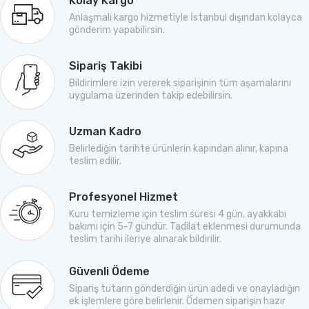
Kolay Kargo
Anlaşmalı kargo hizmetiyle İstanbul dışından kolayca
gönderim yapabilirsin.
Sipariş Takibi
Bildirimlere izin vererek siparişinin tüm aşamalarını
uygulama üzerinden takip edebilirsin.
Uzman Kadro
Belirlediğin tarihte ürünlerin kapından alınır, kapına
teslim edilir.
Profesyonel Hizmet
Kuru temizleme için teslim süresi 4 gün, ayakkabı
bakımı için 5-7 gündür. Tadilat eklenmesi durumunda
teslim tarihi ileriye alınarak bildirilir.
Güvenli Ödeme
Sipariş tutarın gönderdiğin ürün adedi ve onayladığın
ek işlemlere göre belirlenir. Ödemen siparişin hazır