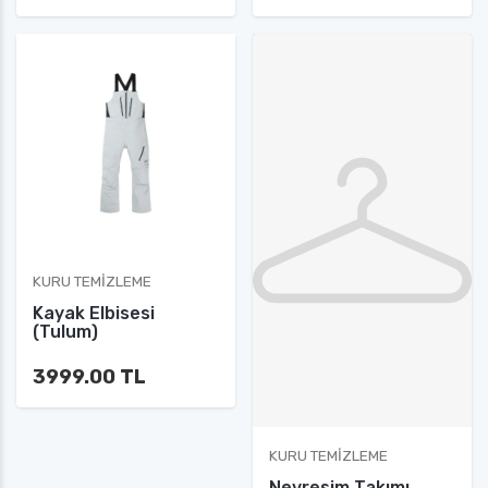
KURU TEMIZLEME
Kayak Elbisesi
(Tulum)
3999.00 TL
KURU TEMIZLEME
Nevresim Takımı