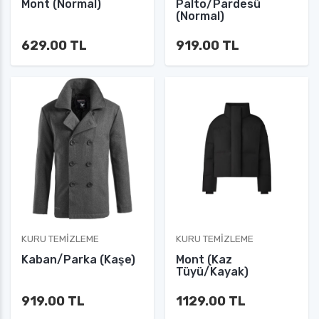
Mont (Normal)
Palto/Pardesü
(Normal)
629.00 TL
919.00 TL
KURU TEMIZLEME
KURU TEMIZLEME
Kaban/Parka (Kaşe)
Mont (Kaz
Tüyü/Kayak)
919.00 TL
1129.00 TL