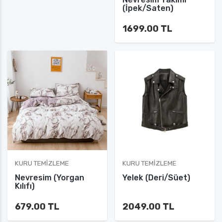
(İpek/Saten)
1699.00 TL
KURU TEMIZLEME
KURU TEMIZLEME
Nevresim (Yorgan
Yelek (Deri/Süet)
Kılıfı)
679.00 TL
2049.00 TL