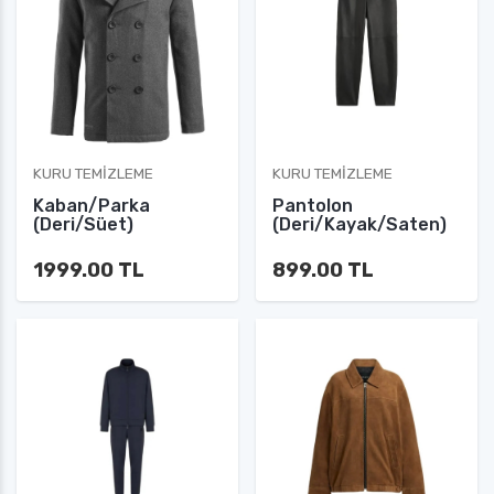
KURU TEMIZLEME
KURU TEMIZLEME
Kaban/Parka
Pantolon
(Deri/Süet)
(Deri/Kayak/Saten)
1999.00 TL
899.00 TL