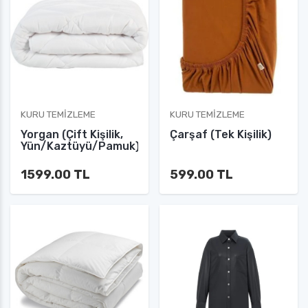
KURU TEMIZLEME
KURU TEMIZLEME
Yorgan (Çift Kişilik,
Çarşaf (Tek Kişilik)
Yün/Kaztüyü/Pamuk)
1599.00 TL
599.00 TL