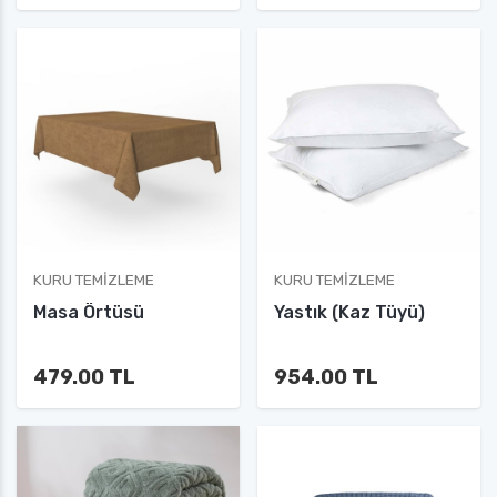
KURU TEMIZLEME
KURU TEMIZLEME
Masa Örtüsü
Yastık (Kaz Tüyü)
479.00 TL
954.00 TL