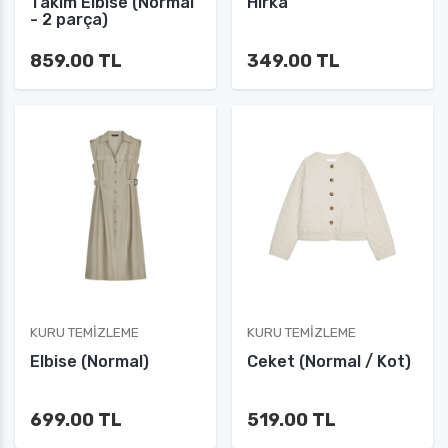
Takım Elbise (Normal
Hırka
- 2 parça)
859.00 TL
349.00 TL
KURU TEMIZLEME
KURU TEMIZLEME
Elbise (Normal)
Ceket (Normal / Kot)
699.00 TL
519.00 TL