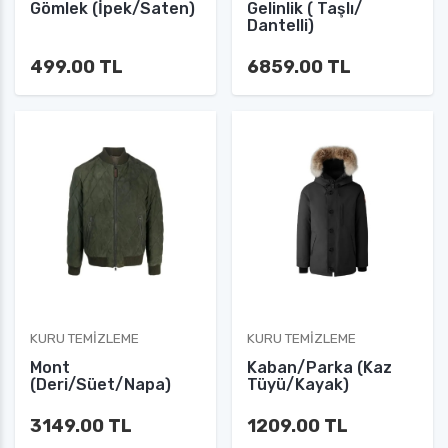
Gömlek (İpek/Saten)
Gelinlik ( Taşlı/
Dantelli)
499.00 TL
6859.00 TL
KURU TEMIZLEME
KURU TEMIZLEME
Mont
Kaban/Parka (Kaz
(Deri/Süet/Napa)
Tüyü/Kayak)
3149.00 TL
1209.00 TL