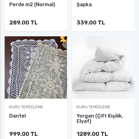
Perde m2 (Normal)
Şapka
289.00 TL
339.00 TL
KURU TEMIZLEME
KURU TEMIZLEME
Dantel
Yorgan (Çift Kişilik,
Elyaf)
999.00 TL
1289.00 TL