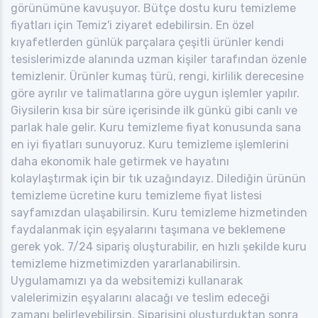
görünümüne kavuşuyor. Bütçe dostu kuru temizleme
fiyatları için Temiz'i ziyaret edebilirsin. En özel
kıyafetlerden günlük parçalara çeşitli ürünler kendi
tesislerimizde alanında uzman kişiler tarafından özenle
temizlenir. Ürünler kumaş türü, rengi, kirlilik derecesine
göre ayrılır ve talimatlarına göre uygun işlemler yapılır.
Giysilerin kısa bir süre içerisinde ilk günkü gibi canlı ve
parlak hale gelir. Kuru temizleme fiyat konusunda sana
en iyi fiyatları sunuyoruz. Kuru temizleme işlemlerini
daha ekonomik hale getirmek ve hayatını
kolaylaştırmak için bir tık uzağındayız. Dilediğin ürünün
temizleme ücretine kuru temizleme fiyat listesi
sayfamızdan ulaşabilirsin. Kuru temizleme hizmetinden
faydalanmak için eşyalarını taşımana ve beklemene
gerek yok. 7/24 sipariş oluşturabilir, en hızlı şekilde kuru
temizleme hizmetimizden yararlanabilirsin.
Uygulamamızı ya da websitemizi kullanarak
valelerimizin eşyalarını alacağı ve teslim edeceği
zamanı belirleyebilirsin. Siparişini oluşturduktan sonra