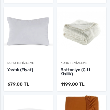
KURU TEMIZLEME
KURU TEMIZLEME
Yastık (Elyaf)
Battaniye (Çift
Kişilik)
679.00 TL
1199.00 TL