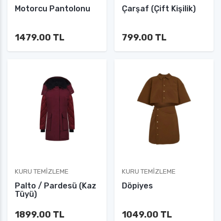
Motorcu Pantolonu
Çarşaf (Çift Kişilik)
1479.00 TL
799.00 TL
KURU TEMIZLEME
KURU TEMIZLEME
Palto / Pardesü (Kaz
Döpiyes
Tüyü)
1899.00 TL
1049.00 TL