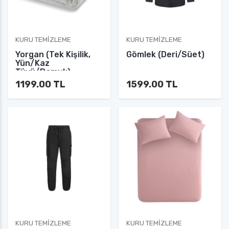
KURU TEMIZLEME
KURU TEMIZLEME
Yorgan (Tek Kişilik,
Gömlek (Deri/Süet)
Yün/Kaz
Tüyü/Pamuk)
1199.00 TL
1599.00 TL
KURU TEMIZLEME
KURU TEMIZLEME