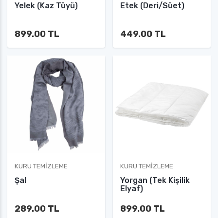
Yelek (Kaz Tüyü)
Etek (Deri/Süet)
899.00 TL
449.00 TL
KURU TEMIZLEME
KURU TEMIZLEME
Şal
Yorgan (Tek Kişilik
Elyaf)
289.00 TL
899.00 TL