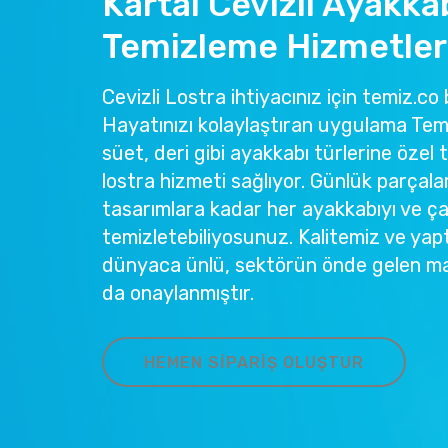
Kartal Cevizli Ayakka
Temizleme Hizmetler
Cevizli Lostra ihtiyacınız için temiz.co 
Hayatınızı kolaylaştıran uygulama Temi
süet, deri gibi ayakkabı türlerine özel 
lostra hizmeti sağlıyor. Günlük parçala
tasarımlara kadar her ayakkabıyı ve ç
temizletebiliyosunuz. Kalitemiz ve yapt
dünyaca ünlü, sektörün önde gelen ma
da onaylanmıştır.
HEMEN SIPARIŞ OLUŞTUR