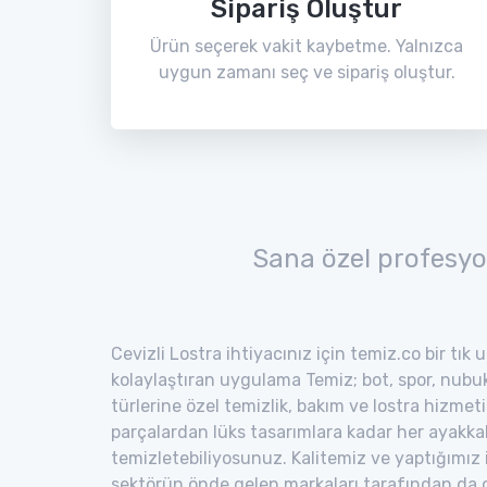
Sipariş Oluştur
Ürün seçerek vakit kaybetme. Yalnızca
uygun zamanı seç ve sipariş oluştur.
Sana özel profesyo
Cevizli Lostra ihtiyacınız için temiz.co bir tık
kolaylaştıran uygulama Temiz; bot, spor, nubuk,
türlerine özel temizlik, bakım ve lostra hizmeti
parçalardan lüks tasarımlara kadar her ayakka
temizletebiliyosunuz. Kalitemiz ve yaptığımız
sektörün önde gelen markaları tarafından da o