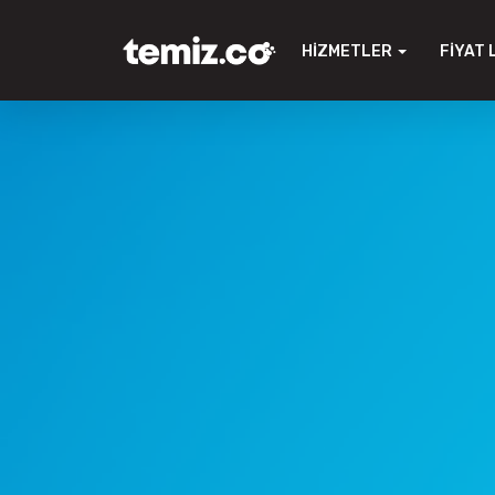
HIZMETLER
FIYAT 