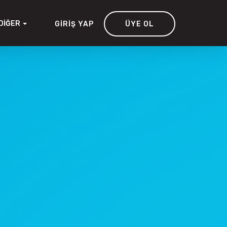
DIĞER
GIRIŞ YAP
ÜYE OL