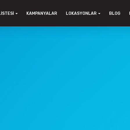
LISTESI
KAMPANYALAR
LOKASYONLAR
BLOG