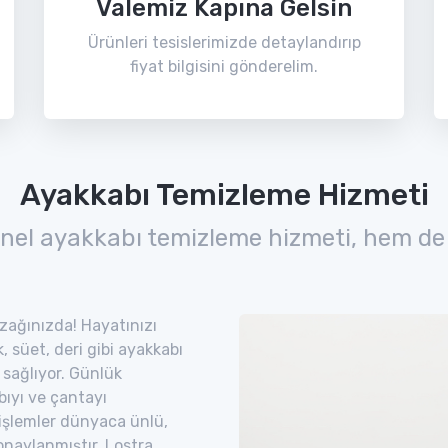
Valemiz Kapına Gelsin
Ürünleri tesislerimizde detaylandırıp
fiyat bilgisini gönderelim.
Ayakkabı Temizleme Hizmeti
nel ayakkabı temizleme hizmeti, hem de
 uzağınızda! Hayatınızı
 süet, deri gibi ayakkabı
 sağlıyor. Günlük
bıyı ve çantayı
 işlemler dünyaca ünlü,
naylanmıştır. Lostra