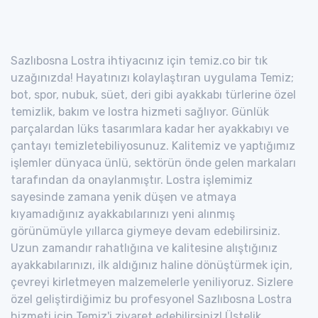
Sazlıbosna Lostra ihtiyacınız için temiz.co bir tık
uzağınızda! Hayatınızı kolaylaştıran uygulama Temiz;
bot, spor, nubuk, süet, deri gibi ayakkabı türlerine özel
temizlik, bakım ve lostra hizmeti sağlıyor. Günlük
parçalardan lüks tasarımlara kadar her ayakkabıyı ve
çantayı temizletebiliyosunuz. Kalitemiz ve yaptığımız
işlemler dünyaca ünlü, sektörün önde gelen markaları
tarafından da onaylanmıştır. Lostra işlemimiz
sayesinde zamana yenik düşen ve atmaya
kıyamadığınız ayakkabılarınızı yeni alınmış
görünümüyle yıllarca giymeye devam edebilirsiniz.
Uzun zamandır rahatlığına ve kalitesine alıştığınız
ayakkabılarınızı, ilk aldığınız haline dönüştürmek için,
çevreyi kirletmeyen malzemelerle yeniliyoruz. Sizlere
özel geliştirdiğimiz bu profesyonel Sazlıbosna Lostra
hizmeti için Temiz'i ziyaret edebilirsiniz! Üstelik