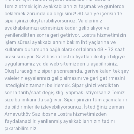
temizletmek için ayakkabılarınızı taşımak ve günlerce
beklemek zorunda da değilsiniz! 30 saniye içerisinde
siparişinizi oluşturabiliyorsunuz. Valelerimiz
ayakkabılarınızı adresinize kadar gelip alıyor ve
yenilendikten sonra geri getiriyor. Lostra hizmetimizin
işlem süresi ayakkabılarının bakım ihtiyaçlarına ve
kullanım durumuna bağlı olarak ortalama 48 - 72 saat
arası sürüyor. Sazlıbosna lostra fiyatları ile ilgili bilgiye
uygulamamız ya da web sitemizden ulaşabilirsiniz.
Oluşturacağınız sipariş sonrasında, geriye kalan tek şey
valelerin eşyalarınızı gelip almasını ve geri getirmesini
istediğiniz zamanı belirlemek. Siparişinizi verdikten
sonra tarih/saat değişikliği yapmak istiyorsanız Temiz
size bu imkanı da sağlıyor. Siparişinizin tüm aşamalarını
da bildirimler ile izleyebiliyorsunuz. İstediğiniz zaman
Arnavutköy Sazlıbosna Lostra hizmetimizden
faydalanabilir, yenilenmiş ayakkabılarınızın tadını
çıkarabilirsiniz.