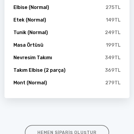
Elbise (Normal)
275TL
Etek (Normal)
149TL
Tunik (Normal)
249TL
Masa Örtüsü
199TL
Nevresim Takımı
349TL
Takım Elbise (2 parça)
369TL
Mont (Normal)
279TL
HEMEN SIPARIŞ OLUŞTUR