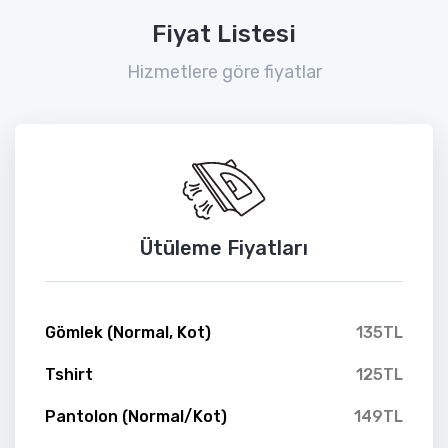
Fiyat Listesi
Hizmetlere göre fiyatlar
Ütüleme Fiyatları
Gömlek (Normal, Kot)
135TL
Tshirt
125TL
Pantolon (Normal/Kot)
149TL