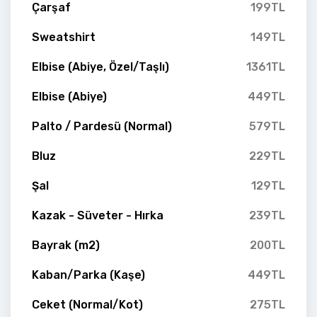
Çarşaf
199TL
Sweatshirt
149TL
Elbise (Abiye, Özel/Taşlı)
1361TL
Elbise (Abiye)
449TL
Palto / Pardesü (Normal)
579TL
Bluz
229TL
Şal
129TL
Kazak - Süveter - Hırka
239TL
Bayrak (m2)
200TL
Kaban/Parka (Kaşe)
449TL
Ceket (Normal/Kot)
275TL