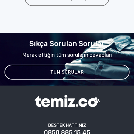
Sıkça Sorulan Sorular
Merak ettiğin tüm soruların cevapları
TÜM SORULAR
DESTEK HATTIMIZ
0850 885 15 45