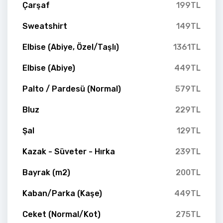
Çarşaf
199TL
Sweatshirt
149TL
Elbise (Abiye, Özel/Taşlı)
1361TL
Elbise (Abiye)
449TL
Palto / Pardesü (Normal)
579TL
Bluz
229TL
Şal
129TL
Kazak - Süveter - Hırka
239TL
Bayrak (m2)
200TL
Kaban/Parka (Kaşe)
449TL
Ceket (Normal/Kot)
275TL