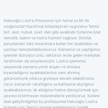
Halıcıoğlu Lostra ihtiyacınız için temiz.co bir tık
uzağınızda! Hayatınızı kolaylaştıran uygulama Temiz;
bot, spor, nubuk, süet, deri gibi ayakkabı türlerine özel
temizlik, bakım ve lostra hizmeti sağlıyor. Günlük
parçalardan lüks tasarımlara kadar her ayakkabıyı ve
çantayı temizletebiliyosunuz. Kalitemiz ve yaptığımız
işlemler dünyaca ünlü, sektörün önde gelen markaları
tarafından da onaylanmıştır. Lostra işlemimiz
sayesinde zamana yenik düşen ve atmaya
kıyamadığınız ayakkabılarınızı yeni alınmış
görünümüyle yıllarca giymeye devam edebilirsiniz.
Uzun zamandır rahatlığına ve kalitesine alıştığınız
ayakkabılarınızı, ilk aldığınız haline dönüştürmek için,
çevreyi kirletmeyen malzemelerle yeniliyoruz. Sizlere
özel geliştirdiğimiz bu profesyonel Halıcıoğlu Lostra
hizmeti için Temiz'i ziyaret edebilirsiniz! Üstelik