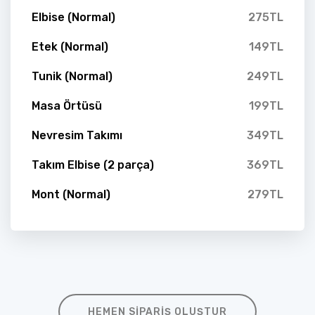
Elbise (Normal)
275TL
Etek (Normal)
149TL
Tunik (Normal)
249TL
Masa Örtüsü
199TL
Nevresim Takımı
349TL
Takım Elbise (2 parça)
369TL
Mont (Normal)
279TL
HEMEN SIPARIŞ OLUŞTUR