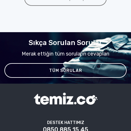
Sıkça Sorulan Sorular
Merak ettiğin tüm soruların cevapları
TÜM SORULAR
DESTEK HATTIMIZ
0850 885 15 45