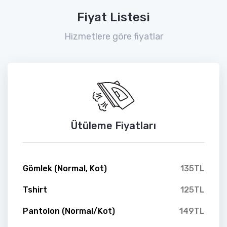
Fiyat Listesi
Hizmetlere göre fiyatlar
Ütüleme Fiyatları
Gömlek (Normal, Kot)
135TL
Tshirt
125TL
Pantolon (Normal/Kot)
149TL