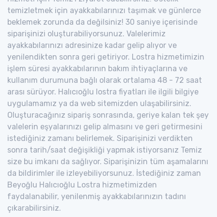
temizletmek için ayakkabılarınızı taşımak ve günlerce
beklemek zorunda da değilsiniz! 30 saniye içerisinde
siparişinizi oluşturabiliyorsunuz. Valelerimiz
ayakkabılarınızı adresinize kadar gelip alıyor ve
yenilendikten sonra geri getiriyor. Lostra hizmetimizin
işlem süresi ayakkabılarının bakım ihtiyaçlarına ve
kullanım durumuna bağlı olarak ortalama 48 - 72 saat
arası sürüyor. Halıcıoğlu lostra fiyatları ile ilgili bilgiye
uygulamamız ya da web sitemizden ulaşabilirsiniz.
Oluşturacağınız sipariş sonrasında, geriye kalan tek şey
valelerin eşyalarınızı gelip almasını ve geri getirmesini
istediğiniz zamanı belirlemek. Siparişinizi verdikten
sonra tarih/saat değişikliği yapmak istiyorsanız Temiz
size bu imkanı da sağlıyor. Siparişinizin tüm aşamalarını
da bildirimler ile izleyebiliyorsunuz. İstediğiniz zaman
Beyoğlu Halıcıoğlu Lostra hizmetimizden
faydalanabilir, yenilenmiş ayakkabılarınızın tadını
çıkarabilirsiniz.