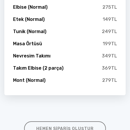
Elbise (Normal)
275TL
Etek (Normal)
149TL
Tunik (Normal)
249TL
Masa Örtüsü
199TL
Nevresim Takımı
349TL
Takım Elbise (2 parça)
369TL
Mont (Normal)
279TL
HEMEN SIPARIŞ OLUŞTUR