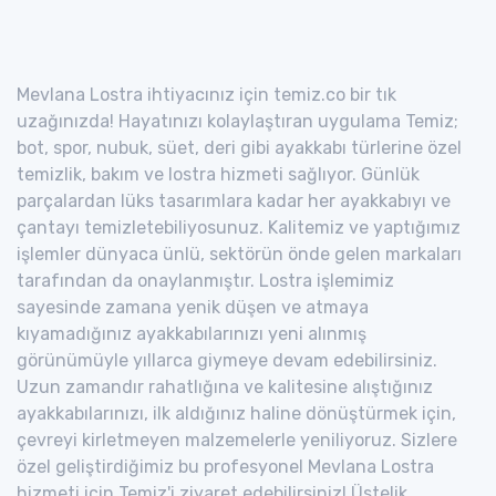
Mevlana Lostra ihtiyacınız için temiz.co bir tık
uzağınızda! Hayatınızı kolaylaştıran uygulama Temiz;
bot, spor, nubuk, süet, deri gibi ayakkabı türlerine özel
temizlik, bakım ve lostra hizmeti sağlıyor. Günlük
parçalardan lüks tasarımlara kadar her ayakkabıyı ve
çantayı temizletebiliyosunuz. Kalitemiz ve yaptığımız
işlemler dünyaca ünlü, sektörün önde gelen markaları
tarafından da onaylanmıştır. Lostra işlemimiz
sayesinde zamana yenik düşen ve atmaya
kıyamadığınız ayakkabılarınızı yeni alınmış
görünümüyle yıllarca giymeye devam edebilirsiniz.
Uzun zamandır rahatlığına ve kalitesine alıştığınız
ayakkabılarınızı, ilk aldığınız haline dönüştürmek için,
çevreyi kirletmeyen malzemelerle yeniliyoruz. Sizlere
özel geliştirdiğimiz bu profesyonel Mevlana Lostra
hizmeti için Temiz'i ziyaret edebilirsiniz! Üstelik