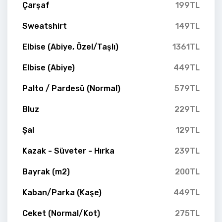
Çarşaf
199TL
Sweatshirt
149TL
Elbise (Abiye, Özel/Taşlı)
1361TL
Elbise (Abiye)
449TL
Palto / Pardesü (Normal)
579TL
Bluz
229TL
Şal
129TL
Kazak - Süveter - Hırka
239TL
Bayrak (m2)
200TL
Kaban/Parka (Kaşe)
449TL
Ceket (Normal/Kot)
275TL