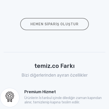
HEMEN SIPARIŞ OLUŞTUR
temiz.co Farkı
Bizi diğerlerinden ayıran özellikler
Premium Hizmet
Ürünlerin İstanbul içinde dilediğin zaman kapından
alınır, temizlenip kapına teslim edilir.