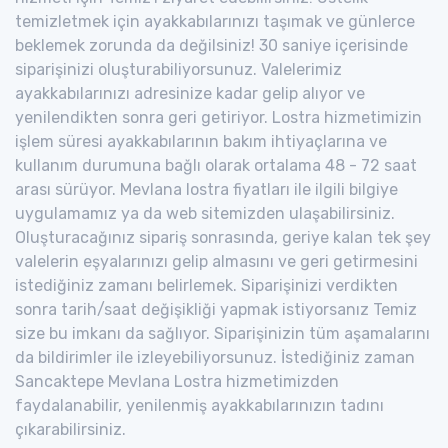
temizletmek için ayakkabılarınızı taşımak ve günlerce
beklemek zorunda da değilsiniz! 30 saniye içerisinde
siparişinizi oluşturabiliyorsunuz. Valelerimiz
ayakkabılarınızı adresinize kadar gelip alıyor ve
yenilendikten sonra geri getiriyor. Lostra hizmetimizin
işlem süresi ayakkabılarının bakım ihtiyaçlarına ve
kullanım durumuna bağlı olarak ortalama 48 - 72 saat
arası sürüyor. Mevlana lostra fiyatları ile ilgili bilgiye
uygulamamız ya da web sitemizden ulaşabilirsiniz.
Oluşturacağınız sipariş sonrasında, geriye kalan tek şey
valelerin eşyalarınızı gelip almasını ve geri getirmesini
istediğiniz zamanı belirlemek. Siparişinizi verdikten
sonra tarih/saat değişikliği yapmak istiyorsanız Temiz
size bu imkanı da sağlıyor. Siparişinizin tüm aşamalarını
da bildirimler ile izleyebiliyorsunuz. İstediğiniz zaman
Sancaktepe Mevlana Lostra hizmetimizden
faydalanabilir, yenilenmiş ayakkabılarınızın tadını
çıkarabilirsiniz.