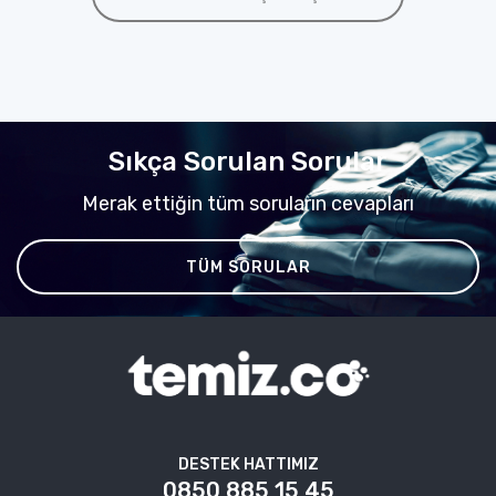
Sıkça Sorulan Sorular
Merak ettiğin tüm soruların cevapları
TÜM SORULAR
DESTEK HATTIMIZ
0850 885 15 45