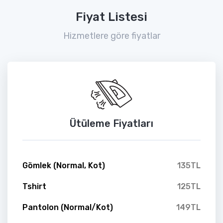
Fiyat Listesi
Hizmetlere göre fiyatlar
Ütüleme Fiyatları
Gömlek (Normal, Kot)
135TL
Tshirt
125TL
Pantolon (Normal/Kot)
149TL