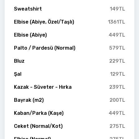
Sweatshirt
149TL
Elbise (Abiye, Özel/Taşlı)
1361TL
Elbise (Abiye)
449TL
Palto / Pardesü (Normal)
579TL
Bluz
229TL
Şal
129TL
Kazak - Süveter - Hırka
239TL
Bayrak (m2)
200TL
Kaban/Parka (Kaşe)
449TL
Ceket (Normal/Kot)
275TL