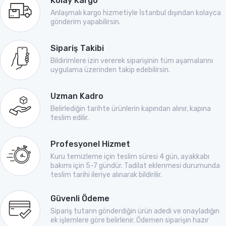
Kolay Kargo
Anlaşmalı kargo hizmetiyle İstanbul dışından kolayca
gönderim yapabilirsin.
Sipariş Takibi
Bildirimlere izin vererek siparişinin tüm aşamalarını
uygulama üzerinden takip edebilirsin.
Uzman Kadro
Belirlediğin tarihte ürünlerin kapından alınır, kapına
teslim edilir.
Profesyonel Hizmet
Kuru temizleme için teslim süresi 4 gün, ayakkabı
bakımı için 5-7 gündür. Tadilat eklenmesi durumunda
teslim tarihi ileriye alınarak bildirilir.
Güvenli Ödeme
Sipariş tutarın gönderdiğin ürün adedi ve onayladığın
ek işlemlere göre belirlenir. Ödemen siparişin hazır