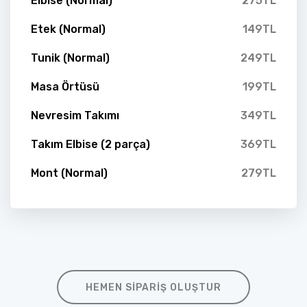
Elbise (Normal)
275TL
Etek (Normal)
149TL
Tunik (Normal)
249TL
Masa Örtüsü
199TL
Nevresim Takımı
349TL
Takım Elbise (2 parça)
369TL
Mont (Normal)
279TL
HEMEN SIPARIŞ OLUŞTUR