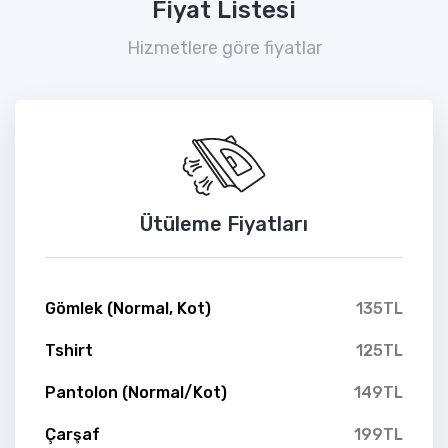
Fiyat Listesi
Hizmetlere göre fiyatlar
Ütüleme Fiyatları
Gömlek (Normal, Kot)
135TL
Tshirt
125TL
Pantolon (Normal/Kot)
149TL
Çarşaf
199TL