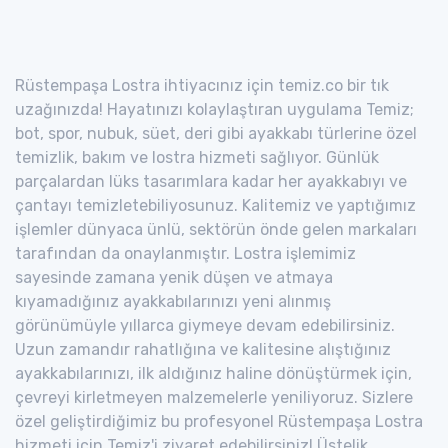
Rüstempaşa Lostra ihtiyacınız için temiz.co bir tık
uzağınızda! Hayatınızı kolaylaştıran uygulama Temiz;
bot, spor, nubuk, süet, deri gibi ayakkabı türlerine özel
temizlik, bakım ve lostra hizmeti sağlıyor. Günlük
parçalardan lüks tasarımlara kadar her ayakkabıyı ve
çantayı temizletebiliyosunuz. Kalitemiz ve yaptığımız
işlemler dünyaca ünlü, sektörün önde gelen markaları
tarafından da onaylanmıştır. Lostra işlemimiz
sayesinde zamana yenik düşen ve atmaya
kıyamadığınız ayakkabılarınızı yeni alınmış
görünümüyle yıllarca giymeye devam edebilirsiniz.
Uzun zamandır rahatlığına ve kalitesine alıştığınız
ayakkabılarınızı, ilk aldığınız haline dönüştürmek için,
çevreyi kirletmeyen malzemelerle yeniliyoruz. Sizlere
özel geliştirdiğimiz bu profesyonel Rüstempaşa Lostra
hizmeti için Temiz'i ziyaret edebilirsiniz! Üstelik