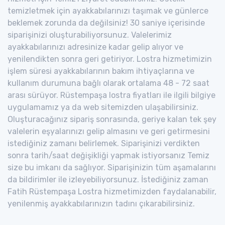
temizletmek için ayakkabılarınızı taşımak ve günlerce
beklemek zorunda da değilsiniz! 30 saniye içerisinde
siparişinizi oluşturabiliyorsunuz. Valelerimiz
ayakkabılarınızı adresinize kadar gelip alıyor ve
yenilendikten sonra geri getiriyor. Lostra hizmetimizin
işlem süresi ayakkabılarının bakım ihtiyaçlarına ve
kullanım durumuna bağlı olarak ortalama 48 - 72 saat
arası sürüyor. Rüstempaşa lostra fiyatları ile ilgili bilgiye
uygulamamız ya da web sitemizden ulaşabilirsiniz.
Oluşturacağınız sipariş sonrasında, geriye kalan tek şey
valelerin eşyalarınızı gelip almasını ve geri getirmesini
istediğiniz zamanı belirlemek. Siparişinizi verdikten
sonra tarih/saat değişikliği yapmak istiyorsanız Temiz
size bu imkanı da sağlıyor. Siparişinizin tüm aşamalarını
da bildirimler ile izleyebiliyorsunuz. İstediğiniz zaman
Fatih Rüstempaşa Lostra hizmetimizden faydalanabilir,
yenilenmiş ayakkabılarınızın tadını çıkarabilirsiniz.