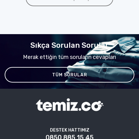
Sıkça Sorulan Sorular
Merak ettiğin tüm soruların cevapları
TÜM SORULAR
DESTEK HATTIMIZ
0850 885 15 45