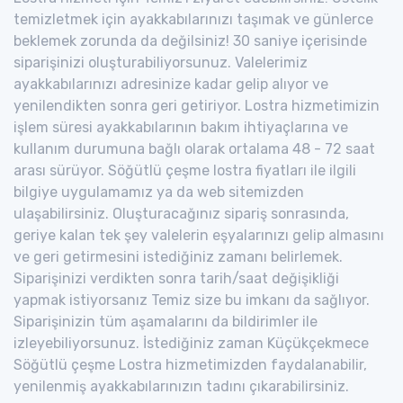
temizletmek için ayakkabılarınızı taşımak ve günlerce
beklemek zorunda da değilsiniz! 30 saniye içerisinde
siparişinizi oluşturabiliyorsunuz. Valelerimiz
ayakkabılarınızı adresinize kadar gelip alıyor ve
yenilendikten sonra geri getiriyor. Lostra hizmetimizin
işlem süresi ayakkabılarının bakım ihtiyaçlarına ve
kullanım durumuna bağlı olarak ortalama 48 - 72 saat
arası sürüyor. Söğütlü çeşme lostra fiyatları ile ilgili
bilgiye uygulamamız ya da web sitemizden
ulaşabilirsiniz. Oluşturacağınız sipariş sonrasında,
geriye kalan tek şey valelerin eşyalarınızı gelip almasını
ve geri getirmesini istediğiniz zamanı belirlemek.
Siparişinizi verdikten sonra tarih/saat değişikliği
yapmak istiyorsanız Temiz size bu imkanı da sağlıyor.
Siparişinizin tüm aşamalarını da bildirimler ile
izleyebiliyorsunuz. İstediğiniz zaman Küçükçekmece
Söğütlü çeşme Lostra hizmetimizden faydalanabilir,
yenilenmiş ayakkabılarınızın tadını çıkarabilirsiniz.