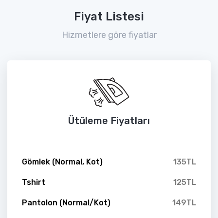
Fiyat Listesi
Hizmetlere göre fiyatlar
Ütüleme Fiyatları
Gömlek (Normal, Kot)
135TL
Tshirt
125TL
Pantolon (Normal/Kot)
149TL