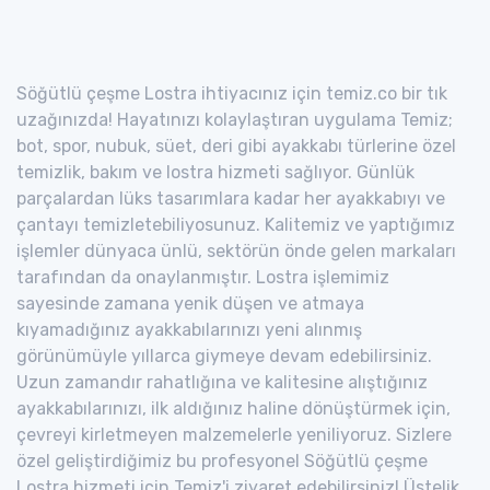
Söğütlü çeşme Lostra ihtiyacınız için temiz.co bir tık
uzağınızda! Hayatınızı kolaylaştıran uygulama Temiz;
bot, spor, nubuk, süet, deri gibi ayakkabı türlerine özel
temizlik, bakım ve lostra hizmeti sağlıyor. Günlük
parçalardan lüks tasarımlara kadar her ayakkabıyı ve
çantayı temizletebiliyosunuz. Kalitemiz ve yaptığımız
işlemler dünyaca ünlü, sektörün önde gelen markaları
tarafından da onaylanmıştır. Lostra işlemimiz
sayesinde zamana yenik düşen ve atmaya
kıyamadığınız ayakkabılarınızı yeni alınmış
görünümüyle yıllarca giymeye devam edebilirsiniz.
Uzun zamandır rahatlığına ve kalitesine alıştığınız
ayakkabılarınızı, ilk aldığınız haline dönüştürmek için,
çevreyi kirletmeyen malzemelerle yeniliyoruz. Sizlere
özel geliştirdiğimiz bu profesyonel Söğütlü çeşme
Lostra hizmeti için Temiz'i ziyaret edebilirsiniz! Üstelik