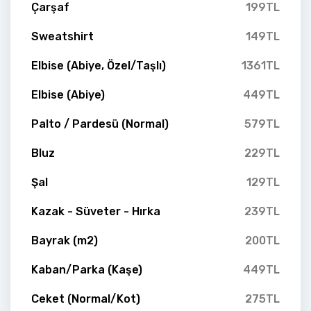
Çarşaf
199TL
Sweatshirt
149TL
Elbise (Abiye, Özel/Taşlı)
1361TL
Elbise (Abiye)
449TL
Palto / Pardesü (Normal)
579TL
Bluz
229TL
Şal
129TL
Kazak - Süveter - Hırka
239TL
Bayrak (m2)
200TL
Kaban/Parka (Kaşe)
449TL
Ceket (Normal/Kot)
275TL