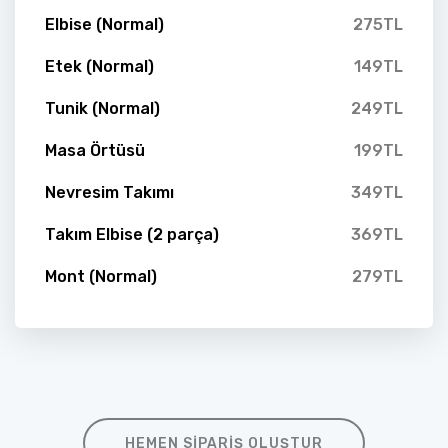
Elbise (Normal)
275TL
Etek (Normal)
149TL
Tunik (Normal)
249TL
Masa Örtüsü
199TL
Nevresim Takımı
349TL
Takım Elbise (2 parça)
369TL
Mont (Normal)
279TL
HEMEN SIPARIŞ OLUŞTUR