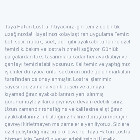
Taya Hatun Lostra ihtiyacınız için temiz.co bir tık
uzağınızda! Hayatınızı kolaylaştıran uygulama Temiz;
bot, spor, nubuk, süet, deri gibi ayakkabı türlerine özel
temizlik, bakım ve lostra hizmeti sağlıyor. Günlük
parçalardan lüks tasarımlara kadar her ayakkabıyı ve
çantayı temizletebiliyosunuz. Kalitemiz ve yaptığımız
işlemler dünyaca ünlü, sektörün önde gelen markaları
tarafından da onaylanmıştır. Lostra işlemimiz
sayesinde zamana yenik düşen ve atmaya
kıyamadığınız ayakkabılarınızı yeni alınmış
görünümüyle yıllarca giymeye devam edebilirsiniz.
Uzun zamandır rahatlığına ve kalitesine alıştığınız
ayakkabılarınızı, ilk aldığınız haline dönüştürmek için,
çevreyi kirletmeyen malzemelerle yeniliyoruz. Sizlere
özel geliştirdiğimiz bu profesyonel Taya Hatun Lostra
hizmeti için Temiz'i ziyaret edebilirsiniz! Üstelik