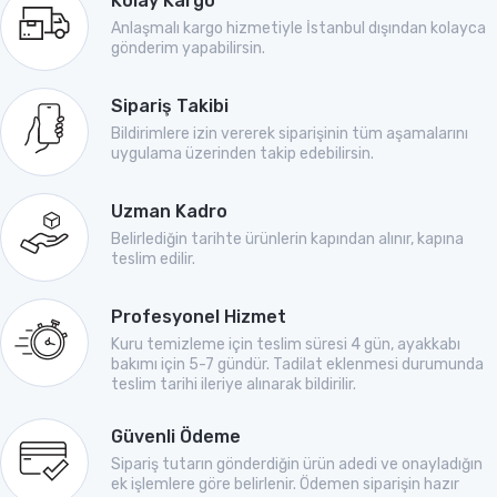
Kolay Kargo
Anlaşmalı kargo hizmetiyle İstanbul dışından kolayca
gönderim yapabilirsin.
Sipariş Takibi
Bildirimlere izin vererek siparişinin tüm aşamalarını
uygulama üzerinden takip edebilirsin.
Uzman Kadro
Belirlediğin tarihte ürünlerin kapından alınır, kapına
teslim edilir.
Profesyonel Hizmet
Kuru temizleme için teslim süresi 4 gün, ayakkabı
bakımı için 5-7 gündür. Tadilat eklenmesi durumunda
teslim tarihi ileriye alınarak bildirilir.
Güvenli Ödeme
Sipariş tutarın gönderdiğin ürün adedi ve onayladığın
ek işlemlere göre belirlenir. Ödemen siparişin hazır