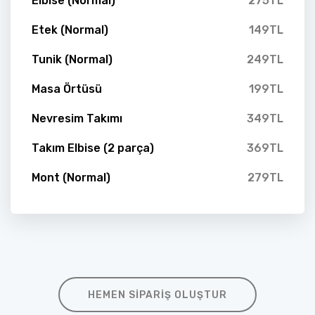
Elbise (Normal)
275TL
Etek (Normal)
149TL
Tunik (Normal)
249TL
Masa Örtüsü
199TL
Nevresim Takımı
349TL
Takım Elbise (2 parça)
369TL
Mont (Normal)
279TL
HEMEN SIPARIŞ OLUŞTUR