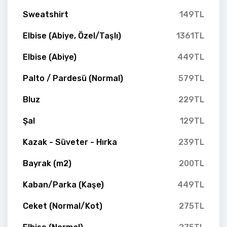
Sweatshirt
149TL
Elbise (Abiye, Özel/Taşlı)
1361TL
Elbise (Abiye)
449TL
Palto / Pardesü (Normal)
579TL
Bluz
229TL
Şal
129TL
Kazak - Süveter - Hırka
239TL
Bayrak (m2)
200TL
Kaban/Parka (Kaşe)
449TL
Ceket (Normal/Kot)
275TL