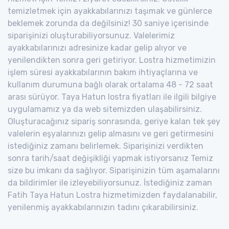
temizletmek için ayakkabılarınızı taşımak ve günlerce
beklemek zorunda da değilsiniz! 30 saniye içerisinde
siparişinizi oluşturabiliyorsunuz. Valelerimiz
ayakkabılarınızı adresinize kadar gelip alıyor ve
yenilendikten sonra geri getiriyor. Lostra hizmetimizin
işlem süresi ayakkabılarının bakım ihtiyaçlarına ve
kullanım durumuna bağlı olarak ortalama 48 - 72 saat
arası sürüyor. Taya Hatun lostra fiyatları ile ilgili bilgiye
uygulamamız ya da web sitemizden ulaşabilirsiniz.
Oluşturacağınız sipariş sonrasında, geriye kalan tek şey
valelerin eşyalarınızı gelip almasını ve geri getirmesini
istediğiniz zamanı belirlemek. Siparişinizi verdikten
sonra tarih/saat değişikliği yapmak istiyorsanız Temiz
size bu imkanı da sağlıyor. Siparişinizin tüm aşamalarını
da bildirimler ile izleyebiliyorsunuz. İstediğiniz zaman
Fatih Taya Hatun Lostra hizmetimizden faydalanabilir,
yenilenmiş ayakkabılarınızın tadını çıkarabilirsiniz.