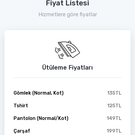
Fiyat Listesi
Hizmetlere göre fiyatlar
Ütüleme Fiyatları
Gömlek (Normal, Kot)
135TL
Tshirt
125TL
Pantolon (Normal/Kot)
149TL
Çarşaf
199TL