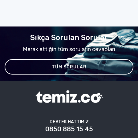
Sıkça Sorulan Sorular
Merak ettiğin tüm soruların cevapları
TÜM SORULAR
DESTEK HATTIMIZ
0850 885 15 45