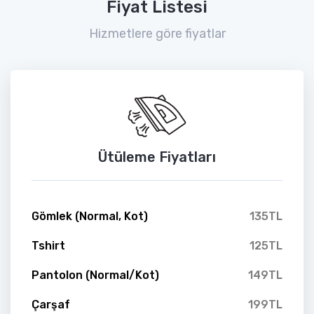
Fiyat Listesi
Hizmetlere göre fiyatlar
Ütüleme Fiyatları
Gömlek (Normal, Kot)
135TL
Tshirt
125TL
Pantolon (Normal/Kot)
149TL
Çarşaf
199TL