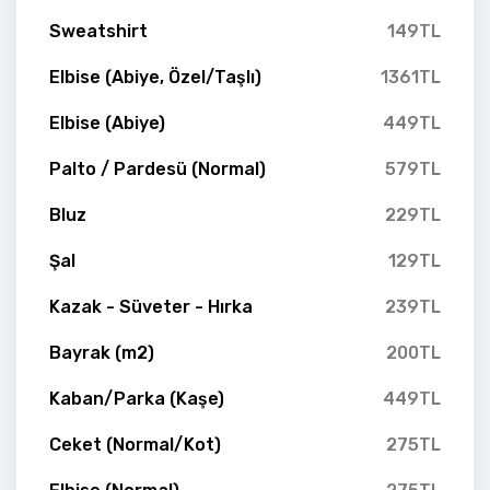
Sweatshirt
149TL
Elbise (Abiye, Özel/Taşlı)
1361TL
Elbise (Abiye)
449TL
Palto / Pardesü (Normal)
579TL
Bluz
229TL
Şal
129TL
Kazak - Süveter - Hırka
239TL
Bayrak (m2)
200TL
Kaban/Parka (Kaşe)
449TL
Ceket (Normal/Kot)
275TL