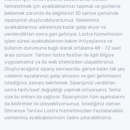
temizletmek için ayakkabılarınızı taşımak ve günlerce
beklemek zorunda da değilsiniz! 30 saniye içerisinde
siparişinizi oluşturabiliyorsunuz. Valelerimiz
ayakkabılarınızı adresinize kadar gelip alıyor ve
yenilendikten sonra geri getiriyor. Lostra hizmetimizin
işlem süresi ayakkabılarının bakım ihtiyaçlarına ve
kullanım durumuna bağlı olarak ortalama 48 - 72 saat
arası sürüyor. Tantavi lostra fiyatları ile ilgili bilgiye
uygulamamız ya da web sitemizden ulaşabilirsiniz.
Oluşturacağınız sipariş sonrasında, geriye kalan tek şey
valelerin eşyalarınızı gelip almasını ve geri getirmesini
istediğiniz zamanı belirlemek. Siparişinizi verdikten
sonra tarih/saat değişikliği yapmak istiyorsanız Temiz
size bu imkanı da sağlıyor. Siparişinizin tüm aşamalarını
da bildirimler ile izleyebiliyorsunuz. İstediğiniz zaman
Ümraniye Tantavi Lostra hizmetimizden faydalanabilir,
yenilenmiş ayakkabılarınızın tadını çıkarabilirsiniz.