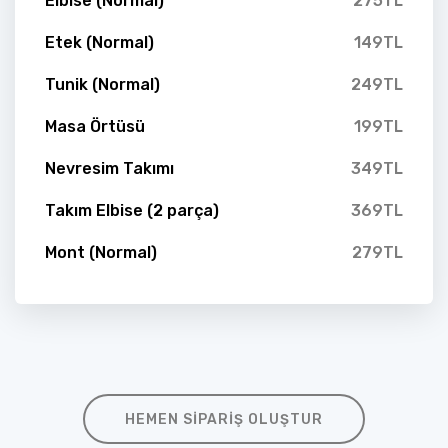
Elbise (Normal)
275TL
Etek (Normal)
149TL
Tunik (Normal)
249TL
Masa Örtüsü
199TL
Nevresim Takımı
349TL
Takım Elbise (2 parça)
369TL
Mont (Normal)
279TL
HEMEN SIPARIŞ OLUŞTUR