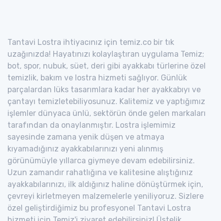
Tantavi Lostra ihtiyacınız için temiz.co bir tık
uzağınızda! Hayatınızı kolaylaştıran uygulama Temiz;
bot, spor, nubuk, süet, deri gibi ayakkabı türlerine özel
temizlik, bakım ve lostra hizmeti sağlıyor. Günlük
parçalardan lüks tasarımlara kadar her ayakkabıyı ve
çantayı temizletebiliyosunuz. Kalitemiz ve yaptığımız
işlemler dünyaca ünlü, sektörün önde gelen markaları
tarafından da onaylanmıştır. Lostra işlemimiz
sayesinde zamana yenik düşen ve atmaya
kıyamadığınız ayakkabılarınızı yeni alınmış
görünümüyle yıllarca giymeye devam edebilirsiniz.
Uzun zamandır rahatlığına ve kalitesine alıştığınız
ayakkabılarınızı, ilk aldığınız haline dönüştürmek için,
çevreyi kirletmeyen malzemelerle yeniliyoruz. Sizlere
özel geliştirdiğimiz bu profesyonel Tantavi Lostra
hizmeti için Temiz'i ziyaret edebilirsiniz! Üstelik