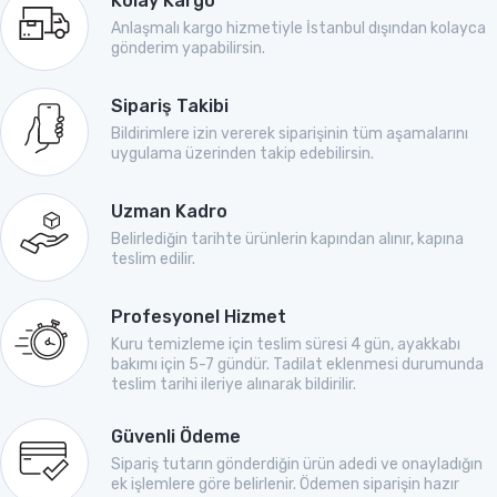
Kolay Kargo
Anlaşmalı kargo hizmetiyle İstanbul dışından kolayca
gönderim yapabilirsin.
Sipariş Takibi
Bildirimlere izin vererek siparişinin tüm aşamalarını
uygulama üzerinden takip edebilirsin.
Uzman Kadro
Belirlediğin tarihte ürünlerin kapından alınır, kapına
teslim edilir.
Profesyonel Hizmet
Kuru temizleme için teslim süresi 4 gün, ayakkabı
bakımı için 5-7 gündür. Tadilat eklenmesi durumunda
teslim tarihi ileriye alınarak bildirilir.
Güvenli Ödeme
Sipariş tutarın gönderdiğin ürün adedi ve onayladığın
ek işlemlere göre belirlenir. Ödemen siparişin hazır