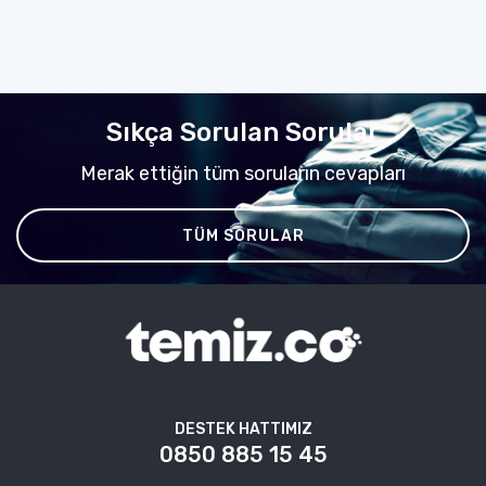
Sıkça Sorulan Sorular
Merak ettiğin tüm soruların cevapları
TÜM SORULAR
DESTEK HATTIMIZ
0850 885 15 45