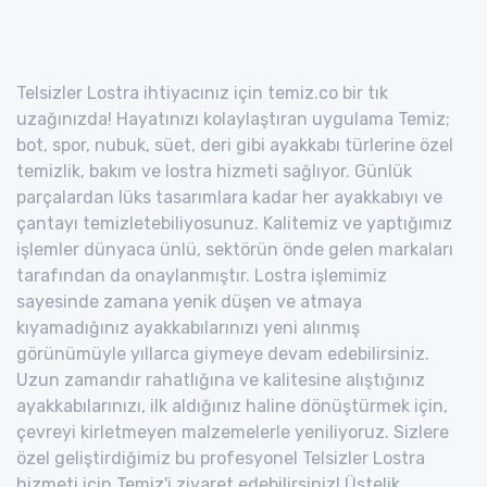
Telsizler Lostra ihtiyacınız için temiz.co bir tık
uzağınızda! Hayatınızı kolaylaştıran uygulama Temiz;
bot, spor, nubuk, süet, deri gibi ayakkabı türlerine özel
temizlik, bakım ve lostra hizmeti sağlıyor. Günlük
parçalardan lüks tasarımlara kadar her ayakkabıyı ve
çantayı temizletebiliyosunuz. Kalitemiz ve yaptığımız
işlemler dünyaca ünlü, sektörün önde gelen markaları
tarafından da onaylanmıştır. Lostra işlemimiz
sayesinde zamana yenik düşen ve atmaya
kıyamadığınız ayakkabılarınızı yeni alınmış
görünümüyle yıllarca giymeye devam edebilirsiniz.
Uzun zamandır rahatlığına ve kalitesine alıştığınız
ayakkabılarınızı, ilk aldığınız haline dönüştürmek için,
çevreyi kirletmeyen malzemelerle yeniliyoruz. Sizlere
özel geliştirdiğimiz bu profesyonel Telsizler Lostra
hizmeti için Temiz'i ziyaret edebilirsiniz! Üstelik