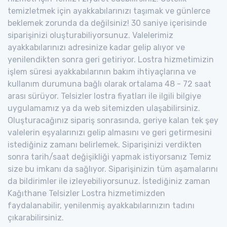
temizletmek için ayakkabılarınızı taşımak ve günlerce
beklemek zorunda da değilsiniz! 30 saniye içerisinde
siparişinizi oluşturabiliyorsunuz. Valelerimiz
ayakkabılarınızı adresinize kadar gelip alıyor ve
yenilendikten sonra geri getiriyor. Lostra hizmetimizin
işlem süresi ayakkabılarının bakım ihtiyaçlarına ve
kullanım durumuna bağlı olarak ortalama 48 - 72 saat
arası sürüyor. Telsizler lostra fiyatları ile ilgili bilgiye
uygulamamız ya da web sitemizden ulaşabilirsiniz.
Oluşturacağınız sipariş sonrasında, geriye kalan tek şey
valelerin eşyalarınızı gelip almasını ve geri getirmesini
istediğiniz zamanı belirlemek. Siparişinizi verdikten
sonra tarih/saat değişikliği yapmak istiyorsanız Temiz
size bu imkanı da sağlıyor. Siparişinizin tüm aşamalarını
da bildirimler ile izleyebiliyorsunuz. İstediğiniz zaman
Kağıthane Telsizler Lostra hizmetimizden
faydalanabilir, yenilenmiş ayakkabılarınızın tadını
çıkarabilirsiniz.