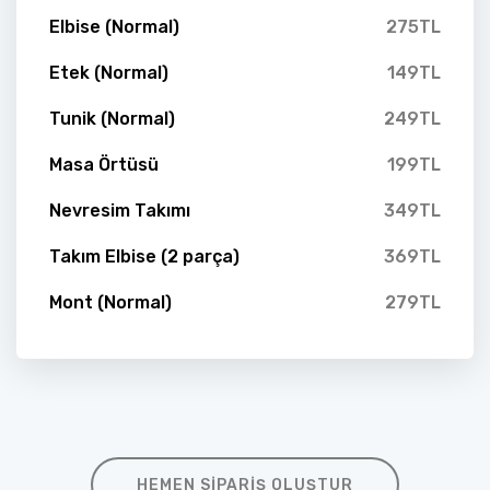
Elbise (Normal)
275TL
Etek (Normal)
149TL
Tunik (Normal)
249TL
Masa Örtüsü
199TL
Nevresim Takımı
349TL
Takım Elbise (2 parça)
369TL
Mont (Normal)
279TL
HEMEN SIPARIŞ OLUŞTUR