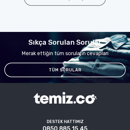
Sıkça Sorulan Sorular
Merak ettiğin tüm soruların cevapları
TÜM SORULAR
DESTEK HATTIMIZ
0850 885 15 45