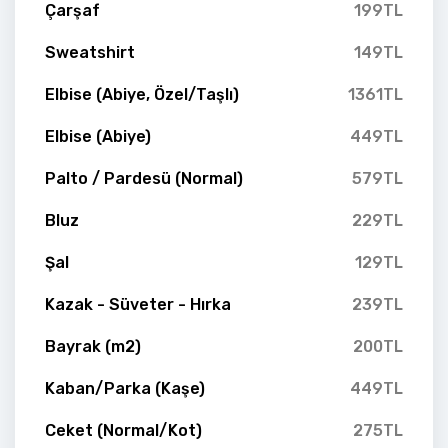
Çarşaf
199TL
Sweatshirt
149TL
Elbise (Abiye, Özel/Taşlı)
1361TL
Elbise (Abiye)
449TL
Palto / Pardesü (Normal)
579TL
Bluz
229TL
Şal
129TL
Kazak - Süveter - Hırka
239TL
Bayrak (m2)
200TL
Kaban/Parka (Kaşe)
449TL
Ceket (Normal/Kot)
275TL