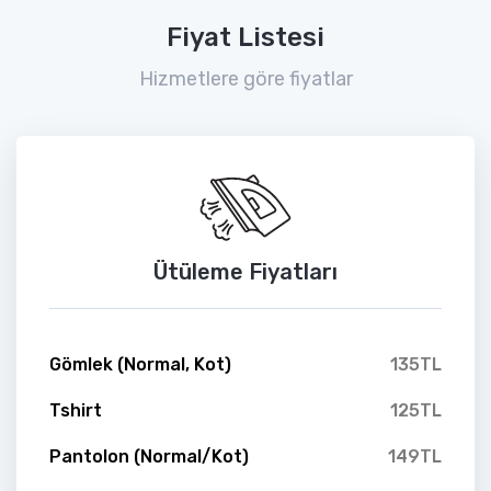
Fiyat Listesi
Hizmetlere göre fiyatlar
Ütüleme Fiyatları
Gömlek (Normal, Kot)
135TL
Tshirt
125TL
Pantolon (Normal/Kot)
149TL