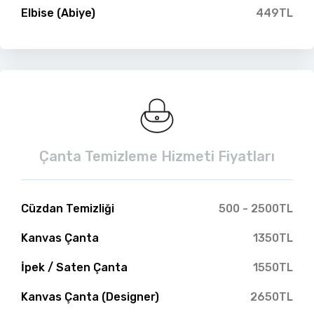
Elbise (Abiye)
449TL
Çanta Temizleme Hizmeti Fiyatları
Cüzdan Temizliği
500 - 2500TL
Kanvas Çanta
1350TL
İpek / Saten Çanta
1550TL
Kanvas Çanta (Designer)
2650TL