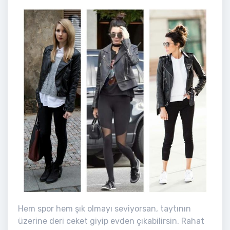
Hem spor hem şık olmayı seviyorsan, taytının
üzerine deri ceket giyip evden çıkabilirsin. Rahat