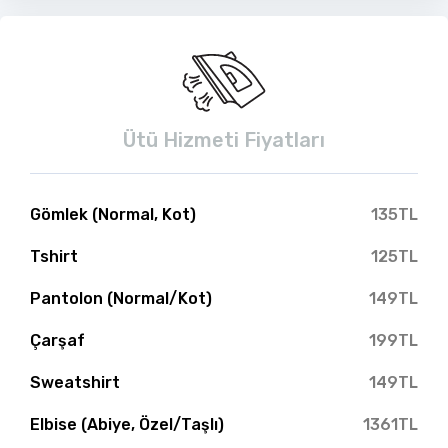
Ütü Hizmeti Fiyatları
Gömlek (Normal, Kot)
135TL
Tshirt
125TL
Pantolon (Normal/Kot)
149TL
Çarşaf
199TL
Sweatshirt
149TL
Elbise (Abiye, Özel/Taşlı)
1361TL