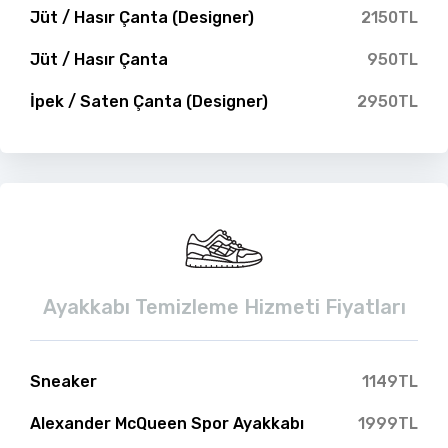
Jüt / Hasır Çanta (Designer)
2150TL
Jüt / Hasır Çanta
950TL
İpek / Saten Çanta (Designer)
2950TL
Ayakkabı Temizleme Hizmeti Fiyatları
Sneaker
1149TL
Alexander McQueen Spor Ayakkabı
1999TL