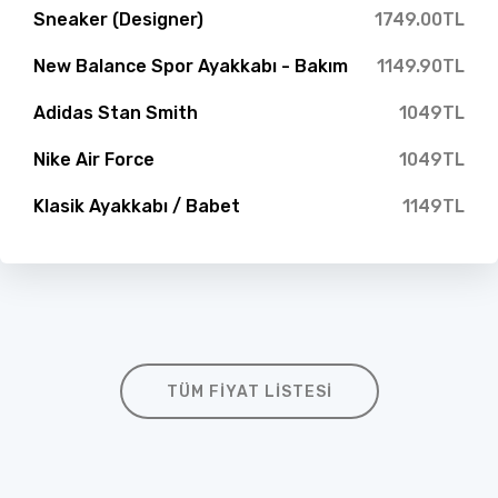
Sneaker (Designer)
1749.00TL
New Balance Spor Ayakkabı - Bakım
1149.90TL
Adidas Stan Smith
1049TL
Nike Air Force
1049TL
Klasik Ayakkabı / Babet
1149TL
TÜM FIYAT LISTESI