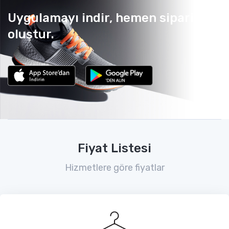
Uygulamayı indir, hemen sipariş
oluştur.
Fiyat Listesi
Hizmetlere göre fiyatlar