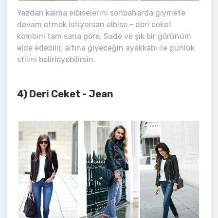
Yazdan kalma elbiselerini sonbaharda giymete
devam etmek istiyorsan elbise - deri ceket
kombini tam sana göre. Sade ve şık bir görünüm
elde edebilir, altına giyeceğin ayakkabı ile günlük
stilini belirleyebilirsin.
4) Deri Ceket - Jean