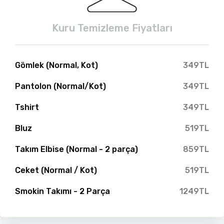
Kuru Temizleme Fiyatları
Gömlek (Normal, Kot)
349TL
Pantolon (Normal/Kot)
349TL
Tshirt
349TL
Bluz
519TL
Takım Elbise (Normal - 2 parça)
859TL
Ceket (Normal / Kot)
519TL
Smokin Takımı - 2 Parça
1249TL