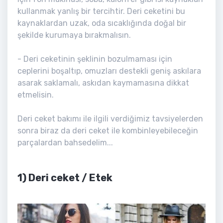
kullanmak yanlış bir tercihtir. Deri ceketini bu
kaynaklardan uzak, oda sıcaklığında doğal bir
şekilde kurumaya bırakmalısın.
- Deri ceketinin şeklinin bozulmaması için
ceplerini boşaltıp, omuzları destekli geniş askılara
asarak saklamalı, askıdan kaymamasına dikkat
etmelisin.
Deri ceket bakımı ile ilgili verdiğimiz tavsiyelerden
sonra biraz da deri ceket ile kombinleyebileceğin
parçalardan bahsedelim...
1) Deri ceket / Etek