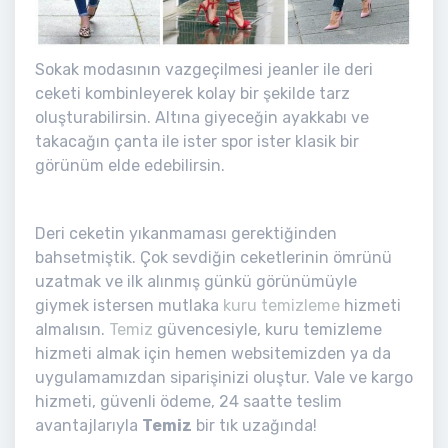
Sokak modasının vazgeçilmesi jeanler ile deri
ceketi kombinleyerek kolay bir şekilde tarz
oluşturabilirsin. Altına giyeceğin ayakkabı ve
takacağın çanta ile ister spor ister klasik bir
görünüm elde edebilirsin.
Deri ceketin yıkanmaması gerektiğinden
bahsetmiştik. Çok sevdiğin ceketlerinin ömrünü
uzatmak ve ilk alınmış günkü görünümüyle
giymek istersen mutlaka
kuru temizleme
hizmeti
almalısın.
Temiz
güvencesiyle, kuru temizleme
hizmeti almak için hemen websitemizden ya da
uygulamamızdan siparişinizi oluştur. Vale ve kargo
hizmeti, güvenli ödeme, 24 saatte teslim
avantajlarıyla
Temiz
bir tık uzağında!