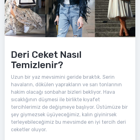
Deri Ceket Nasıl
Temizlenir?
Uzun bir yaz mevsimini geride bıraktık. Serin
havaların, dökülen yaprakların ve sarı tonlarının
hakim olacağı sonbahar bizleri bekliyor. Hava
sıcaklığının düşmesi ile birlikte kıyafet
tercihlerimiz de değişmeye başlıyor. Üstümüze bir
şey giymezsek üşüyeceğimiz, kalın giyinirsek
terleyebileceğimiz bu mevsimde en iyi tercih deri
ceketler oluyor.