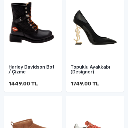
Harley Davidson Bot
Topuklu Ayakkabı
/ Çizme
(Designer)
1449.00 TL
1749.00 TL