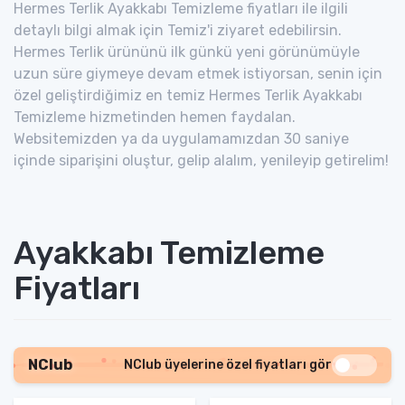
Hermes Terlik Ayakkabı Temizleme fiyatları ile ilgili
detaylı bilgi almak için Temiz'i ziyaret edebilirsin.
Hermes Terlik ürününü ilk günkü yeni görünümüyle
uzun süre giymeye devam etmek istiyorsan, senin için
özel geliştirdiğimiz en temiz Hermes Terlik Ayakkabı
Temizleme hizmetinden hemen faydalan.
Websitemizden ya da uygulamamızdan 30 saniye
içinde siparişini oluştur, gelip alalım, yenileyip getirelim!
Ayakkabı Temizleme
Fiyatları
NClub
NClub üyelerine özel fiyatları gör