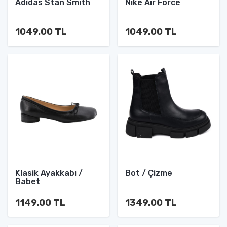
Adidas Stan Smith
Nike Air Force
1049.00 TL
1049.00 TL
Klasik Ayakkabı /
Bot / Çizme
Babet
1149.00 TL
1349.00 TL