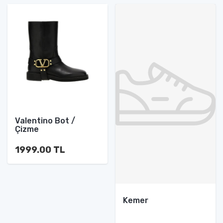
Valentino Bot /
Çizme
1999.00 TL
Kemer