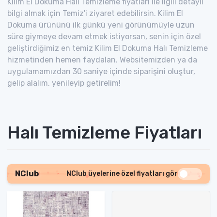
Kilim El Dokuma Halı Temizleme fiyatları ile ilgili detaylı
bilgi almak için Temiz'i ziyaret edebilirsin. Kilim El
Dokuma ürününü ilk günkü yeni görünümüyle uzun
süre giymeye devam etmek istiyorsan, senin için özel
geliştirdiğimiz en temiz Kilim El Dokuma Halı Temizleme
hizmetinden hemen faydalan. Websitemizden ya da
uygulamamızdan 30 saniye içinde siparişini oluştur,
gelip alalım, yenileyip getirelim!
Halı Temizleme Fiyatları
NClub
NClub üyelerine özel fiyatları gör