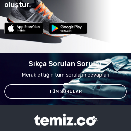
oluştur.
Sıkça Sorulan Sorular
Merak ettiğin tüm soruların cevapları
TÜM SORULAR