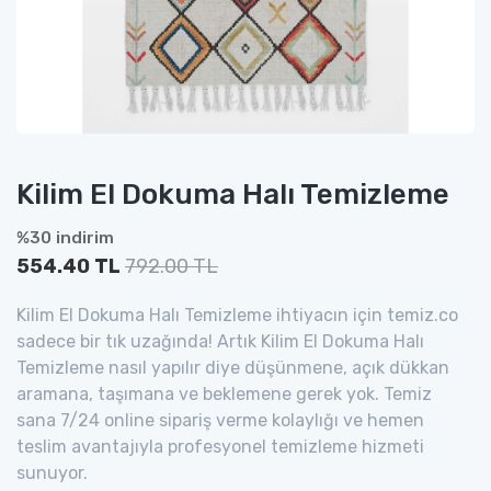
Kilim El Dokuma Halı Temizleme
%30 indirim
554.40 TL
792.00 TL
Kilim El Dokuma Halı Temizleme ihtiyacın için temiz.co
sadece bir tık uzağında! Artık Kilim El Dokuma Halı
Temizleme nasıl yapılır diye düşünmene, açık dükkan
aramana, taşımana ve beklemene gerek yok. Temiz
sana 7/24 online sipariş verme kolaylığı ve hemen
teslim avantajıyla profesyonel temizleme hizmeti
sunuyor.