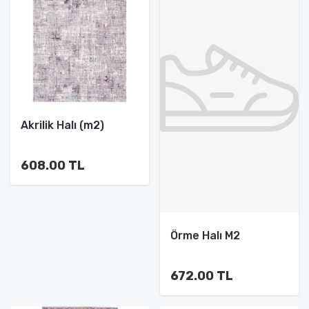
Akrilik Halı (m2)
608.00 TL
Örme Halı M2
672.00 TL