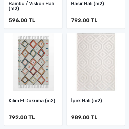
Bambu / Viskon Halı
Hasır Halı (m2)
(m2)
596.00 TL
792.00 TL
Kilim El Dokuma (m2)
İpek Halı (m2)
792.00 TL
989.00 TL