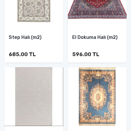
Step Halı (m2)
El Dokuma Halı (m2)
685.00 TL
596.00 TL