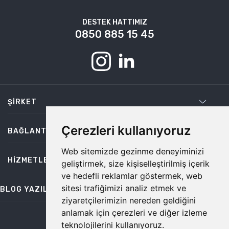
DESTEK HATTIMIZ
0850 885 15 45
ŞIRKET
Çerezleri kullanıyoruz
BAĞLANTILAR
Web sitemizde gezinme deneyiminizi
HIZMETLER
geliştirmek, size kişiselleştirilmiş içerik
ve hedefli reklamlar göstermek, web
sitesi trafiğimizi analiz etmek ve
BLOG YAZILARI
ziyaretçilerimizin nereden geldiğini
anlamak için çerezleri ve diğer izleme
teknolojilerini kullanıyoruz.
bilgi@temiz.co