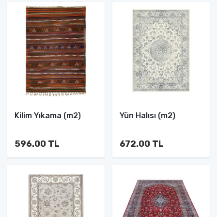
Kilim Yıkama (m2)
Yün Halısı (m2)
596.00 TL
672.00 TL