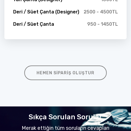
Deri / Süet Çanta (Designer)
2500 - 4500TL
Deri / Süet Çanta
950 - 1450TL
HEMEN SIPARIŞ OLUŞTUR
Sıkça Sorulan Sorular
Merak ettiğin tüm soruların cevapları