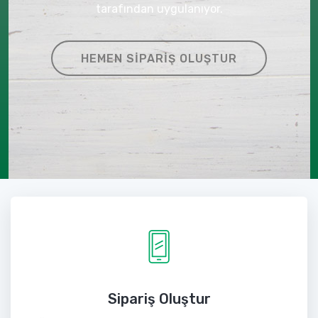
tarafından uygulanıyor.
HEMEN SIPARIŞ OLUŞTUR
Sipariş Oluştur