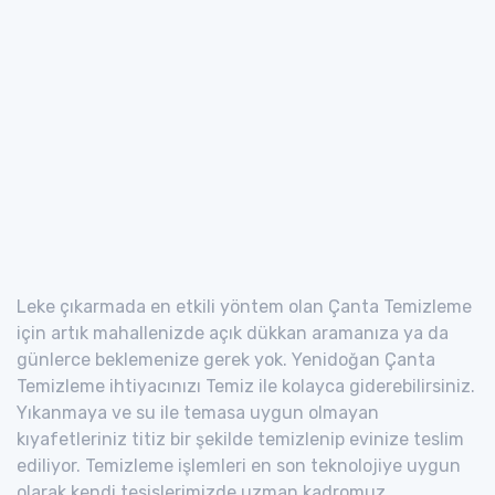
Leke çıkarmada en etkili yöntem olan Çanta Temizleme
için artık mahallenizde açık dükkan aramanıza ya da
günlerce beklemenize gerek yok. Yenidoğan Çanta
Temizleme ihtiyacınızı Temiz ile kolayca giderebilirsiniz.
Yıkanmaya ve su ile temasa uygun olmayan
kıyafetleriniz titiz bir şekilde temizlenip evinize teslim
ediliyor. Temizleme işlemleri en son teknolojiye uygun
olarak kendi tesislerimizde uzman kadromuz