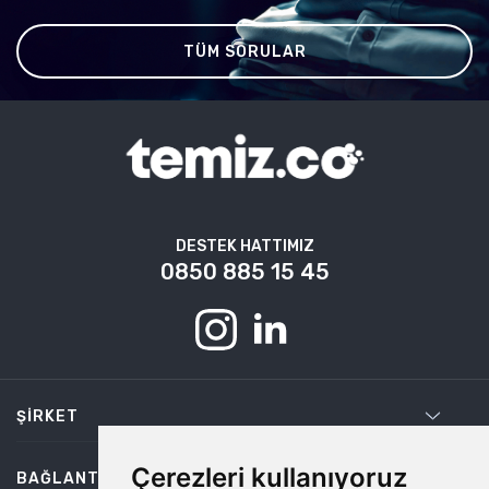
TÜM SORULAR
DESTEK HATTIMIZ
0850 885 15 45
ŞIRKET
Çerezleri kullanıyoruz
BAĞLANTILAR