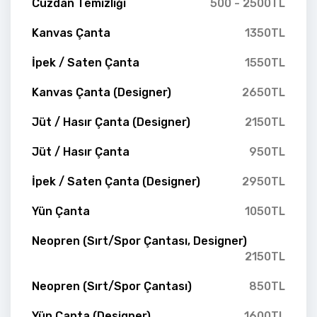
Cüzdan Temizliği
500 - 2500TL
Kanvas Çanta
1350TL
İpek / Saten Çanta
1550TL
Kanvas Çanta (Designer)
2650TL
Jüt / Hasır Çanta (Designer)
2150TL
Jüt / Hasır Çanta
950TL
İpek / Saten Çanta (Designer)
2950TL
Yün Çanta
1050TL
Neopren (Sırt/Spor Çantası, Designer)
2150TL
Neopren (Sırt/Spor Çantası)
850TL
Yün Çanta (Designer)
1600TL