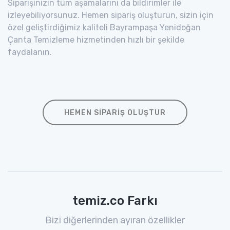
Siparişinizin tüm aşamalarını da bildirimler ile
izleyebiliyorsunuz. Hemen sipariş oluşturun, sizin için
özel geliştirdiğimiz kaliteli Bayrampaşa Yenidoğan
Çanta Temizleme hizmetinden hızlı bir şekilde
faydalanın.
HEMEN SIPARIŞ OLUŞTUR
temiz.co Farkı
Bizi diğerlerinden ayıran özellikler