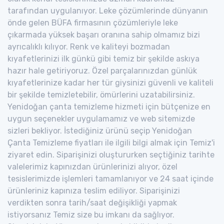
tarafından uygulanıyor. Leke çözümlerinde dünyanın
önde gelen BÜFA firmasının çözümleriyle leke
çıkarmada yüksek başarı oranına sahip olmamız bizi
ayrıcalıklı kılıyor. Renk ve kaliteyi bozmadan
kıyafetlerinizi ilk günkü gibi temiz bir şekilde askıya
hazır hale getiriyoruz. Özel parçalarınızdan günlük
kıyafetlerinize kadar her tür giysinizi güvenli ve kaliteli
bir şekilde temizletebilir, ömürlerini uzatabilirsiniz.
Yenidoğan çanta temizleme hizmeti için bütçenize en
uygun seçenekler uygulamamız ve web sitemizde
sizleri bekliyor. İstediğiniz ürünü seçip Yenidoğan
Çanta Temizleme fiyatları ile ilgili bilgi almak için Temiz'i
ziyaret edin. Siparişinizi oluştururken seçtiğiniz tarihte
valelerimiz kapınızdan ürünlerinizi alıyor, özel
tesislerimizde işlemleri tamamlanıyor ve 24 saat içinde
ürünleriniz kapınıza teslim ediliyor. Siparişinizi
verdikten sonra tarih/saat değişikliği yapmak
istiyorsanız Temiz size bu imkanı da sağlıyor.