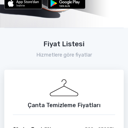
Fiyat Listesi
Hizmetlere göre fiyatlar
Çanta Temizleme Fiyatları