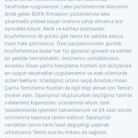
tarafından uygulanıyor. Leke çözümlerinde dünyanın
önde gelen BÜFA firmasının çözümleriyle leke
çıkarmada yüksek başarı oranına sahip olmamız bizi
ayrıcalıklı kılıyor. Renk ve kaliteyi bozmadan
kıyafetlerinizi ilk günkü gibi temiz bir şekilde askıya
hazır hale getiriyoruz. Özel parçalarınızdan günlük
kıyafetlerinize kadar her tür giysinizi güvenli ve kaliteli
bir şekilde temizletebilir, ömürlerini uzatabilirsiniz.
Anadolu Hisarı çanta temizleme hizmeti için bütçenize
en uygun seçenekler uygulamamız ve web sitemizde
sizleri bekliyor. İstediğiniz ürünü seçip Anadolu Hisarı
Çanta Temizleme fiyatları ile ilgili bilgi almak için Temiz'i
ziyaret edin. Siparişinizi oluştururken seçtiğiniz tarihte
valelerimiz kapınızdan ürünlerinizi alıyor, özel
tesislerimizde işlemleri tamamlanıyor ve 24 saat içinde
ürünleriniz kapınıza teslim ediliyor. Siparişinizi
verdikten sonra tarih/saat değişikliği yapmak
istiyorsanız Temiz size bu imkanı da sağlıyor.