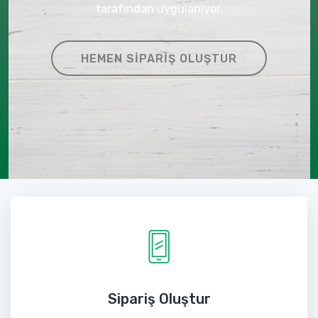
tarafından uygulanıyor.
HEMEN SIPARIŞ OLUŞTUR
Sipariş Oluştur