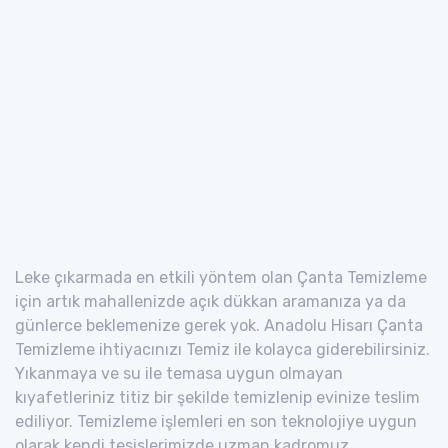
Leke çıkarmada en etkili yöntem olan Çanta Temizleme
için artık mahallenizde açık dükkan aramanıza ya da
günlerce beklemenize gerek yok. Anadolu Hisarı Çanta
Temizleme ihtiyacınızı Temiz ile kolayca giderebilirsiniz.
Yıkanmaya ve su ile temasa uygun olmayan
kıyafetleriniz titiz bir şekilde temizlenip evinize teslim
ediliyor. Temizleme işlemleri en son teknolojiye uygun
olarak kendi tesislerimizde uzman kadromuz