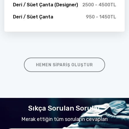
Deri / Süet Çanta (Designer)
2500 - 4500TL
Deri / Süet Çanta
950 - 1450TL
HEMEN SIPARIŞ OLUŞTUR
Sıkça Sorulan Sorular
Merak ettiğin tüm soruların cevapları