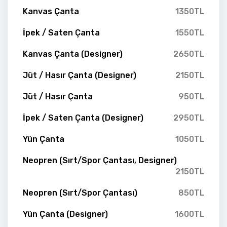
Kanvas Çanta
1350TL
İpek / Saten Çanta
1550TL
Kanvas Çanta (Designer)
2650TL
Jüt / Hasır Çanta (Designer)
2150TL
Jüt / Hasır Çanta
950TL
İpek / Saten Çanta (Designer)
2950TL
Yün Çanta
1050TL
Neopren (Sırt/Spor Çantası, Designer)
2150TL
Neopren (Sırt/Spor Çantası)
850TL
Yün Çanta (Designer)
1600TL