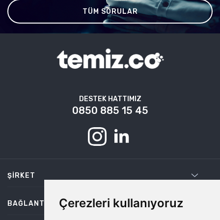
TÜM SORULAR
DESTEK HATTIMIZ
0850 885 15 45
ŞIRKET
Çerezleri kullanıyoruz
BAĞLANTILAR