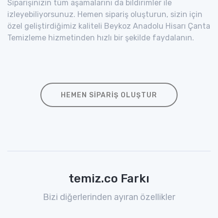
Siparişinizin tüm aşamalarını da bildirimler ile
izleyebiliyorsunuz. Hemen sipariş oluşturun, sizin için
özel geliştirdiğimiz kaliteli Beykoz Anadolu Hisarı Çanta
Temizleme hizmetinden hızlı bir şekilde faydalanın.
HEMEN SIPARIŞ OLUŞTUR
temiz.co Farkı
Bizi diğerlerinden ayıran özellikler