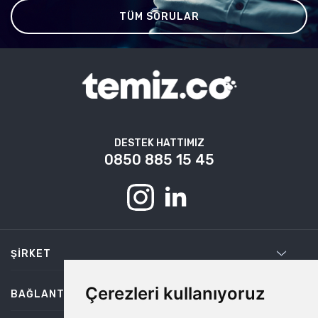
TÜM SORULAR
DESTEK HATTIMIZ
0850 885 15 45
ŞIRKET
Çerezleri kullanıyoruz
BAĞLANTILAR