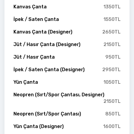
Kanvas Çanta
1350TL
İpek / Saten Çanta
1550TL
Kanvas Çanta (Designer)
2650TL
Jüt / Hasır Çanta (Designer)
2150TL
Jüt / Hasır Çanta
950TL
İpek / Saten Çanta (Designer)
2950TL
Yün Çanta
1050TL
Neopren (Sırt/Spor Çantası, Designer)
2150TL
Neopren (Sırt/Spor Çantası)
850TL
Yün Çanta (Designer)
1600TL