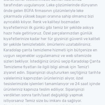
tarafından uygulanıyor. Leke çözümlerinde dünyanın
önde gelen BÜFA firmasının çözümleriyle leke
çıkarmada yüksek başarı oranına sahip olmamız bizi
ayrıcalıklı kılıyor. Renk ve kaliteyi bozmadan
kıyafetlerinizi ilk günkü gibi temiz bir şekilde askıya
hazır hale getiriyoruz. Özel parçalarınızdan günlük
kıyafetlerinize kadar her tür giysinizi güvenli ve kaliteli
bir şekilde temizletebilir, ömürlerini uzatabilirsiniz.
Karadolap çanta temizleme hizmeti için bütçenize en
uygun seçenekler uygulamamız ve web sitemizde
sizleri bekliyor. İstediğiniz ürünü seçip Karadolap Çanta
Temizleme fiyatları ile ilgili bilgi almak için Temiz'i
ziyaret edin. Siparişinizi oluştururken seçtiğiniz tarihte
valelerimiz kapınızdan ürünlerinizi alıyor, özel
tesislerimizde işlemleri tamamlanıyor ve 24 saat içinde
ürünleriniz kapınıza teslim ediliyor. Siparişinizi
verdikten sonra tarih/saat değişikliği yapmak
istiyorsanız Temiz size bu imkanı da sağlıyor.