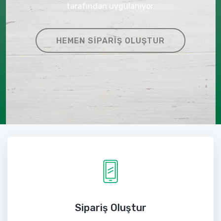
tarafından uygulanıyor.
HEMEN SIPARIŞ OLUŞTUR
Sipariş Oluştur