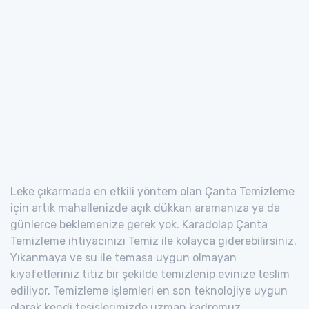
Leke çıkarmada en etkili yöntem olan Çanta Temizleme
için artık mahallenizde açık dükkan aramanıza ya da
günlerce beklemenize gerek yok. Karadolap Çanta
Temizleme ihtiyacınızı Temiz ile kolayca giderebilirsiniz.
Yıkanmaya ve su ile temasa uygun olmayan
kıyafetleriniz titiz bir şekilde temizlenip evinize teslim
ediliyor. Temizleme işlemleri en son teknolojiye uygun
olarak kendi tesislerimizde uzman kadromuz