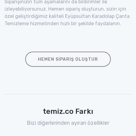
Siparişinizin tüm aşamalarını da bildirimler ile
izleyebiliyorsunuz. Hemen sipariş oluşturun, sizin için
özel geliştirdiğimiz kaliteli Eyüpsultan Karadolap Çanta
Temizleme hizmetinden hızlı bir şekilde faydalanın.
HEMEN SIPARIŞ OLUŞTUR
temiz.co Farkı
Bizi diğerlerinden ayıran özellikler