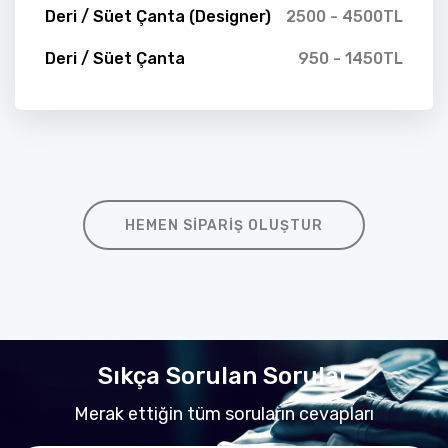
Deri / Süet Çanta (Designer)
2500 - 4500TL
Deri / Süet Çanta
950 - 1450TL
HEMEN SIPARIŞ OLUŞTUR
Sıkça Sorulan Sorular
Merak ettiğin tüm soruların cevapları