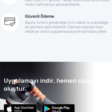
bakımı için 5-7 gündür. Tadilat eklenmesi durumunda
teslim tarihi ileriye alınarak bildirilir.
Güvenli Ödeme
Sipariş tutarın gönderdiğin ürün adedi ve onayladığın
ek işlemlere göre belirlenir. Ödemen siparişin hazır
olduktan sonra uygulamaya kayıtlı kartından çekilir.
Uygulamayı indir, hemen sipariş
oluştur.