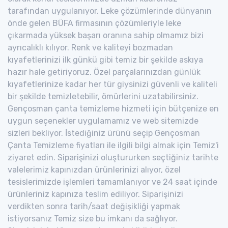
tarafından uygulanıyor. Leke çözümlerinde dünyanın
önde gelen BÜFA firmasının çözümleriyle leke
çıkarmada yüksek başarı oranına sahip olmamız bizi
ayrıcalıklı kılıyor. Renk ve kaliteyi bozmadan
kıyafetlerinizi ilk günkü gibi temiz bir şekilde askıya
hazır hale getiriyoruz. Özel parçalarınızdan günlük
kıyafetlerinize kadar her tür giysinizi güvenli ve kaliteli
bir şekilde temizletebilir, ömürlerini uzatabilirsiniz.
Gençosman çanta temizleme hizmeti için bütçenize en
uygun seçenekler uygulamamız ve web sitemizde
sizleri bekliyor. İstediğiniz ürünü seçip Gençosman
Çanta Temizleme fiyatları ile ilgili bilgi almak için Temiz'i
ziyaret edin. Siparişinizi oluştururken seçtiğiniz tarihte
valelerimiz kapınızdan ürünlerinizi alıyor, özel
tesislerimizde işlemleri tamamlanıyor ve 24 saat içinde
ürünleriniz kapınıza teslim ediliyor. Siparişinizi
verdikten sonra tarih/saat değişikliği yapmak
istiyorsanız Temiz size bu imkanı da sağlıyor.