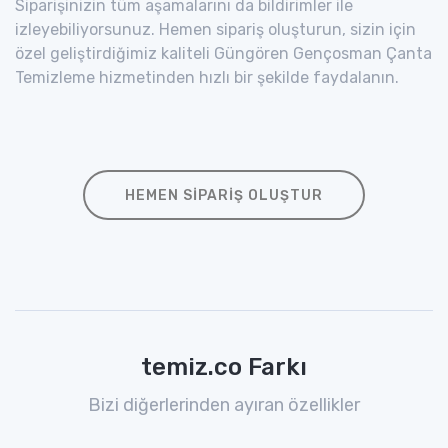
Siparişinizin tüm aşamalarını da bildirimler ile
izleyebiliyorsunuz. Hemen sipariş oluşturun, sizin için
özel geliştirdiğimiz kaliteli Güngören Gençosman Çanta
Temizleme hizmetinden hızlı bir şekilde faydalanın.
HEMEN SIPARIŞ OLUŞTUR
temiz.co Farkı
Bizi diğerlerinden ayıran özellikler