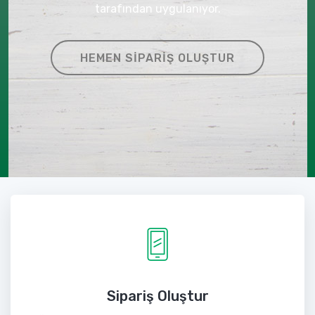
tarafından uygulanıyor.
HEMEN SIPARIŞ OLUŞTUR
Sipariş Oluştur