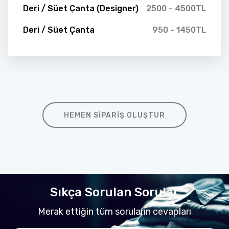
Deri / Süet Çanta (Designer)
2500 - 4500TL
Deri / Süet Çanta
950 - 1450TL
HEMEN SIPARIŞ OLUŞTUR
Sıkça Sorulan Sorular
Merak ettiğin tüm soruların cevapları