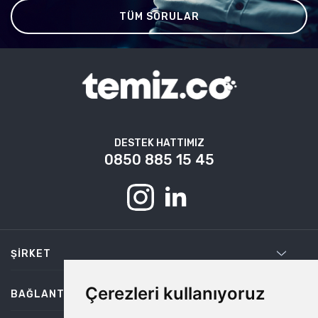
TÜM SORULAR
DESTEK HATTIMIZ
0850 885 15 45
ŞIRKET
Çerezleri kullanıyoruz
BAĞLANTILAR