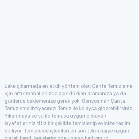
Leke çıkarmada en etkili yöntem olan Çanta Temizleme
için artık mahallenizde açık dükkan aramanıza ya da
günlerce beklemenize gerek yok. Gençosman Çanta
Temizleme ihtiyacınızı Temiz ile kolayca giderebilirsiniz.
Yıkanmaya ve su ile temasa uygun olmayan
kıyafetleriniz titiz bir şekilde temizlenip evinize teslim
ediliyor. Temizleme işlemleri en son teknolojiye uygun
olarak kendi tesislerimizde uzman kadromuz