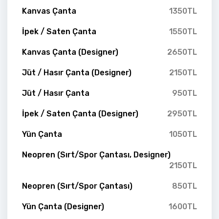
Kanvas Çanta
1350TL
İpek / Saten Çanta
1550TL
Kanvas Çanta (Designer)
2650TL
Jüt / Hasır Çanta (Designer)
2150TL
Jüt / Hasır Çanta
950TL
İpek / Saten Çanta (Designer)
2950TL
Yün Çanta
1050TL
Neopren (Sırt/Spor Çantası, Designer)
2150TL
Neopren (Sırt/Spor Çantası)
850TL
Yün Çanta (Designer)
1600TL