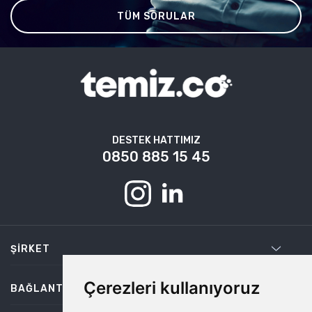
TÜM SORULAR
DESTEK HATTIMIZ
0850 885 15 45
ŞIRKET
Çerezleri kullanıyoruz
BAĞLANTILAR