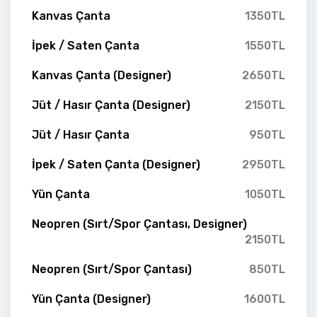
Kanvas Çanta
1350TL
İpek / Saten Çanta
1550TL
Kanvas Çanta (Designer)
2650TL
Jüt / Hasır Çanta (Designer)
2150TL
Jüt / Hasır Çanta
950TL
İpek / Saten Çanta (Designer)
2950TL
Yün Çanta
1050TL
Neopren (Sırt/Spor Çantası, Designer)
2150TL
Neopren (Sırt/Spor Çantası)
850TL
Yün Çanta (Designer)
1600TL