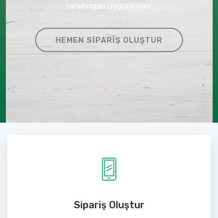
tarafından uygulanıyor.
HEMEN SIPARIŞ OLUŞTUR
Sipariş Oluştur