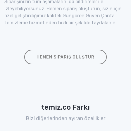
Siparişinizin tüm aşamalarını da bildirimler ile
izleyebiliyorsunuz. Hemen sipariş oluşturun, sizin için
özel geliştirdiğimiz kaliteli Güngören Güven Çanta
Temizleme hizmetinden hızlı bir şekilde faydalanın.
HEMEN SIPARIŞ OLUŞTUR
temiz.co Farkı
Bizi diğerlerinden ayıran özellikler