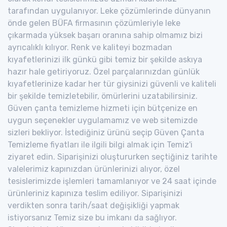
tarafından uygulanıyor. Leke çözümlerinde dünyanın
önde gelen BÜFA firmasının çözümleriyle leke
çıkarmada yüksek başarı oranına sahip olmamız bizi
ayrıcalıklı kılıyor. Renk ve kaliteyi bozmadan
kıyafetlerinizi ilk günkü gibi temiz bir şekilde askıya
hazır hale getiriyoruz. Özel parçalarınızdan günlük
kıyafetlerinize kadar her tür giysinizi güvenli ve kaliteli
bir şekilde temizletebilir, ömürlerini uzatabilirsiniz.
Güven çanta temizleme hizmeti için bütçenize en
uygun seçenekler uygulamamız ve web sitemizde
sizleri bekliyor. İstediğiniz ürünü seçip Güven Çanta
Temizleme fiyatları ile ilgili bilgi almak için Temiz'i
ziyaret edin. Siparişinizi oluştururken seçtiğiniz tarihte
valelerimiz kapınızdan ürünlerinizi alıyor, özel
tesislerimizde işlemleri tamamlanıyor ve 24 saat içinde
ürünleriniz kapınıza teslim ediliyor. Siparişinizi
verdikten sonra tarih/saat değişikliği yapmak
istiyorsanız Temiz size bu imkanı da sağlıyor.