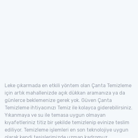
Leke çıkarmada en etkili yöntem olan Çanta Temizleme
için artık mahallenizde açık dükkan aramanıza ya da
günlerce beklemenize gerek yok. Güven Çanta
Temizleme ihtiyacınızı Temiz ile kolayca giderebilirsiniz.
Yıkanmaya ve su ile temasa uygun olmayan
kıyafetleriniz titiz bir şekilde temizlenip evinize teslim
ediliyor. Temizleme işlemleri en son teknolojiye uygun
olarak kendi tesislerimizde uzman kadromuz