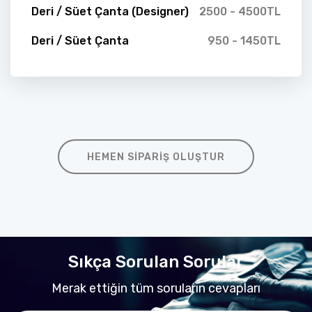
Deri / Süet Çanta (Designer)
2500 - 4500TL
Deri / Süet Çanta
950 - 1450TL
HEMEN SIPARIŞ OLUŞTUR
Sıkça Sorulan Sorular
Merak ettiğin tüm soruların cevapları