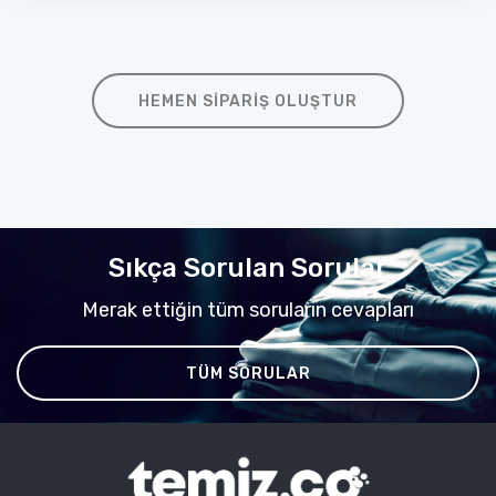
HEMEN SIPARIŞ OLUŞTUR
Sıkça Sorulan Sorular
Merak ettiğin tüm soruların cevapları
TÜM SORULAR