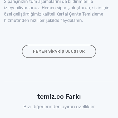
Siparişinizin tüm aşamalarını da bildirimler ile
izleyebiliyorsunuz. Hemen sipariş oluşturun, sizin için
özel geliştirdiğimiz kaliteli Kartal Çanta Temizleme
hizmetinden hızlı bir şekilde faydalanın.
HEMEN SIPARIŞ OLUŞTUR
temiz.co Farkı
Bizi diğerlerinden ayıran özellikler