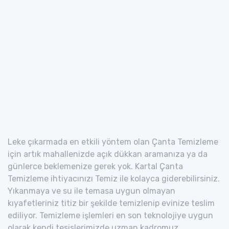
Leke çıkarmada en etkili yöntem olan Çanta Temizleme
için artık mahallenizde açık dükkan aramanıza ya da
günlerce beklemenize gerek yok. Kartal Çanta
Temizleme ihtiyacınızı Temiz ile kolayca giderebilirsiniz.
Yıkanmaya ve su ile temasa uygun olmayan
kıyafetleriniz titiz bir şekilde temizlenip evinize teslim
ediliyor. Temizleme işlemleri en son teknolojiye uygun
olarak kendi tesislerimizde uzman kadromuz