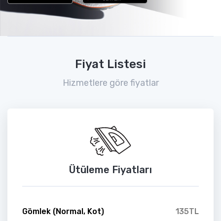
Fiyat Listesi
Hizmetlere göre fiyatlar
Ütüleme Fiyatları
Gömlek (Normal, Kot)
135TL