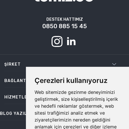
DESTEK HATTIMIZ
0850 885 15 45
ŞIRKET
Çerezleri kullanıyoruz
BAĞLANTILAR
Web sitemizde gezinme deneyiminizi
HIZMETLER
geliştirmek, size kişiselleştirilmiş içerik
ve hedefli reklamlar göstermek, web
sitesi trafiğimizi analiz etmek ve
BLOG YAZILARI
ziyaretçilerimizin nereden geldiğini
anlamak için çerezleri ve diğer izleme