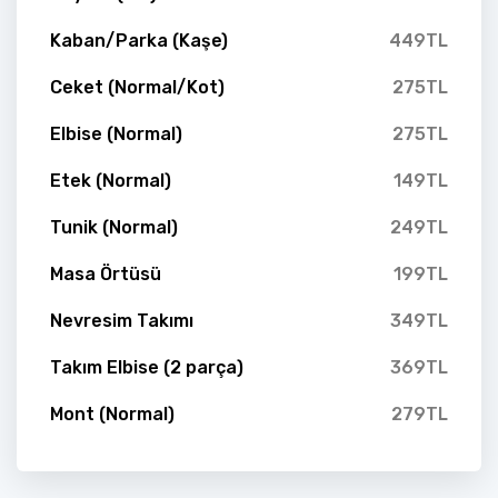
Kaban/Parka (Kaşe)
449TL
Ceket (Normal/Kot)
275TL
Elbise (Normal)
275TL
Etek (Normal)
149TL
Tunik (Normal)
249TL
Masa Örtüsü
199TL
Nevresim Takımı
349TL
Takım Elbise (2 parça)
369TL
Mont (Normal)
279TL