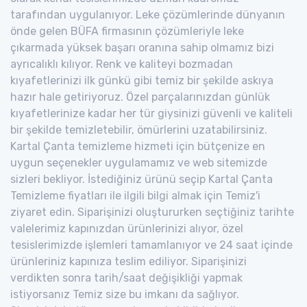
tarafından uygulanıyor. Leke çözümlerinde dünyanın
önde gelen BÜFA firmasının çözümleriyle leke
çıkarmada yüksek başarı oranına sahip olmamız bizi
ayrıcalıklı kılıyor. Renk ve kaliteyi bozmadan
kıyafetlerinizi ilk günkü gibi temiz bir şekilde askıya
hazır hale getiriyoruz. Özel parçalarınızdan günlük
kıyafetlerinize kadar her tür giysinizi güvenli ve kaliteli
bir şekilde temizletebilir, ömürlerini uzatabilirsiniz.
Kartal Çanta temizleme hizmeti için bütçenize en
uygun seçenekler uygulamamız ve web sitemizde
sizleri bekliyor. İstediğiniz ürünü seçip Kartal Çanta
Temizleme fiyatları ile ilgili bilgi almak için Temiz'i
ziyaret edin. Siparişinizi oluştururken seçtiğiniz tarihte
valelerimiz kapınızdan ürünlerinizi alıyor, özel
tesislerimizde işlemleri tamamlanıyor ve 24 saat içinde
ürünleriniz kapınıza teslim ediliyor. Siparişinizi
verdikten sonra tarih/saat değişikliği yapmak
istiyorsanız Temiz size bu imkanı da sağlıyor.