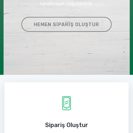
tarafından uygulanıyor.
HEMEN SIPARIŞ OLUŞTUR
Sipariş Oluştur