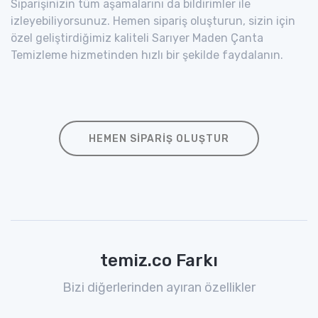
Siparişinizin tüm aşamalarını da bildirimler ile
izleyebiliyorsunuz. Hemen sipariş oluşturun, sizin için
özel geliştirdiğimiz kaliteli Sarıyer Maden Çanta
Temizleme hizmetinden hızlı bir şekilde faydalanın.
HEMEN SIPARIŞ OLUŞTUR
temiz.co Farkı
Bizi diğerlerinden ayıran özellikler