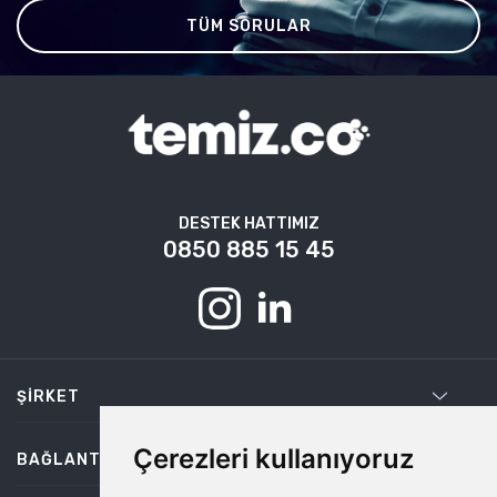
TÜM SORULAR
DESTEK HATTIMIZ
0850 885 15 45
ŞIRKET
Çerezleri kullanıyoruz
BAĞLANTILAR