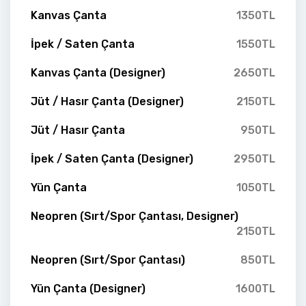
Kanvas Çanta
1350TL
İpek / Saten Çanta
1550TL
Kanvas Çanta (Designer)
2650TL
Jüt / Hasır Çanta (Designer)
2150TL
Jüt / Hasır Çanta
950TL
İpek / Saten Çanta (Designer)
2950TL
Yün Çanta
1050TL
Neopren (Sırt/Spor Çantası, Designer)
2150TL
Neopren (Sırt/Spor Çantası)
850TL
Yün Çanta (Designer)
1600TL