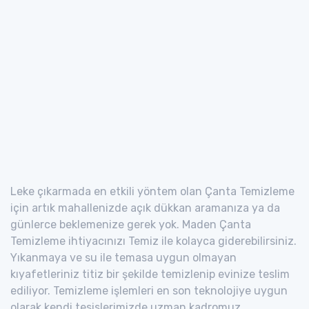
Leke çıkarmada en etkili yöntem olan Çanta Temizleme
için artık mahallenizde açık dükkan aramanıza ya da
günlerce beklemenize gerek yok. Maden Çanta
Temizleme ihtiyacınızı Temiz ile kolayca giderebilirsiniz.
Yıkanmaya ve su ile temasa uygun olmayan
kıyafetleriniz titiz bir şekilde temizlenip evinize teslim
ediliyor. Temizleme işlemleri en son teknolojiye uygun
olarak kendi tesislerimizde uzman kadromuz