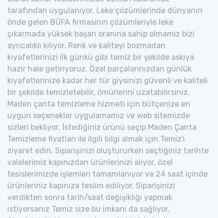
tarafından uygulanıyor. Leke çözümlerinde dünyanın
önde gelen BÜFA firmasının çözümleriyle leke
çıkarmada yüksek başarı oranına sahip olmamız bizi
ayrıcalıklı kılıyor. Renk ve kaliteyi bozmadan
kıyafetlerinizi ilk günkü gibi temiz bir şekilde askıya
hazır hale getiriyoruz. Özel parçalarınızdan günlük
kıyafetlerinize kadar her tür giysinizi güvenli ve kaliteli
bir şekilde temizletebilir, ömürlerini uzatabilirsiniz.
Maden çanta temizleme hizmeti için bütçenize en
uygun seçenekler uygulamamız ve web sitemizde
sizleri bekliyor. İstediğiniz ürünü seçip Maden Çanta
Temizleme fiyatları ile ilgili bilgi almak için Temiz'i
ziyaret edin. Siparişinizi oluştururken seçtiğiniz tarihte
valelerimiz kapınızdan ürünlerinizi alıyor, özel
tesislerimizde işlemleri tamamlanıyor ve 24 saat içinde
ürünleriniz kapınıza teslim ediliyor. Siparişinizi
verdikten sonra tarih/saat değişikliği yapmak
istiyorsanız Temiz size bu imkanı da sağlıyor.