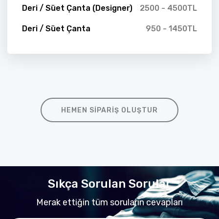
Deri / Süet Çanta (Designer)
2500 - 4500TL
Deri / Süet Çanta
950 - 1450TL
HEMEN SIPARIŞ OLUŞTUR
Sıkça Sorulan Sorular
Merak ettiğin tüm soruların cevapları