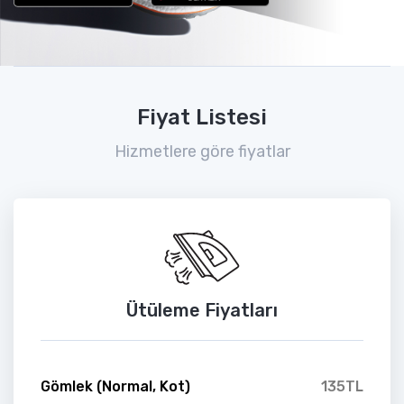
Fiyat Listesi
Hizmetlere göre fiyatlar
Ütüleme Fiyatları
Gömlek (Normal, Kot)
135TL