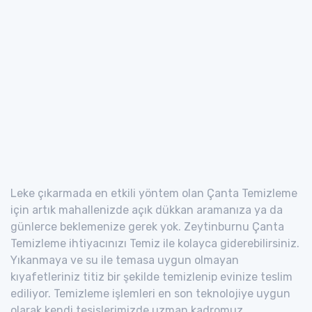
Leke çıkarmada en etkili yöntem olan Çanta Temizleme
için artık mahallenizde açık dükkan aramanıza ya da
günlerce beklemenize gerek yok. Zeytinburnu Çanta
Temizleme ihtiyacınızı Temiz ile kolayca giderebilirsiniz.
Yıkanmaya ve su ile temasa uygun olmayan
kıyafetleriniz titiz bir şekilde temizlenip evinize teslim
ediliyor. Temizleme işlemleri en son teknolojiye uygun
olarak kendi tesislerimizde uzman kadromuz