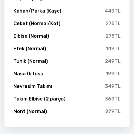
Kaban/Parka (Kaşe)
449TL
Ceket (Normal/Kot)
275TL
Elbise (Normal)
275TL
Etek (Normal)
149TL
Tunik (Normal)
249TL
Masa Örtüsü
199TL
Nevresim Takımı
349TL
Takım Elbise (2 parça)
369TL
Mont (Normal)
279TL