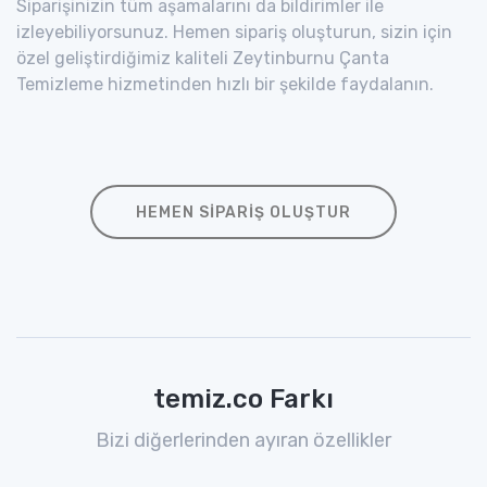
Siparişinizin tüm aşamalarını da bildirimler ile
izleyebiliyorsunuz. Hemen sipariş oluşturun, sizin için
özel geliştirdiğimiz kaliteli Zeytinburnu Çanta
Temizleme hizmetinden hızlı bir şekilde faydalanın.
HEMEN SIPARIŞ OLUŞTUR
temiz.co Farkı
Bizi diğerlerinden ayıran özellikler