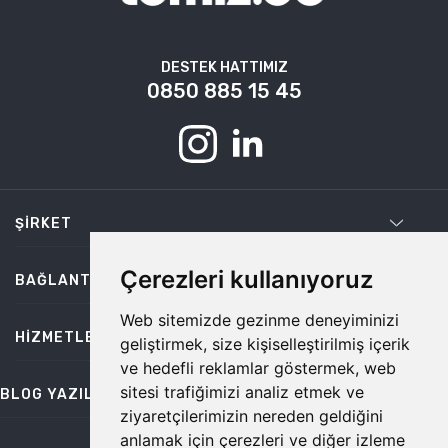
DESTEK HATTIMIZ
0850 885 15 45
ŞIRKET
Çerezleri kullanıyoruz
BAĞLANTILAR
Web sitemizde gezinme deneyiminizi
HIZMETLER
geliştirmek, size kişiselleştirilmiş içerik
ve hedefli reklamlar göstermek, web
sitesi trafiğimizi analiz etmek ve
BLOG YAZILARI
ziyaretçilerimizin nereden geldiğini
anlamak için çerezleri ve diğer izleme