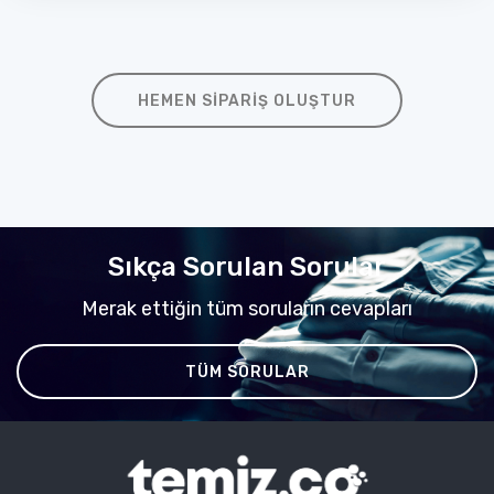
HEMEN SIPARIŞ OLUŞTUR
Sıkça Sorulan Sorular
Merak ettiğin tüm soruların cevapları
TÜM SORULAR