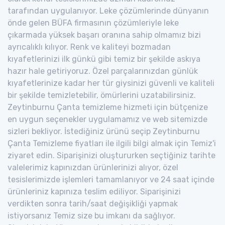
tarafından uygulanıyor. Leke çözümlerinde dünyanın
önde gelen BÜFA firmasının çözümleriyle leke
çıkarmada yüksek başarı oranına sahip olmamız bizi
ayrıcalıklı kılıyor. Renk ve kaliteyi bozmadan
kıyafetlerinizi ilk günkü gibi temiz bir şekilde askıya
hazır hale getiriyoruz. Özel parçalarınızdan günlük
kıyafetlerinize kadar her tür giysinizi güvenli ve kaliteli
bir şekilde temizletebilir, ömürlerini uzatabilirsiniz.
Zeytinburnu Çanta temizleme hizmeti için bütçenize
en uygun seçenekler uygulamamız ve web sitemizde
sizleri bekliyor. İstediğiniz ürünü seçip Zeytinburnu
Çanta Temizleme fiyatları ile ilgili bilgi almak için Temiz'i
ziyaret edin. Siparişinizi oluştururken seçtiğiniz tarihte
valelerimiz kapınızdan ürünlerinizi alıyor, özel
tesislerimizde işlemleri tamamlanıyor ve 24 saat içinde
ürünleriniz kapınıza teslim ediliyor. Siparişinizi
verdikten sonra tarih/saat değişikliği yapmak
istiyorsanız Temiz size bu imkanı da sağlıyor.