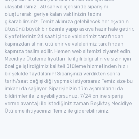
ulaşabilirsiniz.. 30 saniye içerisinde siparişini
oluşturarak, geriye kalan vaktinizin tadını
çıkarabilirsiniz. Temiz aklınıza gelebilecek her eşyanın
ütüsünü büyük bir özenle yapıp askıya hazır hale getirir.
Kıyafetleriniz 24 saat içinde valelerimiz tarafından
kapınızdan alınır, ütülenir ve valelerimiz tarafından
kapınıza teslim edilir. Hemen web sitemizi ziyaret edin,
Mecidiye Ütüleme fiyatları ile ilgili bilgi alın ve sizin için
özel geliştirdiğimiz kaliteli ütüleme hizmetinden hızlı
bir şekilde faydalanın! Siparişinizi verdikten sonra
tarih/saat değişikliği yapmak istiyorsanız Temiz size bu
imkanı da sağlıyor. Siparişinizin tüm aşamalarını da
bildirimler ile izleyebiliyorsunuz. 7/24 online sipariş
verme avantajı ile istediğiniz zaman Beşiktaş Mecidiye
Ütüleme ihtiyacınızı Temiz ile giderebilirsiniz.