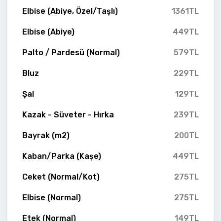
Elbise (Abiye, Özel/Taşlı)
1361TL
Elbise (Abiye)
449TL
Palto / Pardesü (Normal)
579TL
Bluz
229TL
Şal
129TL
Kazak - Süveter - Hırka
239TL
Bayrak (m2)
200TL
Kaban/Parka (Kaşe)
449TL
Ceket (Normal/Kot)
275TL
Elbise (Normal)
275TL
Etek (Normal)
149TL