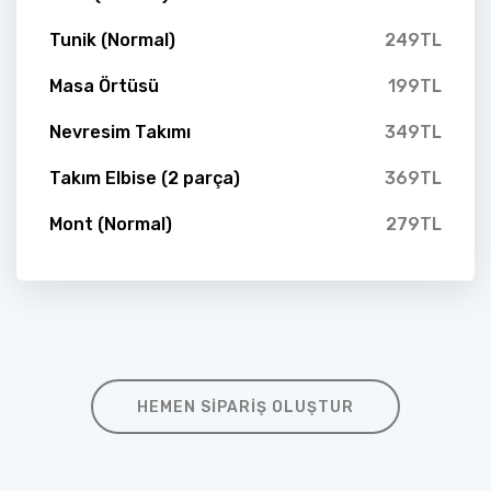
Tunik (Normal)
249TL
Masa Örtüsü
199TL
Nevresim Takımı
349TL
Takım Elbise (2 parça)
369TL
Mont (Normal)
279TL
HEMEN SIPARIŞ OLUŞTUR