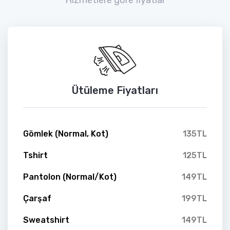
Ütüleme Fiyatları
Gömlek (Normal, Kot)
135TL
Tshirt
125TL
Pantolon (Normal/Kot)
149TL
Çarşaf
199TL
Sweatshirt
149TL