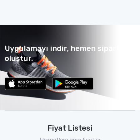
Uygulamayı indir, hemen sipariş
oluştur.
Fiyat Listesi
Hizmetlere göre fiyatlar