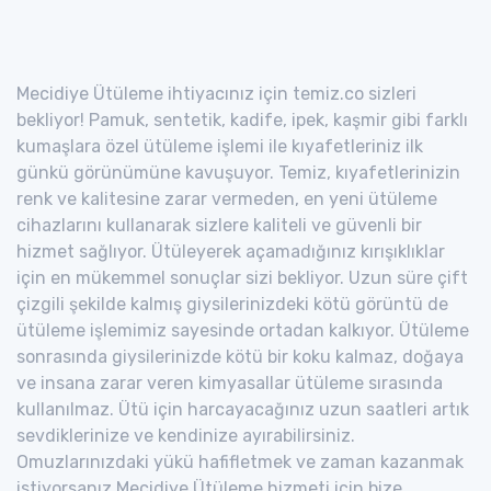
Mecidiye Ütüleme ihtiyacınız için temiz.co sizleri
bekliyor! Pamuk, sentetik, kadife, ipek, kaşmir gibi farklı
kumaşlara özel ütüleme işlemi ile kıyafetleriniz ilk
günkü görünümüne kavuşuyor. Temiz, kıyafetlerinizin
renk ve kalitesine zarar vermeden, en yeni ütüleme
cihazlarını kullanarak sizlere kaliteli ve güvenli bir
hizmet sağlıyor. Ütüleyerek açamadığınız kırışıklıklar
için en mükemmel sonuçlar sizi bekliyor. Uzun süre çift
çizgili şekilde kalmış giysilerinizdeki kötü görüntü de
ütüleme işlemimiz sayesinde ortadan kalkıyor. Ütüleme
sonrasında giysilerinizde kötü bir koku kalmaz, doğaya
ve insana zarar veren kimyasallar ütüleme sırasında
kullanılmaz. Ütü için harcayacağınız uzun saatleri artık
sevdiklerinize ve kendinize ayırabilirsiniz.
Omuzlarınızdaki yükü hafifletmek ve zaman kazanmak
istiyorsanız Mecidiye Ütüleme hizmeti için bize