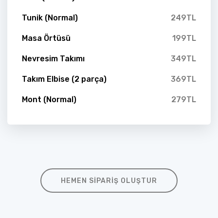
Tunik (Normal)
249TL
Masa Örtüsü
199TL
Nevresim Takımı
349TL
Takım Elbise (2 parça)
369TL
Mont (Normal)
279TL
HEMEN SIPARIŞ OLUŞTUR