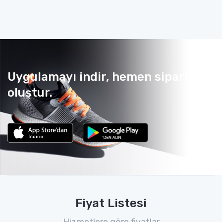
Uygulamayı indir, hemen sipariş
oluştur.
Fiyat Listesi
Hizmetlere göre fiyatlar