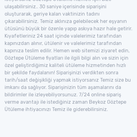
ulaşabilirsiniz.. 30 saniye içerisinde siparişini
oluşturarak, geriye kalan vaktinizin tadını
çıkarabilirsiniz. Temiz aklınıza gelebilecek her eşyanın
ütüsünü büyük bir özenle yapıp askıya hazır hale getirir.
Kıyafetleriniz 24 saat içinde valelerimiz tarafından
kapınızdan alınır, ütülenir ve valelerimiz tarafından
kapınıza teslim edilir. Hemen web sitemizi ziyaret edin,
Göztepe Ütüleme fiyatları ile ilgili bilgi alın ve sizin için
özel geliştirdiğimiz kaliteli ütüleme hizmetinden hızlı
bir şekilde faydalanın! Siparişinizi verdikten sonra
tarih/saat değişikliği yapmak istiyorsanız Temiz size bu
imkanı da sağlıyor. Siparişinizin tüm aşamalarını da
bildirimler ile izleyebiliyorsunuz. 7/24 online sipariş
verme avantajı ile istediğiniz zaman Beykoz Göztepe
Ütüleme ihtiyacınızı Temiz ile giderebilirsiniz.