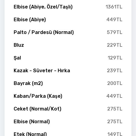
Elbise (Abiye, Özel/Taşlı)
1361TL
Elbise (Abiye)
449TL
Palto / Pardesü (Normal)
579TL
Bluz
229TL
Şal
129TL
Kazak - Süveter - Hırka
239TL
Bayrak (m2)
200TL
Kaban/Parka (Kaşe)
449TL
Ceket (Normal/Kot)
275TL
Elbise (Normal)
275TL
Etek (Normal)
149TL