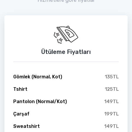
Ütüleme Fiyatları
Gömlek (Normal, Kot)
135TL
Tshirt
125TL
Pantolon (Normal/Kot)
149TL
Çarşaf
199TL
Sweatshirt
149TL