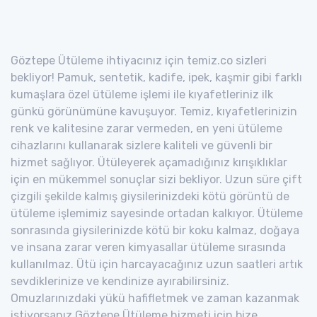
Göztepe Ütüleme ihtiyacınız için temiz.co sizleri
bekliyor! Pamuk, sentetik, kadife, ipek, kaşmir gibi farklı
kumaşlara özel ütüleme işlemi ile kıyafetleriniz ilk
günkü görünümüne kavuşuyor. Temiz, kıyafetlerinizin
renk ve kalitesine zarar vermeden, en yeni ütüleme
cihazlarını kullanarak sizlere kaliteli ve güvenli bir
hizmet sağlıyor. Ütüleyerek açamadığınız kırışıklıklar
için en mükemmel sonuçlar sizi bekliyor. Uzun süre çift
çizgili şekilde kalmış giysilerinizdeki kötü görüntü de
ütüleme işlemimiz sayesinde ortadan kalkıyor. Ütüleme
sonrasında giysilerinizde kötü bir koku kalmaz, doğaya
ve insana zarar veren kimyasallar ütüleme sırasında
kullanılmaz. Ütü için harcayacağınız uzun saatleri artık
sevdiklerinize ve kendinize ayırabilirsiniz.
Omuzlarınızdaki yükü hafifletmek ve zaman kazanmak
istiyorsanız Göztepe Ütüleme hizmeti için bize