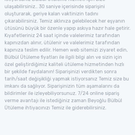
ulaşabilirsiniz.. 30 saniye içerisinde siparişini
oluşturarak, geriye kalan vaktinizin tadını
çıkarabilirsiniz. Temiz aklınıza gelebilecek her eşyanın
ütüsünü büyük bir özenle yapıp askıya hazır hale getirir.
Kıyafetleriniz 24 saat içinde valelerimiz tarafından
kapınızdan alınır, ütülenir ve valelerimiz tarafından
kapınıza teslim edilir. Hemen web sitemizi ziyaret edin,
Bülbül Ütüleme fiyatları ile ilgili bilgi alın ve sizin için
özel geliştirdiğimiz kaliteli ütüleme hizmetinden hızlı
bir şekilde faydalanın! Siparişinizi verdikten sonra
tarih/saat değişikliği yapmak istiyorsanız Temiz size bu
imkanı da sağlıyor. Siparişinizin tüm aşamalarını da
bildirimler ile izleyebiliyorsunuz. 7/24 online sipariş
verme avantajı ile istediğiniz zaman Beyoğlu Bülbül
Ütüleme ihtiyacınızı Temiz ile giderebilirsiniz.