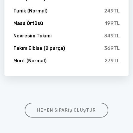
Tunik (Normal)
249TL
Masa Örtüsü
199TL
Nevresim Takımı
349TL
Takım Elbise (2 parça)
369TL
Mont (Normal)
279TL
HEMEN SIPARIŞ OLUŞTUR