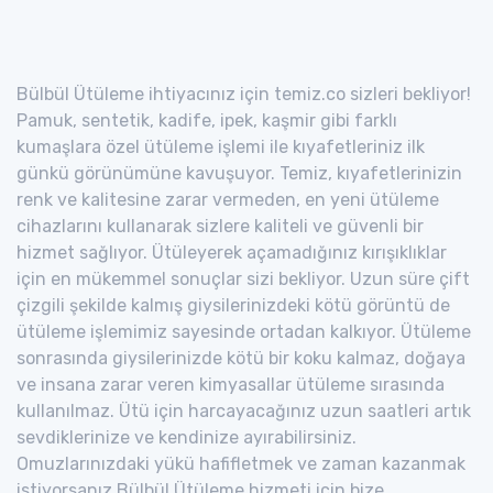
Bülbül Ütüleme ihtiyacınız için temiz.co sizleri bekliyor!
Pamuk, sentetik, kadife, ipek, kaşmir gibi farklı
kumaşlara özel ütüleme işlemi ile kıyafetleriniz ilk
günkü görünümüne kavuşuyor. Temiz, kıyafetlerinizin
renk ve kalitesine zarar vermeden, en yeni ütüleme
cihazlarını kullanarak sizlere kaliteli ve güvenli bir
hizmet sağlıyor. Ütüleyerek açamadığınız kırışıklıklar
için en mükemmel sonuçlar sizi bekliyor. Uzun süre çift
çizgili şekilde kalmış giysilerinizdeki kötü görüntü de
ütüleme işlemimiz sayesinde ortadan kalkıyor. Ütüleme
sonrasında giysilerinizde kötü bir koku kalmaz, doğaya
ve insana zarar veren kimyasallar ütüleme sırasında
kullanılmaz. Ütü için harcayacağınız uzun saatleri artık
sevdiklerinize ve kendinize ayırabilirsiniz.
Omuzlarınızdaki yükü hafifletmek ve zaman kazanmak
istiyorsanız Bülbül Ütüleme hizmeti için bize