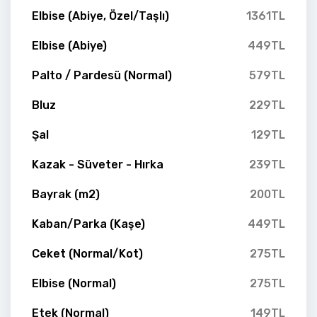
Elbise (Abiye, Özel/Taşlı)
1361TL
Elbise (Abiye)
449TL
Palto / Pardesü (Normal)
579TL
Bluz
229TL
Şal
129TL
Kazak - Süveter - Hırka
239TL
Bayrak (m2)
200TL
Kaban/Parka (Kaşe)
449TL
Ceket (Normal/Kot)
275TL
Elbise (Normal)
275TL
Etek (Normal)
149TL