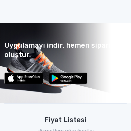
Uygulamayı indir, hemen sipariş
oluştur.
Fiyat Listesi
Hizmetlere göre fiyatlar