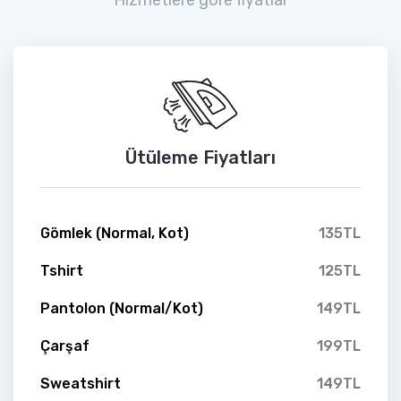
Ütüleme Fiyatları
Gömlek (Normal, Kot)
135TL
Tshirt
125TL
Pantolon (Normal/Kot)
149TL
Çarşaf
199TL
Sweatshirt
149TL