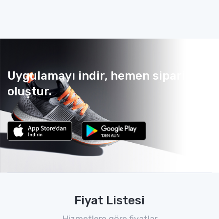
Uygulamayı indir, hemen sipariş
oluştur.
Fiyat Listesi
Hizmetlere göre fiyatlar