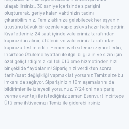
ulaşabilirsiniz.. 30 saniye içerisinde siparişini
oluşturarak, geriye kalan vaktinizin tadını
çıkarabilirsiniz. Temiz aklınıza gelebilecek her eşyanın
ütüsünü büyük bir özenle yapıp askıya hazır hale getirir.
Kıyafetleriniz 24 saat içinde valelerimiz tarafından
kapınızdan alınır, ütülenir ve valelerimiz tarafından
kapınıza teslim edilir. Hemen web sitemizi ziyaret edin,
Incirtepe Ütüleme fiyatları ile ilgili bilgi alın ve sizin için
özel geliştirdiğimiz kaliteli ütüleme hizmetinden hızlı
bir şekilde faydalanın! Siparişinizi verdikten sonra
tarih/saat değişikliği yapmak istiyorsanız Temiz size bu
imkanı da sağlıyor. Siparişinizin tüm aşamalarını da
bildirimler ile izleyebiliyorsunuz. 7/24 online sipariş
verme avantajı ile istediğiniz zaman Esenyurt Incirtepe
Ütüleme ihtiyacınızı Temiz ile giderebilirsiniz.