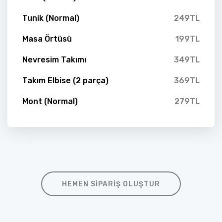
Tunik (Normal)
249TL
Masa Örtüsü
199TL
Nevresim Takımı
349TL
Takım Elbise (2 parça)
369TL
Mont (Normal)
279TL
HEMEN SIPARIŞ OLUŞTUR