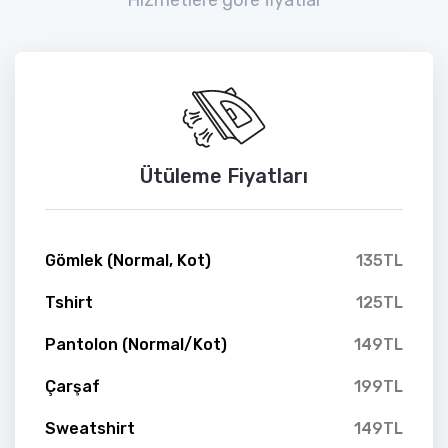
Ütüleme Fiyatları
Gömlek (Normal, Kot)
135TL
Tshirt
125TL
Pantolon (Normal/Kot)
149TL
Çarşaf
199TL
Sweatshirt
149TL