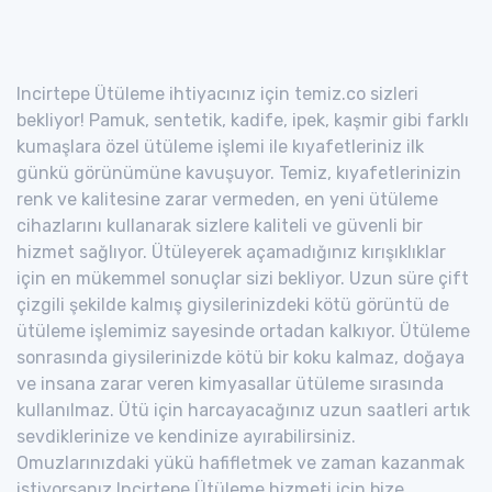
Incirtepe Ütüleme ihtiyacınız için temiz.co sizleri
bekliyor! Pamuk, sentetik, kadife, ipek, kaşmir gibi farklı
kumaşlara özel ütüleme işlemi ile kıyafetleriniz ilk
günkü görünümüne kavuşuyor. Temiz, kıyafetlerinizin
renk ve kalitesine zarar vermeden, en yeni ütüleme
cihazlarını kullanarak sizlere kaliteli ve güvenli bir
hizmet sağlıyor. Ütüleyerek açamadığınız kırışıklıklar
için en mükemmel sonuçlar sizi bekliyor. Uzun süre çift
çizgili şekilde kalmış giysilerinizdeki kötü görüntü de
ütüleme işlemimiz sayesinde ortadan kalkıyor. Ütüleme
sonrasında giysilerinizde kötü bir koku kalmaz, doğaya
ve insana zarar veren kimyasallar ütüleme sırasında
kullanılmaz. Ütü için harcayacağınız uzun saatleri artık
sevdiklerinize ve kendinize ayırabilirsiniz.
Omuzlarınızdaki yükü hafifletmek ve zaman kazanmak
istiyorsanız Incirtepe Ütüleme hizmeti için bize