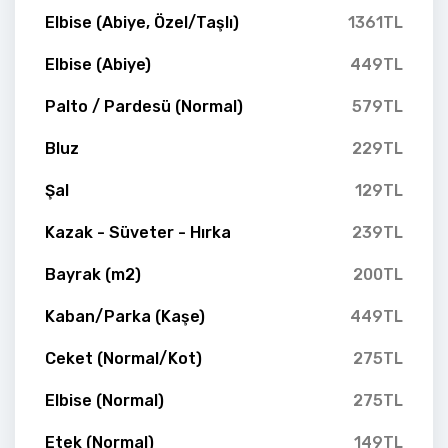
Elbise (Abiye, Özel/Taşlı)
1361TL
Elbise (Abiye)
449TL
Palto / Pardesü (Normal)
579TL
Bluz
229TL
Şal
129TL
Kazak - Süveter - Hırka
239TL
Bayrak (m2)
200TL
Kaban/Parka (Kaşe)
449TL
Ceket (Normal/Kot)
275TL
Elbise (Normal)
275TL
Etek (Normal)
149TL