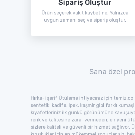
Sipariş Oluştur
Ürün seçerek vakit kaybetme. Yalnızca
uygun zamanı seç ve sipariş oluştur.
Sana özel pr
Hırka-i şerif Ütüleme ihtiyacınız için temiz.co 
sentetik, kadife, ipek, kaşmir gibi farklı kumaş
kıyafetleriniz ilk günkü görünümüne kavuşuyor
renk ve kalitesine zarar vermeden, en yeni ütü
sizlere kaliteli ve güvenli bir hizmet sağlıyor
kırışıklıklar için en mükemmel sonuçlar sizi bekl