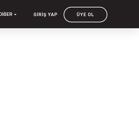
DIĞER
GIRIŞ YAP
ÜYE OL