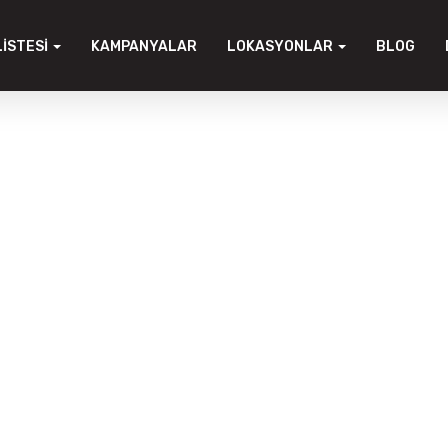
LISTESI
KAMPANYALAR
LOKASYONLAR
BLOG