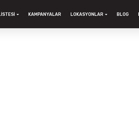
LISTESI
KAMPANYALAR
LOKASYONLAR
BLOG