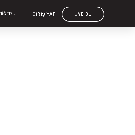
DIĞER
GIRIŞ YAP
ÜYE OL