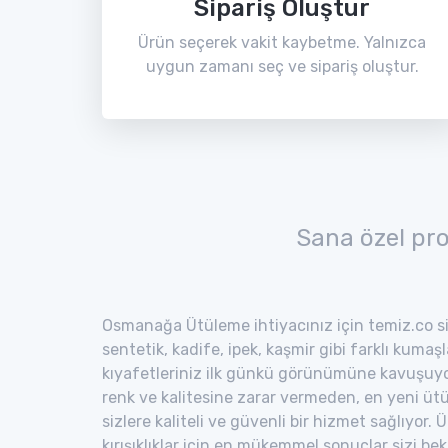
Sipariş Oluştur
Ürün seçerek vakit kaybetme. Yalnızca
uygun zamanı seç ve sipariş oluştur.
Sana özel pr
Osmanağa Ütüleme ihtiyacınız için temiz.co si
sentetik, kadife, ipek, kaşmir gibi farklı kumaş
kıyafetleriniz ilk günkü görünümüne kavuşuyor
renk ve kalitesine zarar vermeden, en yeni ütü
sizlere kaliteli ve güvenli bir hizmet sağlıyor
kırışıklıklar için en mükemmel sonuçlar sizi bekl